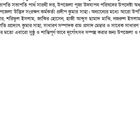
 সভাপতি পার্থ সারথী দত্ত, উপজেলা পূজা উদযাপন পরিষদের উপদেষ্টা অধ্যক্ষ গ
পজেলা উদ্ভিদ সংরক্ষণ কর্মকর্তা প্রদীপ কুমার সাহা। অন্যান্যের মধ্যে আরো 
কার, শরিফুল ইসলাম, জাকির হোসেন, হাজী আব্দুস ছামাদ মাঝি, নজরুল ইসলা
রদ্যোৎ কুমার সাহা, সাধারণ সম্পাদক রাম প্রসাদ মেম্বার ও সাবেক সাধারণ স
র মতো এবারো সুষ্ঠু ও শান্তিপূর্ণ ভাবে দূর্গোৎসব সম্পন্ন করার জন্য উপজেলা ও 