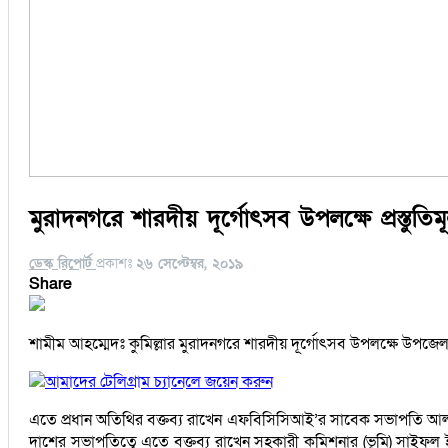
মুরাদনগরে শারদীয় দূর্গোৎসব উপলক্ষে প্রস্তুতি
ডেস্ক রিপোর্ট
প্রকাশঃ
২৬ সেপ্টেম্বর, ২০১৯
Share
শামীম আহম্মেদঃ কুমিল্লার মুরাদনগরে শারদীয় দূর্গোৎসব উপলক্ষে উপজ
আমাদের টেলিগ্রাম চ্যানেলে জয়েন করুন
এতে প্রধান অতিথির বক্তব্য রাখেন এফবিসিসিআই’র সাবেক সভাপতি আল
দাশের সভাপতিত্বে এতে বক্তব্য রাখেন সহকারী কমিশনার (ভূমি) সাইফুল ইসলাম কমল, মুরা