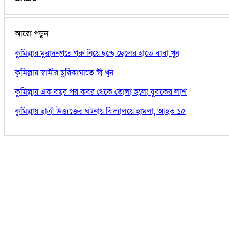
আরো পড়ুন
কুমিল্লার মুরাদনগরে গরু নিয়ে দ্বন্দ্বে ছেলের হাতে বাবা খুন
কুমিল্লায় স্বামীর ছুরিকাঘাতে স্ত্রী খুন
কুমিল্লায় এক বছর পর কবর থেকে তোলা হলো যুবকের লাশ
কুমিল্লায় ছাত্রী উত্ত্যক্তের ঘটনায় বিদ্যালয়ে হামলা, আহত ১৫