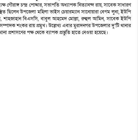
ৌরাঙ্গ চন্দ্র পোদ্দার, সভাপতি অধ্যাপক নিত্যানন্দ রায়, সাবেক সাধারণ
উপস্থিত ছিলেন উপজেলা মহিলা ভাইস চেয়ারম্যান সানোয়ারা বেগম লুনা, ইউপি
ম, শাহজাহান বিএসসি, বাবুল আহমেদ মোল্লা, রুহুল আমিন, সাবেক ইউপি
ম্পাদক শংকর রায় প্রমুখ। উল্লেখ্য এবার মুরাদনগর উপজেলার দু’টি থানার
থানা প্রশাসণের পক্ষ থেকে ব্যাপক প্রস্তুতি হাতে নেওয়া হয়েছে।