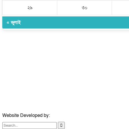
২৯
৩০
« জুলাই
Website Developed by:
TechSmartBD.com