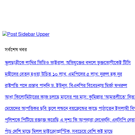
সর্বশেষ খবর
স্কুলছাত্রীকে লাথির ভিডিও ভাইরাল, অভিযুক্তের বদলে ভুক্তভোগীকেই টিসি
মন্ত্রীদের বেতন হওয়া উচিত ১০ লাখ, এমপিদের ৫ লাখ: নুরুল হক নুর
রাষ্ট্রপতি পদে প্রস্তাব পাননি ড. ইউনূস, বিএনপির বিবেচনায় মির্জা ফখরুল
আধা কিলোমিটারের কাজ চলছে মাসের পর মাস: কুমিল্লার ‘আমতলীতে’ নিত্য 
মেয়েদের আপত্তিকর ছবি তুলে লন্ডনে বয়ফ্রেন্ডের কাছে পাঠাতেন ইসলামী বিশ্ব
পুলিশকে পিটিয়ে রক্তাক্ত করেছি এ দৃশ্য কি আপনারা দেখেননি: এনসিপি নেত
পাঁচ দেশি মাছে মিলল মাইক্রোপ্লাস্টিক, সবচেয়ে বেশি কই মাছে