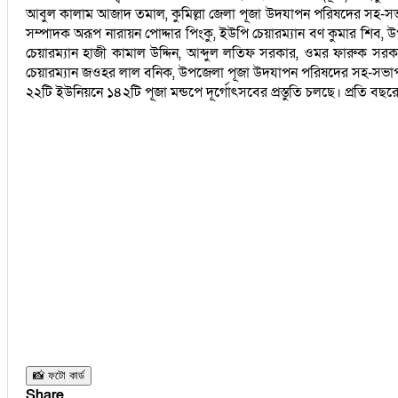
আবুল কালাম আজাদ তমাল, কুমিল্লা জেলা পূজা উদযাপন পরিষদের সহ-সভাপতি
সম্পাদক অরূপ নারায়ন পোদ্দার পিংকু, ইউপি চেয়ারম্যান বণ কুমার শিব, উ
চেয়ারম্যান হাজী কামাল উদ্দিন, আব্দুল লতিফ সরকার, ওমর ফারুক সর
চেয়ারম্যান জওহর লাল বনিক, উপজেলা পূজা উদযাপন পরিষদের সহ-সভাপতি প্
২২টি ইউনিয়নে ১৪২টি পূজা মন্ডপে দূর্গোৎসবের প্রস্তুতি চলছে। প্রতি বছরে
📸 ফটো কার্ড
Share