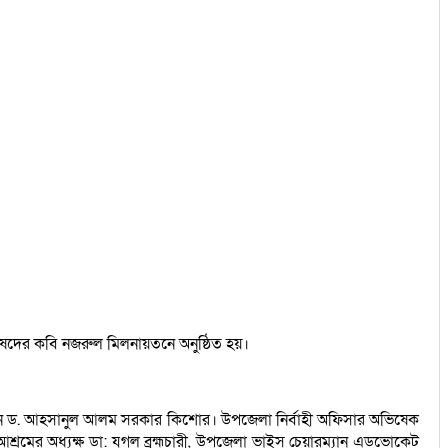
রিষদের কবি নজরুল মিলনায়তনে অনুষ্ঠিত হয়।
যান ড. আহসানুল আলম সরকার কিশোর। উপজেলা নির্বাহী অফিসার অভিষেক
পজেলা ভাইস চেয়ারম্যান এডভোকেট