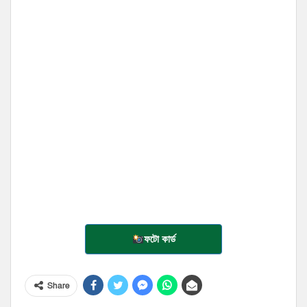
ফটো কার্ড
Share