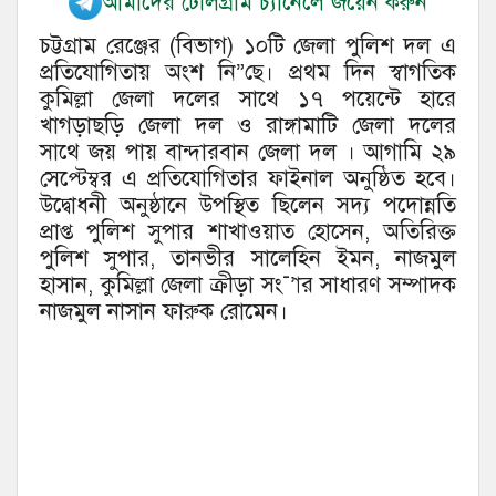
আমাদের টেলিগ্রাম চ্যানেলে জয়েন করুন
চট্টগ্রাম রেঞ্জের (বিভাগ) ১০টি জেলা পুলিশ দল এ
প্রতিযোগিতায় অংশ নি”েছ। প্রথম দিন স্বাগতিক
কুমিল্লা জেলা দলের সাথে ১৭ পয়েন্টে হারে
খাগড়াছড়ি জেলা দল ও রাঙ্গামাটি জেলা দলের
সাথে জয় পায় বান্দারবান জেলা দল । আগামি ২৯
সেপ্টেম্বর এ প্রতিযোগিতার ফাইনাল অনুষ্ঠিত হবে।
উদ্বোধনী অনুষ্ঠানে উপস্থিত ছিলেন সদ্য পদোন্নতি
প্রাপ্ত পুলিশ সুপার শাখাওয়াত হোসেন, অতিরিক্ত
পুলিশ সুপার, তানভীর সালেহিন ইমন, নাজমুল
হাসান, কুমিল্লা জেলা ক্রীড়া সং¯’ার সাধারণ সম্পাদক
নাজমুল নাসান ফারুক রোমেন।