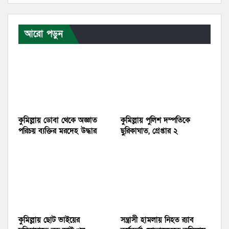
আরো পড়ুন
কুমিল্লায় ডোবা থেকে অজ্ঞাত
কুমিল্লায় পুলিশ দম্পতিকে
পরিচয় ব্যক্তির মরদেহ উদ্ধার
ছুরিকাঘাত, গ্রেপ্তার ২
কুমিল্লায় ছোট ভাইয়ের
সন্ত্রাসী হামলায় নিহত র‍্যাব