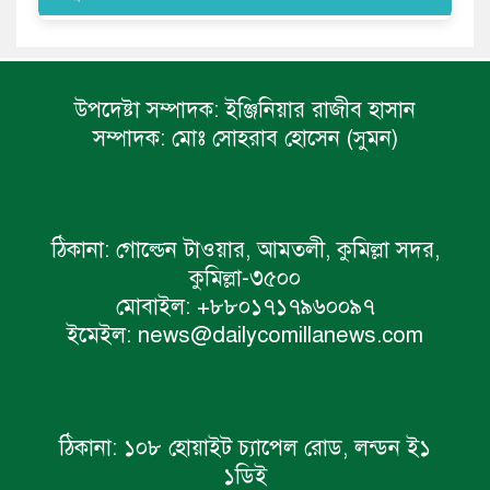
উপদেষ্টা সম্পাদক:
ইঞ্জিনিয়ার রাজীব হাসান
সম্পাদক:
মোঃ সোহরাব হোসেন (সুমন)
ঠিকানা:
গোল্ডেন টাওয়ার, আমতলী, কুমিল্লা সদর,
কুমিল্লা-৩৫০০
মোবাইল:
+৮৮০১৭১৭৯৬০০৯৭
ইমেইল:
news@dailycomillanews.com
ঠিকানা:
১০৮ হোয়াইট চ্যাপেল রোড, লন্ডন ই১
১ডিই