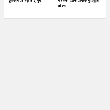
ছুরিকাঘাতে বড় ভাই খুন
কর্মকর্তা মোতালেবকে কুমিল্লায়
দাফন