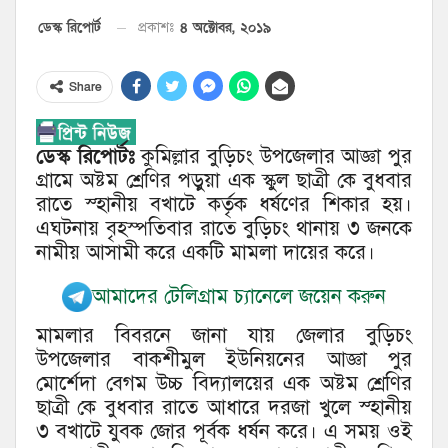
৪ অক্টোবর, ২০১৯
ডেস্ক রিপোর্ট
প্রকাশঃ
Share
ডেস্ক রিপোর্টঃ
কুমিল্লার বুড়িচং উপজেলার আজ্ঞা পুর
গ্রামে অষ্টম শ্রেণির পড়ুয়া এক স্কুল ছাত্রী কে বুধবার
রাতে স্হানীয় বখাটে কর্তৃক ধর্ষণের শিকার হয়।
এঘটনায় বৃহস্পতিবার রাতে বুড়িচং থানায় ৩ জনকে
নামীয় আসামী করে একটি মামলা দায়ের করে।
আমাদের টেলিগ্রাম চ্যানেলে জয়েন করুন
মামলার বিবরনে জানা যায় জেলার বুড়িচং
উপজেলার বাকশীমুল ইউনিয়নের আজ্ঞা পুর
মোর্শেদা বেগম উচ্চ বিদ্যালয়ের এক অষ্টম শ্রেণির
ছাত্রী কে বুধবার রাতে আধারে দরজা খুলে স্হানীয়
৩ বখাটে যুবক জোর পূর্বক ধর্ষন করে। এ সময় ওই