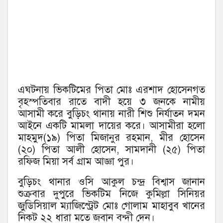
এঘটনায় ভিকটিমের পিতা মোঃ এরশাদ হোসেনগত
বৃহস্পতিবার রাতে বাদী হয়ে ৩ জনকে নামীয়
আসামী করে বুড়িচং থানায় নারী শিশু নির্যাতন দমন
আইনে একটি মামলা দায়ের করে। আসামীরা হলো
মাহমুদ(১৯) পিতা মিজানুর রহমান, মীর হোসেন
(২০) পিতা আলী হোসেন, সামদানী (২৫) পিতা
রফিজ মিয়া সর্ব গ্রাম আজ্ঞা পুর।
বুড়িচং থানার ওসি আকুল চন্দ্র বিশ্বাস জানান
শুক্রবার দুপুরে ভিকটিম নিজে কুমিল্লা সিনিয়র
জুডিসিয়াল ম্যাজিস্ট্রেট মোঃ গোলাম মাহাবুব খানের
নিকট ২২ ধারা মতে জবান বন্দী দেন।