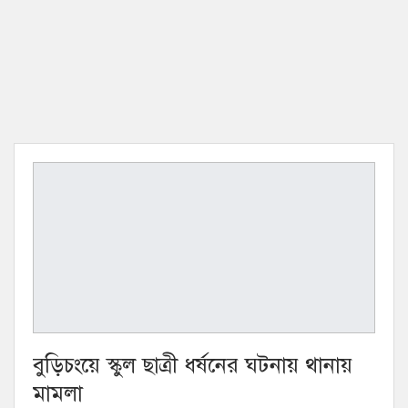
বুড়িচংয়ে স্কুল ছাত্রী ধর্ষনের ঘটনায় থানায়
মামলা