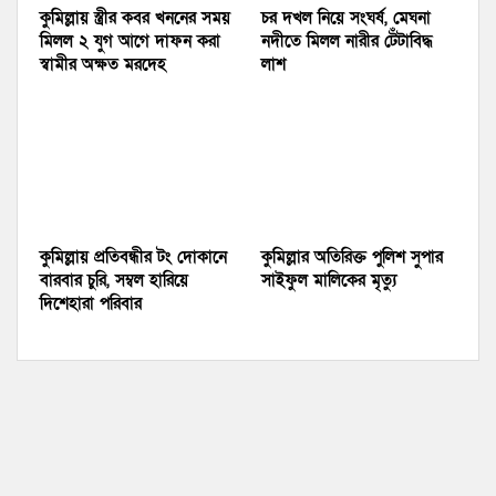
কুমিল্লায় স্ত্রীর কবর খননের সময়
চর দখল নিয়ে সংঘর্ষ, মেঘনা
মিলল ২ যুগ আগে দাফন করা
নদীতে মিলল নারীর টেঁটাবিদ্ধ
স্বামীর অক্ষত মরদেহ
লাশ
কুমিল্লায় প্রতিবন্ধীর টং দোকানে
কুমিল্লার অতিরিক্ত পুলিশ সুপার
বারবার চুরি, সম্বল হারিয়ে
সাইফুল মালিকের মৃত্যু
দিশেহারা পরিবার