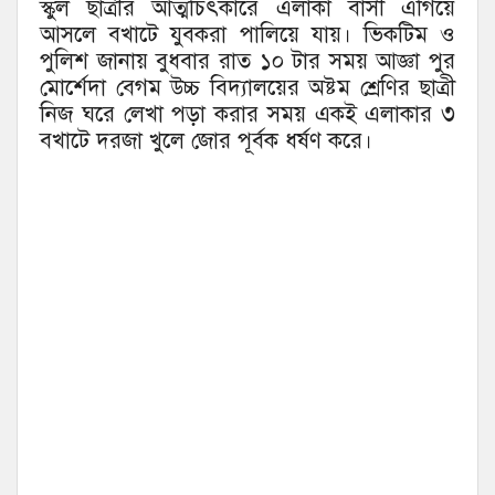
স্কুল ছাত্রীর আত্মচিৎকারে এলাকা বাসী এগিয়ে
আসলে বখাটে যুবকরা পালিয়ে যায়। ভিকটিম ও
পুলিশ জানায় বুধবার রাত ১০ টার সময় আজ্ঞা পুর
মোর্শেদা বেগম উচ্চ বিদ্যালয়ের অষ্টম শ্রেণির ছাত্রী
নিজ ঘরে লেখা পড়া করার সময় একই এলাকার ৩
বখাটে দরজা খুলে জোর পূর্বক ধর্ষণ করে।