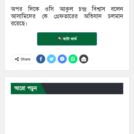
অপর দিকে ওসি আকুল চন্দ্র বিশ্বাস বলেন
আসামিদের কে গ্রেফতারের অভিযান চলমান
রয়েছে।
ফটো কার্ড
Share
আরো পড়ুন