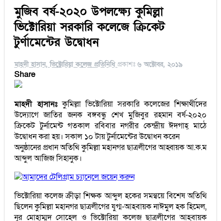
মুজিব বর্ষ-২০২০ উপলক্ষ্যে কুমিল্লা
ভিক্টোরিয়া সরকারি কলেজে ক্রিকেট
টুর্ণামেন্টের উদ্বোধন
মাহদী হাসান, ভিক্টোরিয়া কলেজ প্রতিনিধি
প্রকাশঃ
৬ অক্টোবর, ২০১৯
Share
মাহদী হাসানঃ
কুমিল্লা ভিক্টোরিয়া সরকারি কলেজের শিক্ষার্থীদের
উদ্যোগে জাতির জনক বঙ্গবন্ধু শেখ মুজিবুর রহমান বর্ষ-২০২০
ক্রিকেট টুর্নামেন্ট গতকাল রবিবার নগরীর কেন্দ্রীয় ঈদগাহ্ মাঠে
উদ্বোধন করা হয়। সকাল ১০ টায় টুর্নামেন্টের উদ্বোধন করেন
অনুষ্ঠানের প্রধান অতিথি কুমিল্লা মহানগর ছাত্রলীগের আহ্বায়ক আ.ক.ম
আব্দুল আজিজ সিহানুক।
আমাদের টেলিগ্রাম চ্যানেলে জয়েন করুন
ভিক্টোরিয়া কলেজ ক্রীড়া শিক্ষক আব্দুল হকের সমন্বয়ে বিশেষ অতিথি
ছিলেন কুমিল্লা মহানগর ছাত্রলীগের যুগ্ম-আহবায়ক নাঈমুল হক হিমেল,
নুর মোহাম্মদ সোহেল ও ভিক্টোরিয়া কলেজ ছাত্রলীগের আহবায়ক