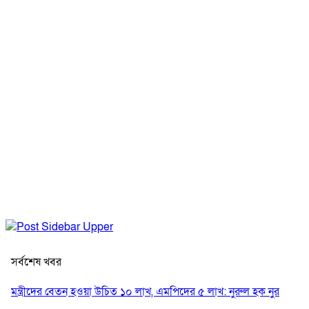
সর্বশেষ খবর
মন্ত্রীদের বেতন হওয়া উচিত ১০ লাখ, এমপিদের ৫ লাখ: নুরুল হক নুর