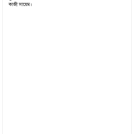
কাজী সায়েম।