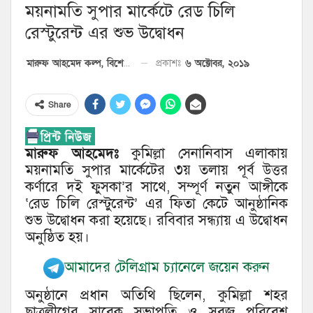
ময়নামতি সুপার মার্কেটে রেড চিলি
রেস্টুরেন্ট এর শুভ উদ্বোধন
৬ অক্টোবর, ২০১৯
প্রকাশঃ
মারুফ আহমেদ কল্প, বিশেষ প্রতিনিধি
Share
মারুফ আহমেদঃ
কুমিল্লা সেনানিবাস এলাকায়
ময়নামতি সুপার মার্কেটের ৩য় তলায় পূর্ব উত্তর
কর্ণারে দই ফুসকা’র সাথে, সম্পূর্ণ নতুন আঙ্গীকে
‘রেড চিলি রেস্টুরেন্ট’ এর ফিতা কেটে আনুষ্ঠানিক
শুভ উদ্বোধন করা হয়েছে। রবিবার সন্ধ্যায় এ উদ্বোধন
অনুষ্ঠিত হয়।
আমাদের টেলিগ্রাম চ্যানেলে জয়েন করুন
অনুষ্ঠানে প্রধান অতিথি ছিলেন, কুমিল্লা শহর
ছাত্রলীগের সাবেক সভাপতি ও সবুজ পরিবেশ