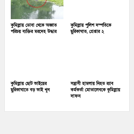
কুমিল্লায় ডোবা থেকে অজ্ঞাত
কুমিল্লায় পুলিশ দম্পতিকে
পরিচয় ব্যক্তির মরদেহ উদ্ধার
ছুরিকাঘাত, গ্রেপ্তার ২
কুমিল্লায় ছোট ভাইয়ের
সন্ত্রাসী হামলায় নিহত র‍্যাব
ছুরিকাঘাতে বড় ভাই খুন
কর্মকর্তা মোতালেবকে কুমিল্লায়
দাফন