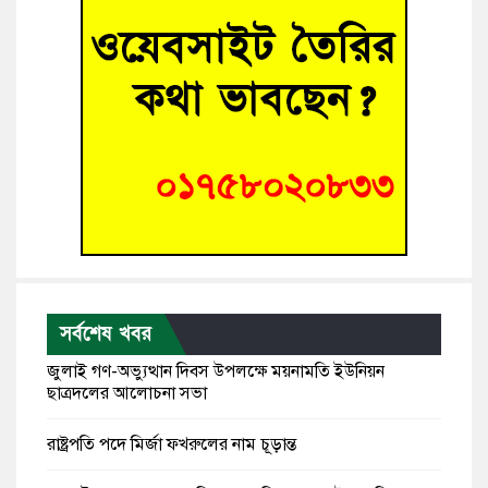
সর্বশেষ খবর
জুলাই গণ-অভ্যুত্থান দিবস উপলক্ষে ময়নামতি ইউনিয়ন
ছাত্রদলের আলোচনা সভা
রাষ্ট্রপতি পদে মির্জা ফখরুলের নাম চূড়ান্ত