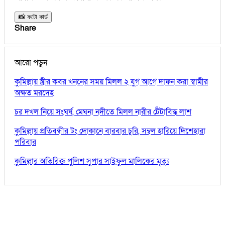
📸 ফটো কার্ড
Share
আরো পড়ুন
কুমিল্লায় স্ত্রীর কবর খননের সময় মিলল ২ যুগ আগে দাফন করা স্বামীর
অক্ষত মরদেহ
চর দখল নিয়ে সংঘর্ষ, মেঘনা নদীতে মিলল নারীর টেঁটাবিদ্ধ লাশ
কুমিল্লায় প্রতিবন্ধীর টং দোকানে বারবার চুরি, সম্বল হারিয়ে দিশেহারা
পরিবার
কুমিল্লার অতিরিক্ত পুলিশ সুপার সাইফুল মালিকের মৃত্যু