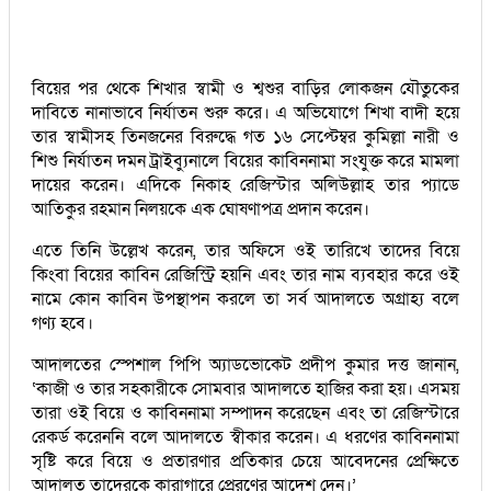
বিয়ের পর থেকে শিখার স্বামী ও শ্বশুর বাড়ির লোকজন যৌতুকের
দাবিতে নানাভাবে নির্যাতন শুরু করে। এ অভিযোগে শিখা বাদী হয়ে
তার স্বামীসহ তিনজনের বিরুদ্ধে গত ১৬ সেপ্টেম্বর কুমিল্লা নারী ও
শিশু নির্যাতন দমন ট্রাইব্যুনালে বিয়ের কাবিননামা সংযুক্ত করে মামলা
দায়ের করেন। এদিকে নিকাহ রেজিস্টার অলিউল্লাহ তার প্যাডে
আতিকুর রহমান নিলয়কে এক ঘোষণাপত্র প্রদান করেন।
এতে তিনি উল্লেখ করেন, তার অফিসে ওই তারিখে তাদের বিয়ে
কিংবা বিয়ের কাবিন রেজিস্ট্রি হয়নি এবং তার নাম ব্যবহার করে ওই
নামে কোন কাবিন উপস্থাপন করলে তা সর্ব আদালতে অগ্রাহ্য বলে
গণ্য হবে।
আদালতের স্পেশাল পিপি অ্যাডভোকেট প্রদীপ কুমার দত্ত জানান,
‘কাজী ও তার সহকারীকে সোমবার আদালতে হাজির করা হয়। এসময়
তারা ওই বিয়ে ও কাবিননামা সম্পাদন করেছেন এবং তা রেজিস্টারে
রেকর্ড করেননি বলে আদালতে স্বীকার করেন। এ ধরণের কাবিননামা
সৃষ্টি করে বিয়ে ও প্রতারণার প্রতিকার চেয়ে আবেদনের প্রেক্ষিতে
আদালত তাদেরকে কারাগারে প্রেরণের আদেশ দেন।’