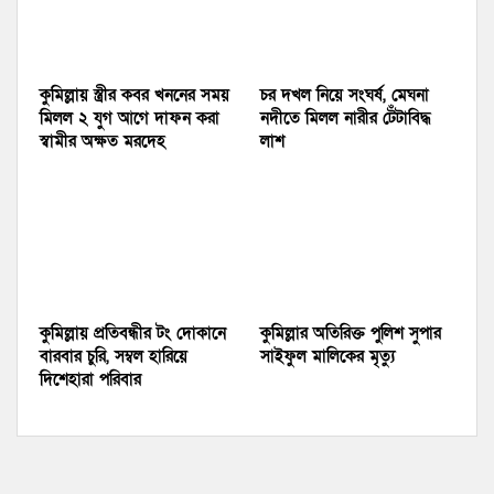
কুমিল্লায় স্ত্রীর কবর খননের সময়
চর দখল নিয়ে সংঘর্ষ, মেঘনা
মিলল ২ যুগ আগে দাফন করা
নদীতে মিলল নারীর টেঁটাবিদ্ধ
স্বামীর অক্ষত মরদেহ
লাশ
কুমিল্লায় প্রতিবন্ধীর টং দোকানে
কুমিল্লার অতিরিক্ত পুলিশ সুপার
বারবার চুরি, সম্বল হারিয়ে
সাইফুল মালিকের মৃত্যু
দিশেহারা পরিবার