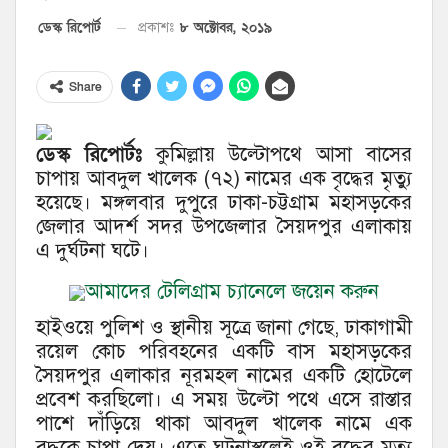
৮ অক্টোবর, ২০১৯
ডেস্ক রিপোর্ট
প্রকাশঃ
Share
ডেস্ক রিপোর্টঃ
কুমিল্লায় উল্টোপথে আসা বাসের
চাপায় আবদুল খালেক (৭২) নামের এক বৃদ্ধের মৃত্যু
হয়েছে। মঙ্গলবার দুপুরে ঢাকা-চট্টগ্রাম মহাসড়কের
জেলার আদর্শ সদর উপজেলার সৈয়দপুর এলাকায়
এ দুর্ঘটনা ঘটে।
আমাদের টেলিগ্রাম চ্যানেলে জয়েন করুন
হাইওয়ে পুলিশ ও স্থানীয় সূত্রে জানা গেছে, ঢাকাগামী
রয়েল কোচ পরিবহনের একটি বাস মহাসড়কের
সৈয়দপুর এলাকার নূরমহল নামের একটি হোটেলে
প্রবেশ করছিলো। এ সময় উল্টো পথে এসে রাস্তার
পাশে দাঁড়িয়ে থাকা আবদুল খালেক নামে এক
বৃদ্ধকে চাপা দেয়। এতে ঘটনাস্থলেই ওই বৃদ্ধের মৃত্যু