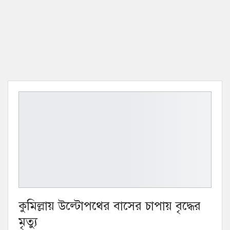
কুমিল্লায় উল্টোপথের বাসের চাপায় বৃদ্ধের
মৃত্যু