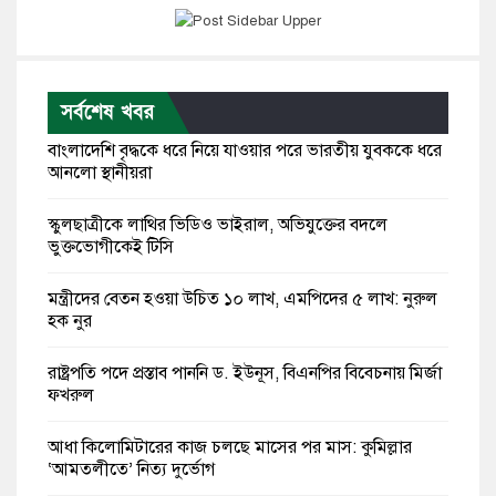
সর্বশেষ খবর
বাংলাদেশি বৃদ্ধকে ধরে নিয়ে যাওয়ার পরে ভারতীয় যুবককে ধরে
আনলো স্থানীয়রা
স্কুলছাত্রীকে লাথির ভিডিও ভাইরাল, অভিযুক্তের বদলে
ভুক্তভোগীকেই টিসি
মন্ত্রীদের বেতন হওয়া উচিত ১০ লাখ, এমপিদের ৫ লাখ: নুরুল
হক নুর
রাষ্ট্রপতি পদে প্রস্তাব পাননি ড. ইউনূস, বিএনপির বিবেচনায় মির্জা
ফখরুল
আধা কিলোমিটারের কাজ চলছে মাসের পর মাস: কুমিল্লার
‘আমতলীতে’ নিত্য দুর্ভোগ