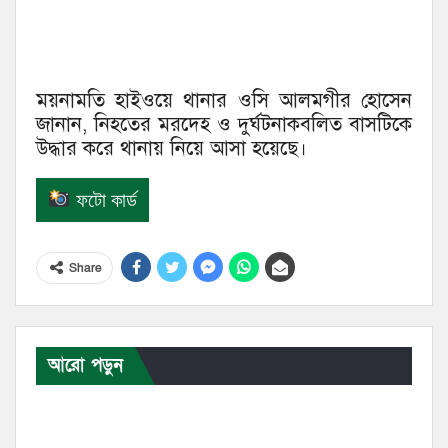
ময়নামতি হাইওয়ে থানার ওসি আলমগীর হোসেন
জানান, নিহতের মরদেহ ও দুর্ঘটনাকবলিত বাসটিকে
উদ্ধার করে থানায় নিয়ে আসা হয়েছে।
ফটো কার্ড
Share
আরো পড়ুন