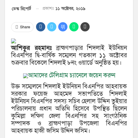
প্রকাশঃ
১১ অক্টোবর, ২০১৯
ডেস্ক রিপোর্ট
Share
আশিকুর রহমানঃ
ব্রাহ্মণপাড়ার শিদলাই ইউনিয়ন
বিএনপির দ্বি-বার্ষিক সম্মেলন গতকাল ১১ অক্টোবর
শুক্রবার বিকেলে শিদলাই ৮নং ওয়ার্ডে অনুষ্ঠিত হয়।
আমাদের টেলিগ্রাম চ্যানেলে জয়েন করুন
উক্ত সম্মেলনে শিদলাই ইউনিয়ন বিএনপির আহবায়ক
সরকার ফয়েজ আহমেদ সভাপতিতে শিদলাই
ইউনিয়ন বিএনপির সদস্য সচিব হেলাল উদ্দিন ভুইয়ার
পরিচালনায় প্রধান অতিথি হিসেবে উপস্থিত ছিলেন
কুমিল্লা দক্ষিণ জেলা বিএনপির সহ সাংগঠনিক
সম্পাদক ও ব্রাহ্মণপাড়া উপজেলা বিএনপির
আহবায়ক হাজী জসিম উদ্দিন জসিম।