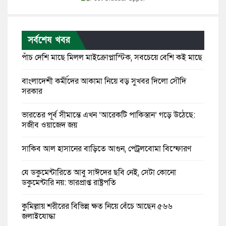
সর্বশেষ খবর
পাঁচ দেশি মাছে মিলল মাইক্রোপ্লাস্টিক, সবচেয়ে বেশি কই মাছে
বাংলাদেশী কর্মীদের আকামা নিয়ে বড় সুখবর দিলো সৌদি
সরকার
ভারতের পূর্ব সীমান্তে এখন ‘আরেকটি পাকিস্তান’ গড়ে উঠেছে:
সজীব ওয়াজেদ জয়
সাকিব আল হাসানের বাড়িতে আগুন, পেট্রলবোমা বিস্ফোরণ
যে ডকুমেন্টারিতে আবু সাঈদের ছবি নেই, সেটা কোনো
ডকুমেন্টারি নয়: ভারপ্রাপ্ত রাষ্ট্রপতি
কুমিল্লায় শরীরের বিভিন্ন ক্ষত নিয়ে বেঁচে আছেন ৫৬৬
জুলাইযোদ্ধা