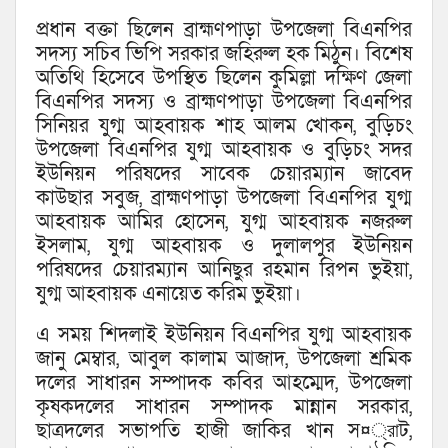
প্রধান বক্তা ছিলেন ব্রাহ্মণপাড়া উপজেলা বিএনপির
সদস্য সচিব ভিপি সরকার জহিরুল হক মিঠুন। বিশেষ
অতিথি হিসেবে উপস্থিত ছিলেন কুমিল্লা দক্ষিণ জেলা
বিএনপির সদস্য ও ব্রাহ্মণপাড়া উপজেলা বিএনপির
সিনিয়র যুগ্ম আহবায়ক শাহ আলম খোকন, বুড়িচং
উপজেলা বিএনপির যুগ্ম আহবায়ক ও বুড়িচং সদর
ইউনিয়ন পরিষদের সাবেক চেয়ারম্যান জাবেদ
কাউছার সবুজ, ব্রাহ্মণপাড়া উপজেলা বিএনপির যুগ্ম
আহবায়ক আমির হোসেন, যুগ্ম আহবায়ক নজরুল
ইসলাম, যুগ্ম আহবায়ক ও দুলালপুর ইউনিয়ন
পরিষদের চেয়ারম্যান আনিছুর রহমান রিপন ভুইয়া,
যুগ্ম আহবায়ক এনায়েত করিম ভুইয়া।
এ সময় শিদলাই ইউনিয়ন বিএনপির যুগ্ম আহবায়ক
জানু মেম্বার, আবুল কালাম আজাদ, উপজেলা শ্রমিক
দলের সাধারন সম্পাদক কবির আহম্মেদ, উপজেলা
কৃষকদলের সাধারন সম্পাদক মান্নান সরকার,
ছাত্রদলের সভাপতি হাজী জাকির খান স¤্রাট,