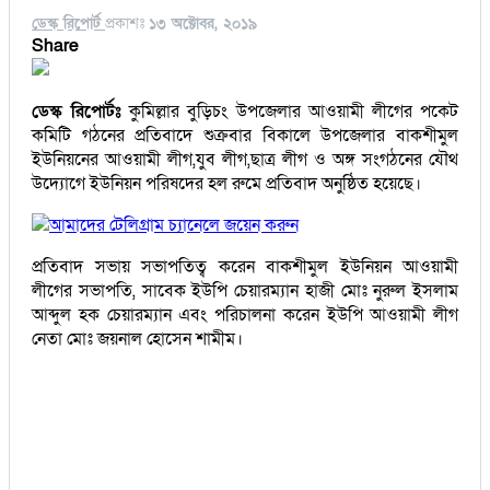
ডেস্ক রিপোর্ট
প্রকাশঃ
১৩ অক্টোবর, ২০১৯
Share
ডেস্ক রিপোর্টঃ
কুমিল্লার বুড়িচং উপজেলার আওয়ামী লীগের পকেট
কমিটি গঠনের প্রতিবাদে শুক্রবার বিকালে উপজেলার বাকশীমুল
ইউনিয়নের আওয়ামী লীগ,যুব লীগ,ছাত্র লীগ ও অঙ্গ সংগঠনের যৌথ
উদ্যোগে ইউনিয়ন পরিষদের হল রুমে প্রতিবাদ অনুষ্ঠিত হয়েছে।
আমাদের টেলিগ্রাম চ্যানেলে জয়েন করুন
প্রতিবাদ সভায় সভাপতিত্ব করেন বাকশীমুল ইউনিয়ন আওয়ামী
লীগের সভাপতি, সাবেক ইউপি চেয়ারম্যান হাজী মোঃ নুরুল ইসলাম
আব্দুল হক চেয়ারম্যান এবং পরিচালনা করেন ইউপি আওয়ামী লীগ
নেতা মোঃ জয়নাল হোসেন শামীম।