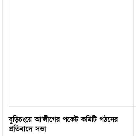
বুড়িচংয়ে আ’লীগের পকেট কমিটি গঠনের
প্রতিবাদে সভা