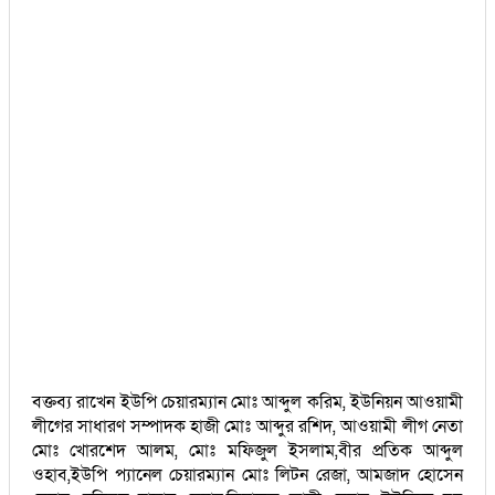
বক্তব্য রাখেন ইউপি চেয়ারম্যান মোঃ আব্দুল করিম, ইউনিয়ন আওয়ামী
লীগের সাধারণ সম্পাদক হাজী মোঃ আব্দুর রশিদ, আওয়ামী লীগ নেতা
মোঃ খোরশেদ আলম, মোঃ মফিজুল ইসলাম,বীর প্রতিক আব্দুল
ওহাব,ইউপি প্যানেল চেয়ারম্যান মোঃ লিটন রেজা, আমজাদ হোসেন