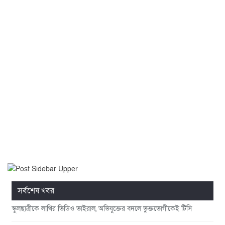
সর্বশেষ খবর
স্কুলছাত্রীকে লাথির ভিডিও ভাইরাল, অভিযুক্তের বদলে ভুক্তভোগীকেই টিসি