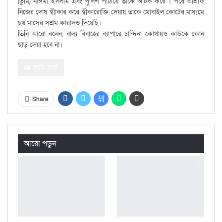
(ভুমি) নাঈমা ইসলাম এবং পুলিশ পাঠিয়ে তাকে অাটক করে । পরে আশ্রাফ
নিজের দোষ স্বীাকার করে স্বীকারোক্তি দেয়ায় তাকে মোবাইল কোটের মাধ্যমে
ছয় মাসের সশ্রম কারাদন্ড দিয়েছি।
তিনি আরো বলেন, বাল্য বিবাহের ব্যাপারে চান্দিনা কোথায়ও কাউকে কোন
ছাড় দেয়া হবে না।
📸 ফটো কার্ড
Share
আরো পড়ুন