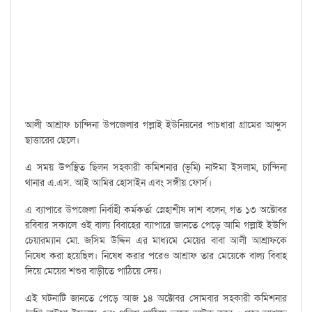
আলী আশ্রাফ চান্দিনা উপজেলার গল্লাই ইউনিয়নের পাচধারা গ্রামের আব্দুস
ছাত্তারের ছেলে।
এ সময় উপস্থিত ছিলন সহকারী কমিশনার (ভূমি) নাঈমা ইসলাম, চান্দিনা
থানার এ.এস. আই আমির হোসাইন এবং সঙ্গীয় ফোর্স।
এ ব্যাপারে উপজেলা নির্বাহী কর্মকর্তা স্নেহাশীষ দাশ বলেন, গত ১৩ অক্টোবর
রবিবার সকালে ওই বাল্য বিবাহের ব্যাপারে জানতে পেড়ে আমি গল্লাই ইউপি
চেয়ারম্যান মো. জসিম উদ্দিন এর মাধ্যমে মেয়ের বাবা আলী আশ্রাফকে
নিষেধ করা হয়েছিল। নিষেধ করার পরেও আশ্রাফ তার মেয়েকে বাল্য বিবাহ
দিয়ে মেয়ের শশুর বাড়ীতে পাঠিয়ে দেয়।
এই ঘটনাটি জানতে পেড়ে আজ ১৪ অক্টোবর সোমবার সহকারী কমিশনার