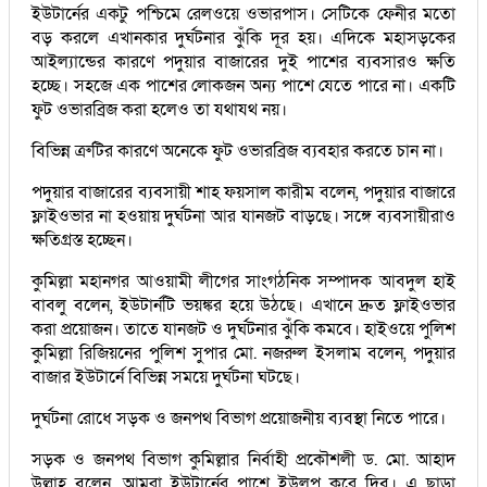
ইউটার্নের একটু পশ্চিমে রেলওয়ে ওভারপাস। সেটিকে ফেনীর মতো
বড় করলে এখানকার দুর্ঘটনার ঝুঁকি দূর হয়। এদিকে মহাসড়কের
আইল্যান্ডের কারণে পদুয়ার বাজারের দুই পাশের ব্যবসারও ক্ষতি
হচ্ছে। সহজে এক পাশের লোকজন অন্য পাশে যেতে পারে না। একটি
ফুট ওভারব্রিজ করা হলেও তা যথাযথ নয়।
বিভিন্ন ত্রুটির কারণে অনেকে ফুট ওভারব্রিজ ব্যবহার করতে চান না।
পদুয়ার বাজারের ব্যবসায়ী শাহ ফয়সাল কারীম বলেন, পদুয়ার বাজারে
ফ্লাইওভার না হওয়ায় দুর্ঘটনা আর যানজট বাড়ছে। সঙ্গে ব্যবসায়ীরাও
ক্ষতিগ্রস্ত হচ্ছেন।
কুমিল্লা মহানগর আওয়ামী লীগের সাংগঠনিক সম্পাদক আবদুল হাই
বাবলু বলেন, ইউটার্নটি ভয়ঙ্কর হয়ে উঠছে। এখানে দ্রুত ফ্লাইওভার
করা প্রয়োজন। তাতে যানজট ও দুর্ঘটনার ঝুঁকি কমবে। হাইওয়ে পুলিশ
কুমিল্লা রিজিয়নের পুলিশ সুপার মো. নজরুল ইসলাম বলেন, পদুয়ার
বাজার ইউটার্নে বিভিন্ন সময়ে দুর্ঘটনা ঘটছে।
দুর্ঘটনা রোধে সড়ক ও জনপথ বিভাগ প্রয়োজনীয় ব্যবস্থা নিতে পারে।
সড়ক ও জনপথ বিভাগ কুমিল্লার নির্বাহী প্রকৌশলী ড. মো. আহাদ
উল্লাহ বলেন, আমরা ইউটার্নের পাশে ইউলুপ করে দিব। এ ছাড়া