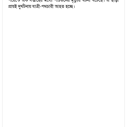
পয়েন্টে এক সপ্তাহের মধ্যে পাঁচজনের মৃত্যুর ঘটনা ঘটেছে। এ ছাড়া
প্রায়ই দুর্ঘটনায় যাত্রী-পথচারী আহত হচ্ছে।