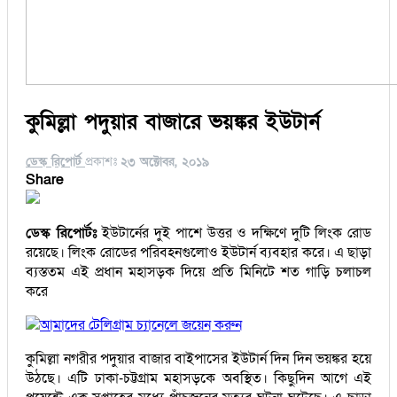
কুমিল্লা পদুয়ার বাজারে ভয়ঙ্কর ইউটার্ন
ডেস্ক রিপোর্ট
প্রকাশঃ
২৩ অক্টোবর, ২০১৯
Share
ডেস্ক রিপোর্টঃ
ইউটার্নের দুই পাশে উত্তর ও দক্ষিণে দুটি লিংক রোড
রয়েছে। লিংক রোডের পরিবহনগুলোও ইউটার্ন ব্যবহার করে। এ ছাড়া
ব্যস্ততম এই প্রধান মহাসড়ক দিয়ে প্রতি মিনিটে শত গাড়ি চলাচল
করে
আমাদের টেলিগ্রাম চ্যানেলে জয়েন করুন
কুমিল্লা নগরীর পদুয়ার বাজার বাইপাসের ইউটার্ন দিন দিন ভয়ঙ্কর হয়ে
উঠছে। এটি ঢাকা-চট্টগ্রাম মহাসড়কে অবস্থিত। কিছুদিন আগে এই