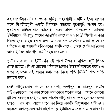
২২ সেপ্টেম্বর চৌয়ারা থেকে কুমিল্লা শহরগামী একটি মাইক্রোবাসের
সঙ্গে বিপরীতমুখী একটি পিকআপ ভ্যানের মুখোমুখি সংঘর্ষ হয়।
দুর্ঘটনায় মাইক্রোবাস আরোহী সদর দক্ষিণ উপজেলার চৌয়ারা
ইউনিয়নের হিরাপুর গ্রামের জাহাঙ্গীর হোসেন ও তার স্ত্রী শিল্পী আক্তার
নিহত হন। আহত হন ৭ জন। এদিকে ১৫ সেপ্টেম্বর একই স্থানে রং
সাইডে আসা শ্যামলী পরিবহনের একটি বাসের চাপায় মোটরসাইকেল
আরোহী তিন ছাত্রলীগ কর্মী নিহত হয়েছেন।
স্থানীয় সূত্র জানায়, ইউটার্নের দুই পাশে উত্তর ও দক্ষিণে দুটি লিংক
রোড রয়েছে। লিংক রোডের পরিবহনগুলোও ইউটার্ন ব্যবহার করে। এ
ছাড়া ব্যস্ততম এই প্রধান মহাসড়ক দিয়ে প্রতি মিনিটে শত গাড়ি
চলাচল করে।
সেই গাড়িগুলোর গ্যাপে নোয়াখালী, লক্ষ্মীপুর ও চাঁদপুর রুটের
পরিবহনগুলো বাম লেন থেকে ডান লেনে প্রবেশ করে। এখানে কোনো
ট্রাফিক ব্যবস্থাও নেই যে, এক পাশের গাড়ি যাওয়া শেষ হলে অন্যগুলো
ছাড়বে। কে কার আগে যাবে তা নিয়ে একটি বিশৃঙ্খলার সৃষ্টি হয়।
এদিকে মহাসড়কের অধিকাংশ গাড়ি ইউটার্নে এসেও গতি কমায় না।