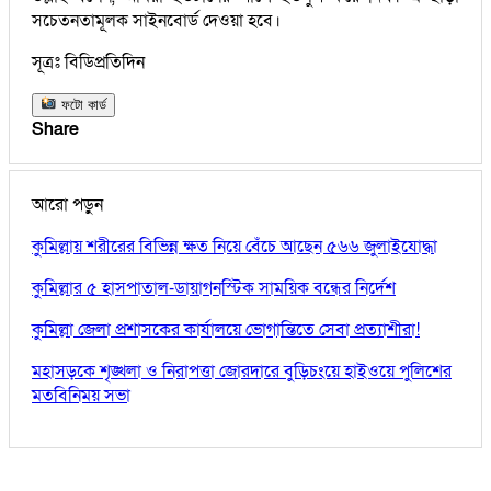
সচেতনতামূলক সাইনবোর্ড দেওয়া হবে।
সূত্রঃ বিডিপ্রতিদিন
ফটো কার্ড
Share
আরো পড়ুন
কুমিল্লায় শরীরের বিভিন্ন ক্ষত নিয়ে বেঁচে আছেন ৫৬৬ জুলাইযোদ্ধা
কুমিল্লার ৫ হাসপাতাল-ডায়াগনস্টিক সাময়িক বন্ধের নির্দেশ
কুমিল্লা জেলা প্রশাসকের কার্যালয়ে ভোগান্তিতে সেবা প্রত্যাশীরা!
মহাসড়কে শৃঙ্খলা ও নিরাপত্তা জোরদারে বুড়িচংয়ে হাইওয়ে পুলিশের
মতবিনিময় সভা