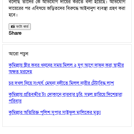
বলেছি তাদের কে অভিযোগ দায়ের করতে বলা হয়েছে। অভিযোগ
দায়েরের পর এবিষয়ে জড়িতদের বিরুদ্ধে আইনানুগ ব্যবস্থা গ্রহণ করা
হবে।
📸 ফটো কার্ড
Share
আরো পড়ুন
কুমিল্লায় স্ত্রীর কবর খননের সময় মিলল ২ যুগ আগে দাফন করা স্বামীর
অক্ষত মরদেহ
চর দখল নিয়ে সংঘর্ষ, মেঘনা নদীতে মিলল নারীর টেঁটাবিদ্ধ লাশ
কুমিল্লায় প্রতিবন্ধীর টং দোকানে বারবার চুরি, সম্বল হারিয়ে দিশেহারা
পরিবার
কুমিল্লার অতিরিক্ত পুলিশ সুপার সাইফুল মালিকের মৃত্যু