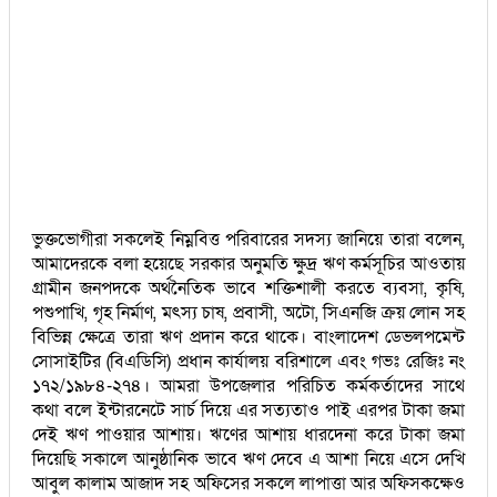
ভুক্তভোগীরা সকলেই নিম্নবিত্ত পরিবারের সদস্য জানিয়ে তারা বলেন,
আমাদেরকে বলা হয়েছে সরকার অনুমতি ক্ষুদ্র ঋণ কর্মসূচির আওতায়
গ্রামীন জনপদকে অর্থনৈতিক ভাবে শক্তিশালী করতে ব্যবসা, কৃষি,
পশুপাখি, গৃহ নির্মাণ, মৎস্য চাষ, প্রবাসী, অটো, সিএনজি ক্রয় লোন সহ
বিভিন্ন ক্ষেত্রে তারা ঋণ প্রদান করে থাকে। বাংলাদেশ ডেভলপমেন্ট
সোসাইটির (বিএডিসি) প্রধান কার্যালয় বরিশালে এবং গভঃ রেজিঃ নং
১৭২/১৯৮৪-২৭৪। আমরা উপজেলার পরিচিত কর্মকর্তাদের সাথে
কথা বলে ইন্টারনেটে সার্চ দিয়ে এর সত্যতাও পাই এরপর টাকা জমা
দেই ঋণ পাওয়ার আশায়। ঋণের আশায় ধারদেনা করে টাকা জমা
দিয়েছি সকালে আনুষ্ঠানিক ভাবে ঋণ দেবে এ আশা নিয়ে এসে দেখি
আবুল কালাম আজাদ সহ অফিসের সকলে লাপাত্তা আর অফিসকক্ষেও