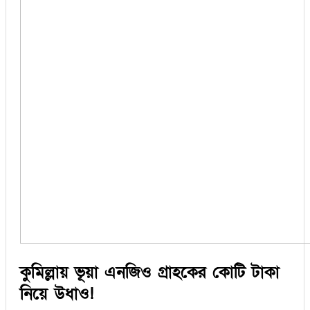
কুমিল্লায় ভূয়া এনজিও গ্রাহকের কোটি টাকা
নিয়ে উধাও!