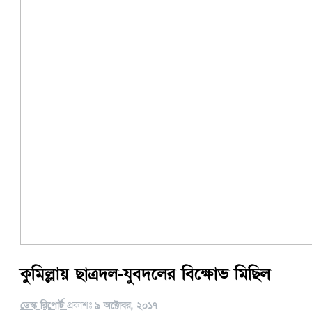
কুমিল্লায় ছাত্রদল-যুবদলের বিক্ষোভ মিছিল
ডেস্ক রিপোর্ট
প্রকাশঃ
৯ অক্টোবর, ২০১৭