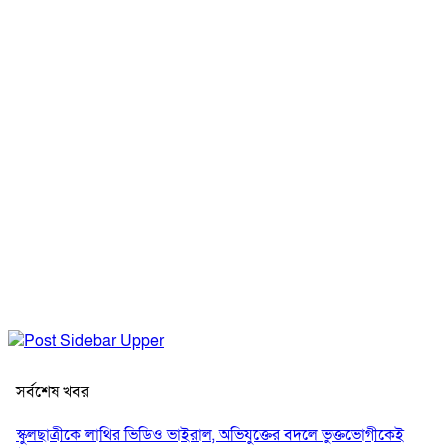
সর্বশেষ খবর
স্কুলছাত্রীকে লাথির ভিডিও ভাইরাল, অভিযুক্তের বদলে ভুক্তভোগীকেই