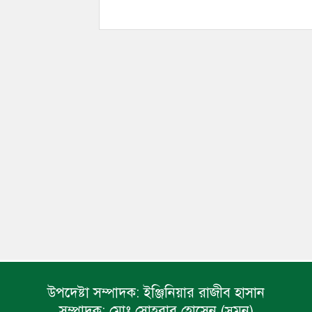
উপদেষ্টা সম্পাদক:
ইঞ্জিনিয়ার রাজীব হাসান
সম্পাদক:
মোঃ সোহরাব হোসেন (সুমন)