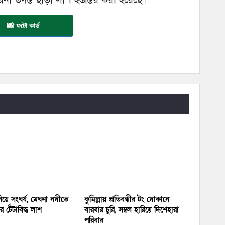
📸 ফটো কার্ড
য়ে সংঘর্ষ, মেঘনা নদীতে
কুমিল্লায় প্রতিবন্ধীর টং দোকানে
 টেঁটাবিদ্ধ লাশ
বারবার চুরি, সম্বল হারিয়ে দিশেহারা
পরিবার