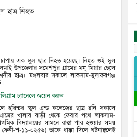
ুল ছাত্র নিহত
 চাপায় এক স্কুল ছাত্র নিহত হয়েছে। নিহত ওই স্কুল
ী লালমাই উপজেলার সমেশপুর গ্রামের মনু মিয়ার ছেলে
রেনীর ছাত্র। মঙ্গলবার সকালে লাকসাম-মুদাফরগঞ্জ
ে।
িগ্রাম চ্যানেলে জয়েন করুন
ালে হরিশ্চর স্কুল এন্ড কলেজের ছাত্র রনি সকালে
গ্রামের খালার বাড়ী থেকে ফেরার পথে লাকসাম-
্রাথমিক বিদ্যালয়ের সামনে রাস্তা পার হওয়ার সময়
 ফেনী-শ-১১-০২৫৬) তাকে ধাক্কা দিলে ঘটনাস্থলেই