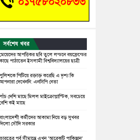
সর্বশেষ খবর
মেয়েদের আপত্তিকর ছবি তুলে লন্ডনে বয়ফ্রেন্ডের
কাছে পাঠাতেন ইসলামী বিশ্ববিদ্যালয়ের ছাত্রী
পুলিশকে পিটিয়ে রক্তাক্ত করেছি এ দৃশ্য কি
আপনারা দেখেননি: এনসিপি নেতা
পাঁচ দেশি মাছে মিলল মাইক্রোপ্লাস্টিক, সবচেয়ে
বেশি কই মাছে
বাংলাদেশী কর্মীদের আকামা নিয়ে বড় সুখবর
দিলো সৌদি সরকার
ভারতের পূর্ব সীমান্তে এখন ‘আরেকটি পাকিস্তান’