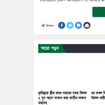
Share
আরো পড়ুন
কুমিল্লায় স্ত্রীর কবর খননের সময় মিলল
চর দখল নি
২ যুগ আগে দাফন করা স্বামীর অক্ষত
মিলল নারীর
মরদেহ