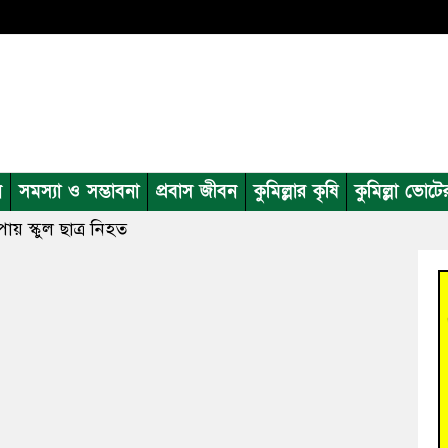
ন
সমস্যা ও সম্ভাবনা
প্রবাস জীবন
কুমিল্লার কৃষি
কুমিল্লা ভোটে
ায় স্কুল ছাত্র নিহত