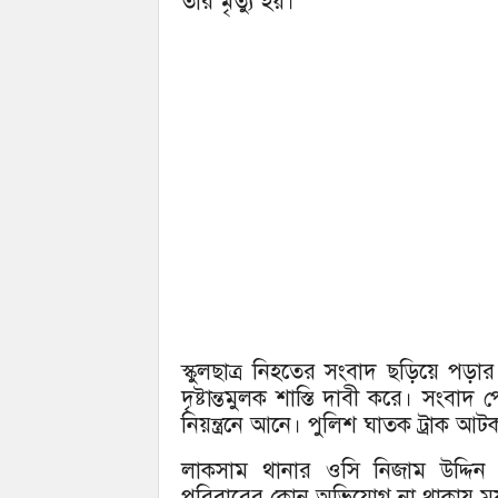
তার মৃত্যু হয়।
স্কুলছাত্র নিহতের সংবাদ ছড়িয়ে পড়
দৃষ্টান্তমুলক শাস্তি দাবী করে। সংবাদ
নিয়ন্ত্রনে আনে। পুলিশ ঘাতক ট্রাক আ
লাকসাম থানার ওসি নিজাম উদ্দিন ঘ
পরিবারের কোন অভিযোগ না থাকায় ময়না 