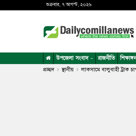
শুক্রবার, ৭ আগস্ট, ২০২৬
উপজেলা সংবাদ
রাজনীতি
শিক্ষাঙ্গ
প্রচ্ছদ
স্থানীয়
লাকসামে বালুবাহী ট্রাক চাপ