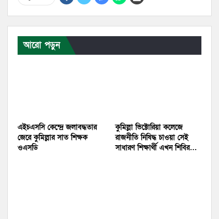
আরো পড়ুন
এইচএসসি কেন্দ্রে জলাবদ্ধতার
কুমিল্লা ভিক্টোরিয়া কলেজে
জেরে কুমিল্লার সাত শিক্ষক
রাজনীতি নিষিদ্ধ চাওয়া সেই
ওএসডি
সাধারণ শিক্ষার্থী এখন শিবির…