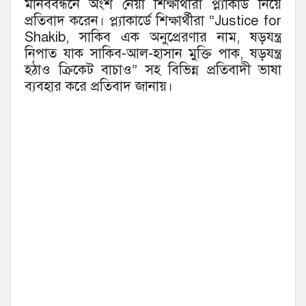
মানববন্ধনে অংশ নেয়া শিক্ষার্থীরা প্ল্যাকার্ড নিয়ে
প্রতিবাদ করেন। প্ল্যাকার্ডে শিক্ষার্থীরা “Justice for
Shakib, সাকিব এক অনুপ্রেরণার নাম, ষড়যন্ত্র
নিপাত যাক সাকিব-আল-হাসান মুক্তি পাক, ষড়যন্ত্র
হঠাও ক্রিকেট বাচাও” সহ বিভিন্ন প্রতিবাদী ভাষা
ব্যবহার করে প্রতিবাদ জানায়।