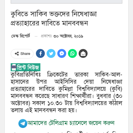
কুবিতে সাকিব ভক্তদের নিষেধাজ্ঞা
প্রত্যাহারের দাবিতে মানববন্ধন
৩০ অক্টোবর, ২০১৯
ডেস্ক রিপোর্ট
প্রকাশঃ
Share
কুবিপ্রতিনিধিঃ ক্রিকেটের তারকা সাকিব-আল-
হাসানের উপর আইসিসির দেয়া নিষেধাজ্ঞা
প্রত্যাহারের দাবিতে কুমিল্লা বিশ্ববিদ্যালয়ে (কুবি)
মানববন্ধন করেছে সাধারণ শিক্ষার্থীরা। বুধবার (৩০
অক্টোবর) সকাল ১০.৩০ টায় বিশ্ববিদ্যালয়ের কাঁঠাল
তলায় এই মানববন্ধন করা হয়।
আমাদের টেলিগ্রাম চ্যানেলে জয়েন করুন