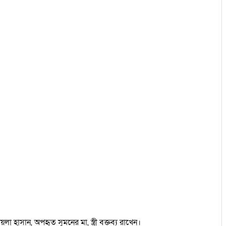
াসান, অপহৃত সুমনের মা, স্ত্রী বক্তব্য রাখেন।