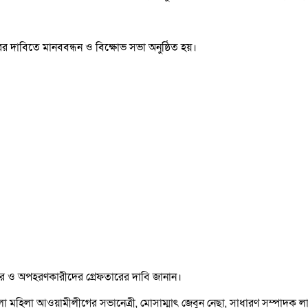
ের দাবিতে মানববন্ধন ও বিক্ষোভ সভা অনুষ্ঠিত হয়।
ধার ও অপহরণকারীদের গ্রেফতারের দাবি জানান।
িলা আওয়ামীলীগের সভানেত্রী, মোসাম্মাৎ জেবুন নেছা, সাধারণ সম্পাদক লায়লা হ