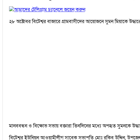
আমাদের টেলিগ্রাম চ্যানেলে জয়েন করুন
২৮ অক্টোবর বিটেশ্বর বাজারে গ্রামবাসীদের আয়োজনে সুমন মিয়াকে উদ্ধার
মানববন্ধন ও বিক্ষোভ সভায় বক্তারা তিনদিনের মধ্যে অপহৃত সুমনকে উদ্
বিটেশ্বর ইউনিয়ন আওয়ামীলীগ সাবেক সভাপতি মোঃ রকিব উদ্দিন, উপজেলা মহ