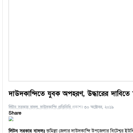
দাউদকান্দিতে যুবক অপহরণ, উদ্ধারের দাবিতে 
লিটন সরকার বাদল, দাউদকান্দি প্রতিনিধি
প্রকাশঃ
৩০ অক্টোবর, ২০১৯
Share
লিটন সরকার বাদলঃ
কুমিল্লা জেলার দাউদকান্দি উপজেলার বিটেশ্বর ইউন