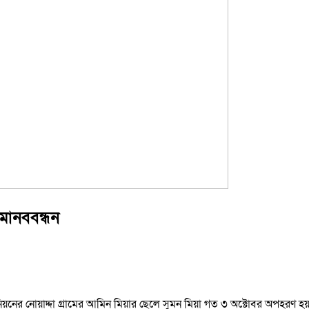
মানববন্ধন
িয়নের নোয়াদ্দা গ্রামের আমিন মিয়ার ছেলে সুমন মিয়া গত ৩ অক্টোবর অপহরণ হ