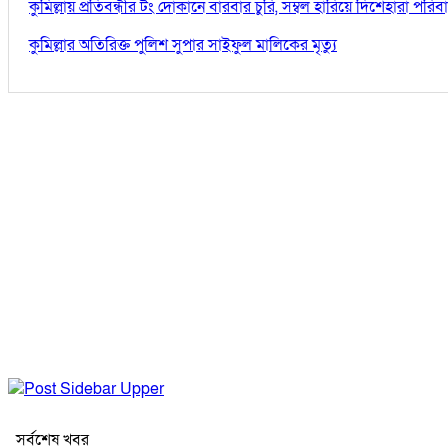
কুমিল্লায় প্রতিবন্ধীর টং দোকানে বারবার চুরি, সম্বল হারিয়ে দিশেহারা পরিব
কুমিল্লার অতিরিক্ত পুলিশ সুপার সাইফুল মালিকের মৃত্যু
সর্বশেষ খবর