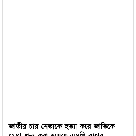
জাতীয় চার নেতাকে হত্যা করে জাতিকে
মেধা শূন্য করা হয়েছে-এমপি বাহার