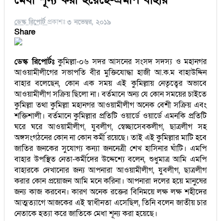
ডেস্ক রিপোর্ট
প্রকাশঃ
৩ নভেম্বর, ২০১৯
Share
ডেস্ক রিপোর্টঃ
কুমিল্লা-০৬ সদর আসনের সংসদ সদস্য ও মহানগর
আওয়ামীলীগের সভাপতি বীর মুক্তিযোদ্ধা হাজী আ.ক.ম বাহাউদ্দিন
বাহার বলেছেন, কোন এক সময় এই কুমিল্লায় নেতৃত্বের অভাবে
আওয়ামীলীগ সক্রিয় ছিলো না। বর্তমানে অন্য যে কোন সময়ের চাইতে
কুমিল্লা তথা কুমিল্লা মহানগর আওয়ামীলীগ অনেক বেশী সক্রিয় এবং
শক্তিশালী। বর্তমানে কুমিল্লার প্রতিটি ওয়ার্ডে ওয়ার্ডে এমনকি প্রতিটি
ঘরে ঘরে আওয়ামীলীগ, যুবলীগ, স্বেচ্ছাসেবকলীগ, ছাত্রলীগ সহ
অঙ্গসংগঠনের কোন না কোন কর্মী রয়েছে। তাই এই কুমিল্লার মাটি হবে
জাতির জনকের সুযোগ্য কন্যা জননেত্রী শেখ হাসিনার ঘাঁটি। এমপি
বাহার উপস্থিত নেতা-কর্মীদের উদ্দেশ্যে বলেন, শুধুমাত্র আমি এমপি
বাহারকে দেখানোর জন্য আপনারা আওয়ামীলীগ, যুবলীগ, ছাত্রলীগ
করার কোন প্রয়োজন আমি মনে করিনা। আপনারা দলের হয়ে মানুষের
জন্য কাজ করবেন। কারণ অনেক রক্তের বিনিময়ে লক্ষ লক্ষ শহীদের
আত্মত্যাগে আজকের এই স্বাধীনতা এসেছিল, তিনি বলেন জাতীয় চার
নেতাকে হত্যা করে জাতিকে মেধা শূন্য করা হয়েছে।