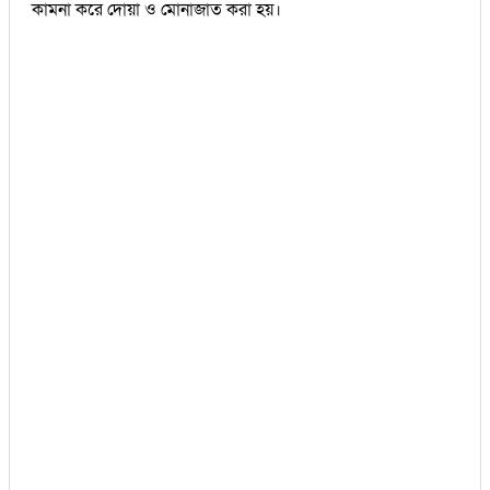
কামনা করে দোয়া ও মোনাজাত করা হয়।