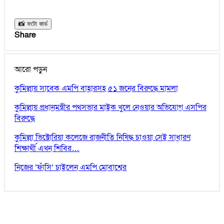
📸 ফটো কার্ড
Share
আরো পড়ুন
কুমিল্লায় সাবেক এমপি বাহারসহ ৫১ জনের বিরুদ্ধে মামলা
কুমিল্লায় প্রধানমন্ত্রীর পথসভার মাইক খুলে নেওয়ার অভিযোগ এসপির
বিরুদ্ধে
কুমিল্লা ভিক্টোরিয়া কলেজে রাজনীতি নিষিদ্ধ চাওয়া সেই সাধারণ
শিক্ষার্থী এখন শিবির…
নিজের ‘ফাঁসি’ চাইলেন এমপি মোবাশ্বের