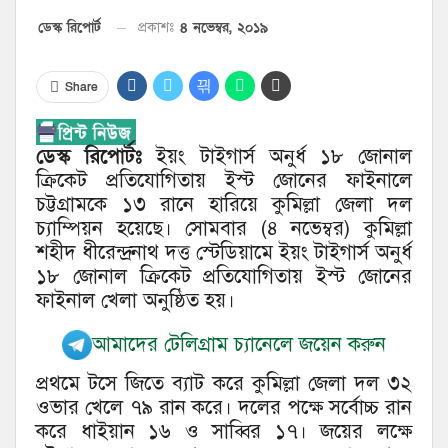
৪ নভেম্বর, ২০১৯
ডেস্ক রিপোর্ট
প্রকাশঃ
Share
ডেস্ক রিপোর্টঃ
ইয়ং টাইগার্স অনুর্ধ ১৮ জোনাল
ক্রিকেট প্রতিযোগিতায় ইস্ট জোনের ফাইনালে
চট্টগ্রামকে ১৩ রানে হারিয়ে কুমিল্লা জেলা দল
চ্যাম্পিয়ন হয়েছে। সোমবার (৪ নভেম্বর) কুমিল্লা
শহীদ ধীরেন্দ্রনাথ দত্ত স্টেডিয়ামে ইয়ং টাইগার্স অনুর্ধ
১৮ জোনাল ক্রিকেট প্রতিযোগিতায় ইস্ট জোনের
ফাইনাল খেলা অনুষ্ঠিত হয়।
আমাদের টেলিগ্রাম চ্যানেলে জয়েন করুন
প্রথমে টসে জিতে ব্যাট করে কুমিল্লা জেলা দল ৩২
ওভার খেলে ৭৯ রান করে। দলের পক্ষে সর্বোচ্চ রান
করে ধাইয়ান ১৬ ও সাব্বির ১৭। জয়ের লক্ষে