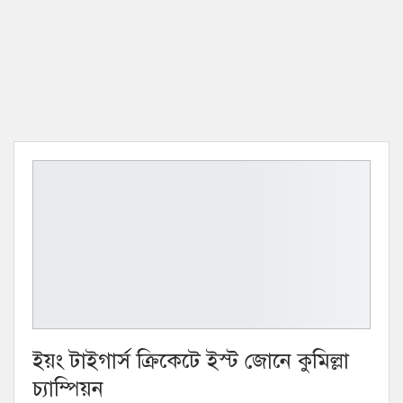
ইয়ং টাইগার্স ক্রিকেটে ইস্ট জোনে কুমিল্লা
চ্যাম্পিয়ন