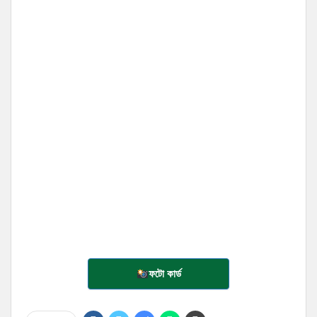
ফটো কার্ড