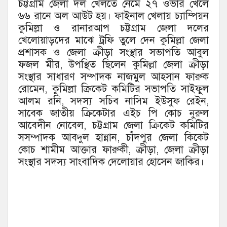
চট্টগ্রাম জেলা দল খেলতে নেমে ২৭ ওভার খেলে
৬৬ রানে অল আউট হয়। ফাইনাল খেলায় চ্যাম্পিয়ন
কুমিল্লা ও রানারআপ চট্টগ্রাম জেলা দলের
খেলোয়াড়দের মাঝে ট্রফি তুলে দেন কুমিল্লা জেলা
প্রশাসক ও জেলা ক্রীড়া সংস্থার সভাপতি আবুল
ফজল মীর, উপস্থিত ছিলেন কুমিল্লা জেলা ক্রীড়া
সংস্থার সাধারণ সম্পাদক নাজমুল আহসান ফারুক
রোমেন, কুমিল্লা ক্রিকেট কমিটির সভাপতি সাইফুল
আলম রনি, সদস্য সচিব নাসিম ইউসুফ রেইন,
সাবেক জাতীয় ক্রিকেটার এইচ পি কোচ নুরুল
আবেদীন নোবেল, চট্টগ্রাম জেলা ক্রিকেট কমিটির
সসম্পাদক আবদুল হান্নান, চাঁদপুর জেলা কিকেট
কোচ শামীম আক্তার ফারুকী, ক্রীড়া, জেলা ক্রীড়া
সংস্থার সদস্য সাংবাদিক দেলোয়ার হোসেন জাকির।