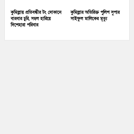
কুমিল্লায় প্রতিবন্ধীর টং দোকানে
কুমিল্লার অতিরিক্ত পুলিশ সুপার
বারবার চুরি, সম্বল হারিয়ে
সাইফুল মালিকের মৃত্যু
দিশেহারা পরিবার