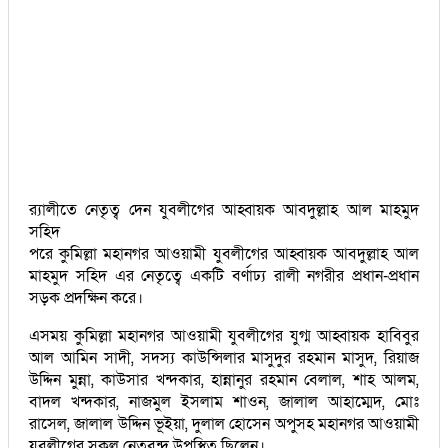
র‌্যালীতে নেতৃত্ব দেন যুবলীগের আহ্বায়ক আবদুল্লাহ আল মাহমুদ
সহিদ
পরে কুমিল্লা মহানগর আওয়ামী যুবলীগের আহ্বায়ক আবদুল্লাহ আল
মাহমুদ সহিদ এর নেতৃত্বে একটি বর্ণাঢ্য রালী নগরীর প্রধান-প্রধান
সড়ক প্রদক্ষিন করে।
এসময় কুমিল্লা মহানগর আওয়ামী যুবলীগের যুগ্ম আহ্বায়ক হাবিবুর
আল আমিন সাদী, সদস্য কাউন্সিলার মাসুদুর রহমান মাসুদ, রিয়াজ
উদ্দিন মুন্না, কাউসার খন্দকার, হান্নানুর রহমান বেলাল, শাহ আলম,
বাদল খন্দকার, নাজমুল ইসলাম শাওন, জালাল আহাম্মেদ, মোঃ
রাসেল, জালাল উদ্দিন ভূইয়া, দুলাল হোসেন অপুসহ মহানগর আওয়ামী
যুবলীগের সকল নেতৃবৃন্দ উপস্থিত ছিলেন।