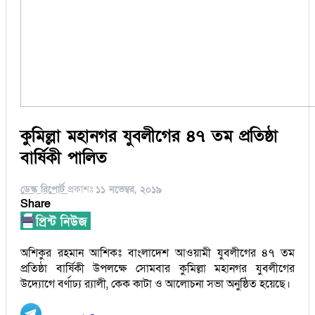
কুমিল্লা মহানগর যুবলীগের ৪৭ তম প্রতিষ্ঠা
বার্ষিকী পালিত
ডেস্ক রিপোর্ট
প্রকাশঃ
১১ নভেম্বর, ২০১৯
Share
অশিকুর রহমান আশিকঃ বাংলাদেশ আওয়ামী যুবলীগের ৪৭ তম
প্রতিষ্ঠা বার্ষিকী উপলক্ষে সোমবার কুমিল্লা মহানগর যুবলীগের
উদ্যোগে বর্ণাঢ্য র‌্যালী, কেক কাটা ও আলোচনা সভা অনুষ্ঠিত হয়েছে।