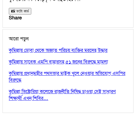
📸 ফটো কার্ড
Share
আরো পড়ুন
কুমিল্লায় ডোবা থেকে অজ্ঞাত পরিচয় ব্যক্তির মরদেহ উদ্ধার
কুমিল্লায় সাবেক এমপি বাহারসহ ৫১ জনের বিরুদ্ধে মামলা
কুমিল্লায় প্রধানমন্ত্রীর পথসভার মাইক খুলে নেওয়ার অভিযোগ এসপির
বিরুদ্ধে
কুমিল্লা ভিক্টোরিয়া কলেজে রাজনীতি নিষিদ্ধ চাওয়া সেই সাধারণ
শিক্ষার্থী এখন শিবির…