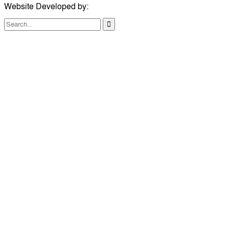
Website Developed by:
TechSmartBD.com