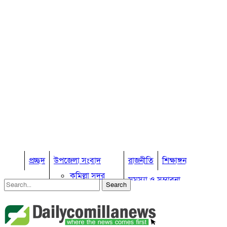
প্রচ্ছদ
উপজেলা সংবাদ
রাজনীতি
শিক্ষাঙ্গন
কুমিল্লা সদর
সমস্যা ও সম্ভাবনা
কুমিল্লা সদর দক্ষিণ
বুড়িচং
প্রবাস জীবন
কুমিল্লার কৃষি
ব্রাহ্মণপাড়া
কুমিল্লা ভোটের হাওয়া
লাকসাম