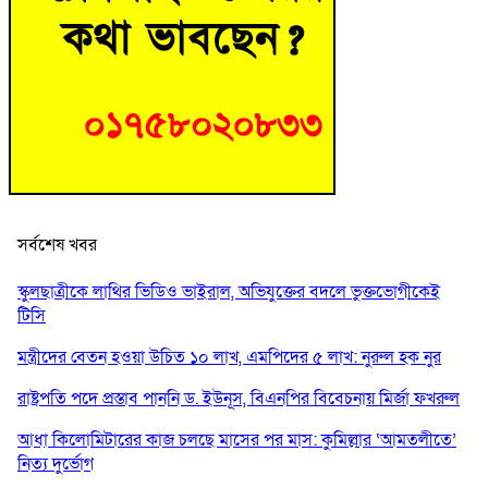
সর্বশেষ খবর
স্কুলছাত্রীকে লাথির ভিডিও ভাইরাল, অভিযুক্তের বদলে ভুক্তভোগীকেই
টিসি
মন্ত্রীদের বেতন হওয়া উচিত ১০ লাখ, এমপিদের ৫ লাখ: নুরুল হক নুর
রাষ্ট্রপতি পদে প্রস্তাব পাননি ড. ইউনূস, বিএনপির বিবেচনায় মির্জা ফখরুল
আধা কিলোমিটারের কাজ চলছে মাসের পর মাস: কুমিল্লার ‘আমতলীতে’
নিত্য দুর্ভোগ