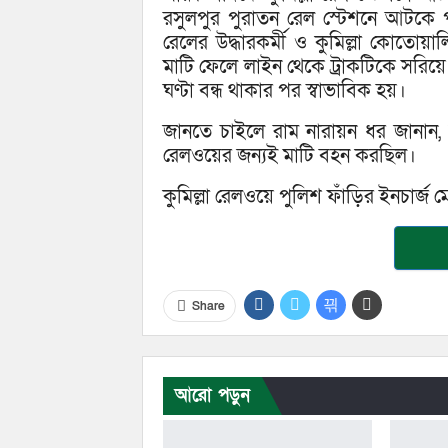
রসুলপুর পুরাতন রেল স্টেশনে আটকে পড়ে
রেলের উদ্ধারকর্মী ও কুমিল্লা কোতোয়াল
মাটি ফেলে লাইন থেকে ট্রাকটিকে সরিয়ে
ঘণ্টা বন্ধ থাকার পর স্বাভাবিক হয়।
জানতে চাইলে রাম নারায়ন ধর জানান, 
রেলওয়ের জন্যই মাটি বহন করছিল।
কুমিল্লা রেলওয়ে পুলিশ ফাঁড়ির ইনচার্জ 
Share
আরো পড়ুন