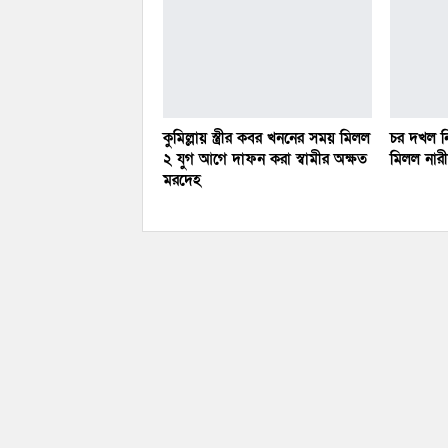
কুমিল্লায় স্ত্রীর কবর খননের সময় মিলল
চর দখল নি
২ যুগ আগে দাফন করা স্বামীর অক্ষত
মিলল নারীর
মরদেহ