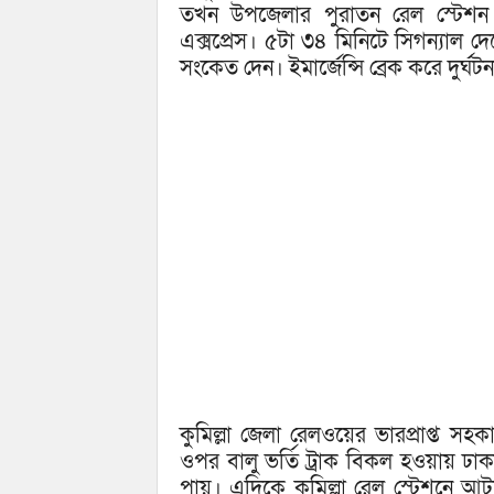
তখন উপজেলার পুরাতন রেল স্টেশন র
এক্সপ্রেস। ৫টা ৩৪ মিনিটে সিগন্যাল 
সংকেত দেন। ইমার্জেন্সি ব্রেক করে দুর্ঘট
কুমিল্লা জেলা রেলওয়ের ভারপ্রাপ্ত স
ওপর বালু ভর্তি ট্রাক বিকল হওয়ায় ঢাকা থে
পায়। এদিকে কুমিল্লা রেল স্টেশনে আট