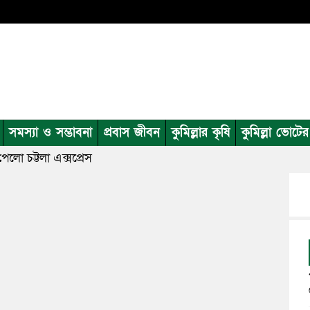
সমস্যা ও সম্ভাবনা
প্রবাস জীবন
কুমিল্লার কৃষি
কুমিল্লা ভোটে
 পেলো চট্টলা এক্সপ্রেস