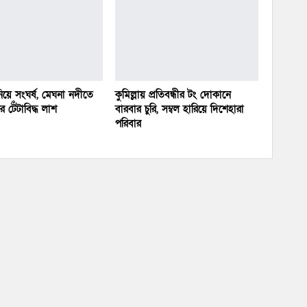
য়ে সংঘর্ষ, মেঘনা নদীতে
কুমিল্লায় প্রতিবন্ধীর টং দোকানে
 টেঁটাবিদ্ধ লাশ
বারবার চুরি, সম্বল হারিয়ে দিশেহারা
পরিবার