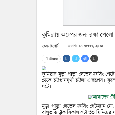
কুমিল্লায় অল্পের জন্য রক্ষা পেলো চ
প্রকাশঃ
১৪ নভেম্বর, ২০১৯
ডেস্ক রিপোর্ট
Share
কুমিল্লার মুড়া পাড়া লেভেল ক্রসিং গেটে 
থেকে চট্টগ্রামমুখী চট্টলা এক্সপ্রেস।
ঘটে।
আমাদের টেল
মুড়া পাড়া লেভেল ক্রসিং গেটম্যান মো
বালুভর্তি ট্রাক বিকাল ৫টা ৩০ মিনিট