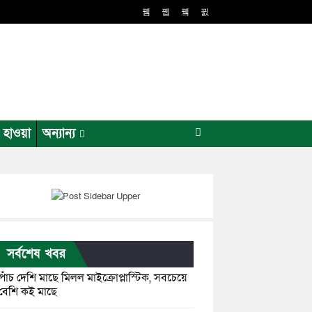
র হাওয়া
অন্যান্য
সর্বশেষ খবর
পাঁচ দেশি মাছে মিলল মাইক্রোপ্লাস্টিক, সবচেয়ে
বেশি কই মাছে