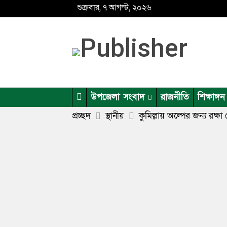
শুক্রবার, ৭ আগস্ট, ২০২৬
উপজেলা সংবাদ
রাজনীতি
শিক্ষাঙ্গন
প্রচ্ছদ
স্থানীয়
কুমিল্লায় অল্পের জন্য রক্ষা