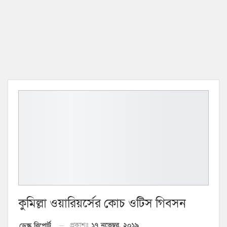
কুমিল্লা ওয়ারিয়র্সের কোচ ওটিস গিবসন
প্রকাশঃ
১৭ নভেম্বর, ২০১৯
ডেস্ক রিপোর্ট