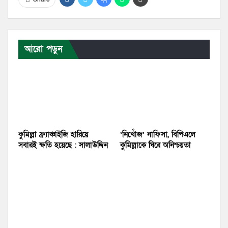
আরো পড়ুন
কুমিল্লা ফ্র্যাঞ্চাইজি হারিয়ে
‘নিখোঁজ’ নাফিসা, বিপিএলে
সবারই ক্ষতি হয়েছে : সালাউদ্দিন
কুমিল্লাকে ঘিরে অনিশ্চয়তা