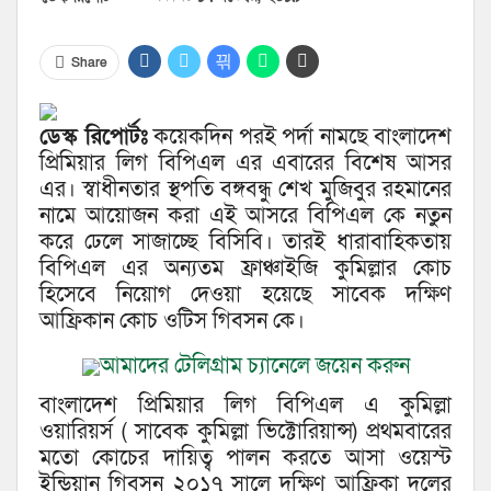
Share
ডেস্ক রিপোর্টঃ
কয়েকদিন পরই পর্দা নামছে বাংলাদেশ
প্রিমিয়ার লিগ বিপিএল এর এবারের বিশেষ আসর
এর। স্বাধীনতার স্থপতি বঙ্গবন্ধু শেখ মুজিবুর রহমানের
নামে আয়োজন করা এই আসরে বিপিএল কে নতুন
করে ঢেলে সাজাচ্ছে বিসিবি। তারই ধারাবাহিকতায়
বিপিএল এর অন্যতম ফ্রাঞ্চাইজি কুমিল্লার কোচ
হিসেবে নিয়োগ দেওয়া হয়েছে সাবেক দক্ষিণ
আফ্রিকান কোচ ওটিস গিবসন কে।
আমাদের টেলিগ্রাম চ্যানেলে জয়েন করুন
বাংলাদেশ প্রিমিয়ার লিগ বিপিএল এ কুমিল্লা
ওয়ারিয়র্স ( সাবেক কুমিল্লা ভিক্টোরিয়ান্স) প্রথমবারের
মতো কোচের দায়িত্ব পালন করতে আসা ওয়েস্ট
ইন্ডিয়ান গিবসন ২০১৭ সালে দক্ষিণ আফ্রিকা দলের