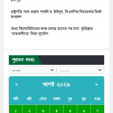
রাষ্ট্রপতি পদে প্রস্তাব পাননি ড. ইউনূস, বিএনপির বিবেচনায় মির্জা
ফখরুল
আধা কিলোমিটারের কাজ চলছে মাসের পর মাস: কুমিল্লার
‘আমতলীতে’ নিত্য দুর্ভোগ
মেয়েদের আপত্তিকর ছবি তুলে লন্ডনে বয়ফ্রেন্ডের কাছে পাঠাতেন
ইসলামী বিশ্ববিদ্যালয়ের ছাত্রী
পুরাতন খবরঃ
পুলিশকে পিটিয়ে রক্তাক্ত করেছি এ দৃশ্য কি আপনারা দেখেননি:
এনসিপি নেতা
পাঁচ দেশি মাছে মিলল মাইক্রোপ্লাস্টিক, সবচেয়ে বেশি কই মাছে
আগষ্ট ২০২৬
«
»
বাংলাদেশী কর্মীদের আকামা নিয়ে বড় সুখবর দিলো সৌদি
সরকার
শনি
রবি
সোম
মঙ্গল
বুধ
বৃহ
শুক্র
ভারতের পূর্ব সীমান্তে এখন ‘আরেকটি পাকিস্তান’ গড়ে উঠেছে:
২
১
৩
৪
৫
৬
৭