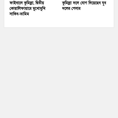
ফাইনালে কুমিল্লা, দ্বিতীয়
কুমিল্লা দলে যোগ দিয়েছেন যুব
কোয়ালিফায়ারে মুখোমুখি
দলের পেসার
সাকিব-তামিম