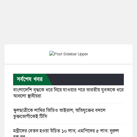
সর্বশেষ খবর
বাংলাদেশি বৃদ্ধকে ধরে নিয়ে যাওয়ার পরে ভারতীয় যুবককে ধরে
আনলো স্থানীয়রা
স্কুলছাত্রীকে লাথির ভিডিও ভাইরাল, অভিযুক্তের বদলে
ভুক্তভোগীকেই টিসি
মন্ত্রীদের বেতন হওয়া উচিত ১০ লাখ, এমপিদের ৫ লাখ: নুরুল
হক নুর