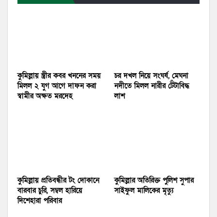
কুমিল্লায় স্ত্রীর কবর খননের সময়
চর দখল নিয়ে সংঘর্ষ, মেঘনা
মিলল ২ যুগ আগে দাফন করা
নদীতে মিলল নারীর টেঁটাবিদ্ধ
স্বামীর অক্ষত মরদেহ
লাশ
কুমিল্লায় প্রতিবন্ধীর টং দোকানে
কুমিল্লার অতিরিক্ত পুলিশ সুপার
বারবার চুরি, সম্বল হারিয়ে
সাইফুল মালিকের মৃত্যু
দিশেহারা পরিবার