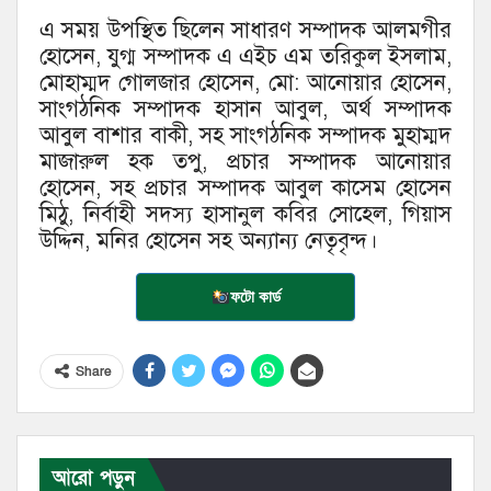
এ সময় উপস্থিত ছিলেন সাধারণ সম্পাদক আলমগীর
হোসেন, যুগ্ম সম্পাদক এ এইচ এম তরিকুল ইসলাম,
মোহাম্মদ গোলজার হোসেন, মো: আনোয়ার হোসেন,
সাংগঠনিক সম্পাদক হাসান আবুল, অর্থ সম্পাদক
আবুল বাশার বাকী, সহ সাংগঠনিক সম্পাদক মুহাম্মদ
মাজারুল হক তপু, প্রচার সম্পাদক আনোয়ার
হোসেন, সহ প্রচার সম্পাদক আবুল কাসেম হোসেন
মিঠু, নির্বাহী সদস্য হাসানুল কবির সোহেল, গিয়াস
উদ্দিন, মনির হোসেন সহ অন্যান্য নেতৃবৃন্দ।
ফটো কার্ড
Share
আরো পড়ুন