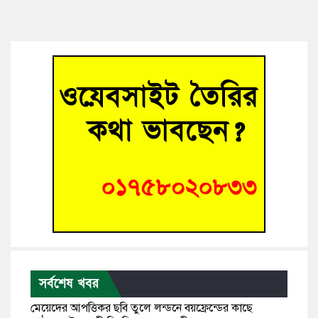
সর্বশেষ খবর
মেয়েদের আপত্তিকর ছবি তুলে লন্ডনে বয়ফ্রেন্ডের কাছে