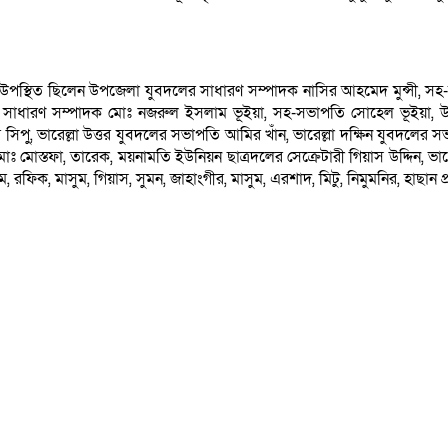
উপস্থিত ছিলেন উপজেলা যুবদলের সাধারণ সম্পাদক নাসির আহমেদ মুন্সী, সহ-
 সাধারণ সম্পাদক মোঃ নজরুল ইসলাম ভূইয়া, সহ-সভাপতি সোহেল ভূইয়া, উ
, ভারেল্লা উত্তর যুবদলের সভাপতি আমির খাঁন, ভারেল্লা দক্ষিন যুবদলের সভা
ঃ মোস্তফা, তারেক, ময়নামতি ইউনিয়ন ছাত্রদলের সেক্রেটারী গিয়াস উদ্দিন, ভারেল
িক, মাসুম, গিয়াস, সুমন, জাহাংগীর, মাসুম, এরশাদ, মিটু, নিমুমনির, হাছান প্