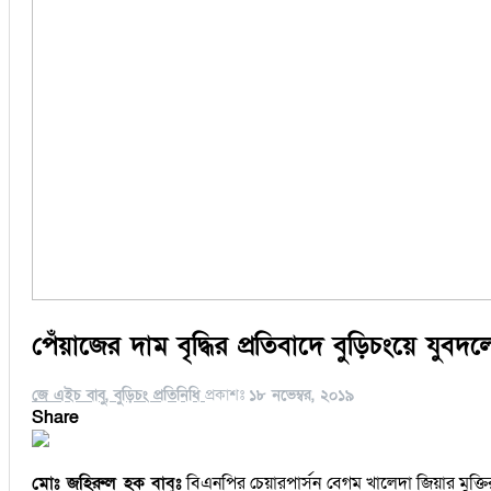
পেঁয়াজের দাম বৃদ্ধির প্রতিবাদে বুড়িচংয়ে যুবদ
জে এইচ বাবু, বুড়িচং প্রতিনিধি
প্রকাশঃ
১৮ নভেম্বর, ২০১৯
Share
মোঃ জহিরুল হক বাবুঃ
বিএনপির চেয়ারপার্সন বেগম খালেদা জিয়ার মুক্তির 