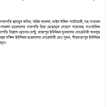
সভাপতি হুমায়ুন কবির, অহিদ ফারুক, মাইন উদ্দিন পাটোয়ারী, সহ সাধারন
পজেলা ছাত্রদলের সভাপতি মিয়া মোহাম্মদ সোহাগ পারভেজ, সাংগঠনিক
পতি বিল্লাল হোসেন সেন্টু, রাজাপুর ইউনিয়ন যুবদলের সেক্রেটারী আবদুছ
্লা দক্ষিন ইউনিয়ন ছাত্রদলের সেক্রেটারী মোঃ সুমন, পীরযাত্রাপুর ইউনিয়ন
রমূখ।