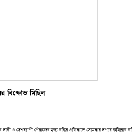
লের বিক্ষোভ মিছিল
দাবী ও দেশব্যাপী পেঁয়াজের মূল্য বৃদ্ধির প্রতিবাদে সোমবার দুপুরে কুমিল্লার