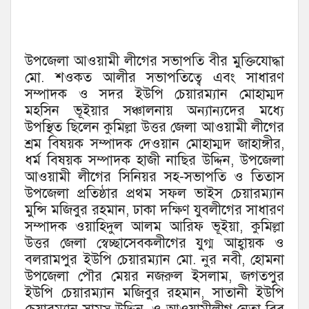
উপজেলা আওয়ামী লীগের সভাপতি বীর মুক্তিযোদ্ধা
মো. শওকত আলীর সভাপতিত্বে এবং সাধারণ
সম্পাদক ও সদর ইউপি চেয়ারম্যান মোহাম্মদ
মহসিন ভূইয়ার সঞ্চালনায় অন্যান্যদের মধ্যে
উপস্থিত ছিলেন কুমিল্লা উত্তর জেলা আওয়ামী লীগের
শ্রম বিষয়ক সম্পাদক দেওয়ান মোহাম্মদ জাহাঙ্গীর,
ধর্ম বিষয়ক সম্পাদক হাজী নাছির উদ্দিন, উপজেলা
আওয়ামী লীগের সিনিয়র সহ-সভাপতি ও তিতাস
উপজেলা প্রতিষ্ঠার প্রথম সফল ভাইস চেয়ারম্যান
মুন্সি মজিবুর রহমান, ঢাকা দক্ষিণ যুবলীগের সাধারণ
সম্পাদক ওয়াহিদুল আলম আরিফ ভূইয়া, কুমিল্লা
উত্তর জেলা স্বেচ্ছাসেবকলীগের যুগ্ম আহ্বায়ক ও
বলরামপুর ইউপি চেয়ারম্যান মো. নুর নবী, হোমনা
উপজেলা পৌর মেয়র নজরুল ইসলাম, জগতপুর
ইউপি চেয়ারম্যান মজিবুর রহমান, সাতানী ইউপি