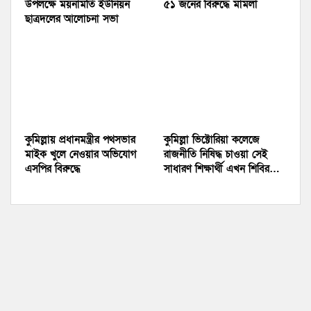
উপলক্ষে ময়নামতি ইউনিয়ন
৫১ জনের বিরুদ্ধে মামলা
ছাত্রদলের আলোচনা সভা
কুমিল্লায় প্রধানমন্ত্রীর পথসভার
কুমিল্লা ভিক্টোরিয়া কলেজে
মাইক খুলে নেওয়ার অভিযোগ
রাজনীতি নিষিদ্ধ চাওয়া সেই
এসপির বিরুদ্ধে
সাধারণ শিক্ষার্থী এখন শিবির…