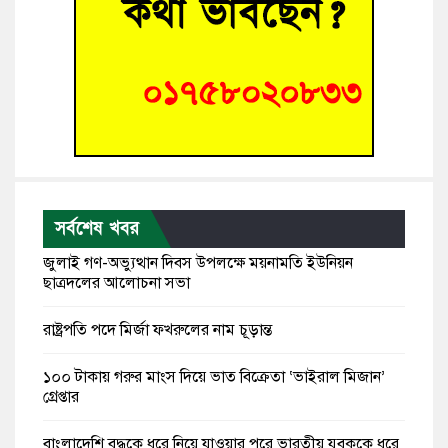
সর্বশেষ খবর
জুলাই গণ-অভ্যুত্থান দিবস উপলক্ষে ময়নামতি ইউনিয়ন
ছাত্রদলের আলোচনা সভা
রাষ্ট্রপতি পদে মির্জা ফখরুলের নাম চূড়ান্ত
১০০ টাকায় গরুর মাংস দিয়ে ভাত বিক্রেতা ‘ভাইরাল মিজান’
গ্রেপ্তার
বাংলাদেশি বৃদ্ধকে ধরে নিয়ে যাওয়ার পরে ভারতীয় যুবককে ধরে