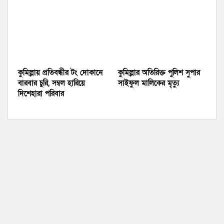
কুমিল্লায় প্রতিবন্ধীর টং দোকানে
কুমিল্লার অতিরিক্ত পুলিশ সুপার
বারবার চুরি, সম্বল হারিয়ে
সাইফুল মালিকের মৃত্যু
দিশেহারা পরিবার