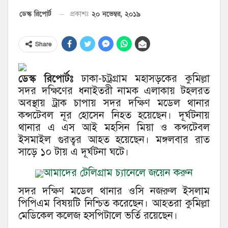
২০ নভেম্বর, ২০১৯
ডেস্ক রিপোর্ট
প্রকাশঃ
Share
ডেস্ক রিপোর্টঃ
ঢাকা-চট্রগ্রাম মহাসড়কের কুমিল্লা
সদর দক্ষিণের ধনাইতরী নামক এলাকায় টহলরত
অবস্থায় ট্রাক চাপায় সদর দক্ষিণ মডেল থানার
কন্সটেবল নূর হোসেন নিহত হয়েছেন। দূর্ঘটনায়
থানার এ এস আই মহসিন মিয়া ও কন্সটেবল
ইসমাইল গুরত্বর আহত হয়েছেন। মঙ্গলবার রাত
সাড়ে ১০ টায় এ দূর্ঘটনা ঘটে।
আমাদের টেলিগ্রাম চ্যানেলে জয়েন করুন
সদর দক্ষিণ মডেল থানার ওসি নজরুল ইসলাম
পিপিএম বিষয়টি নিশ্চিত করেছেন। আহতরা কুমিল্লা
মেডিকেল কলেজ হসপিটালে ভর্তি রয়েছেন।