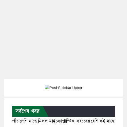
সর্বশেষ খবর
পাঁচ দেশি মাছে মিলল মাইক্রোপ্লাস্টিক, সবচেয়ে বেশি কই মাছে