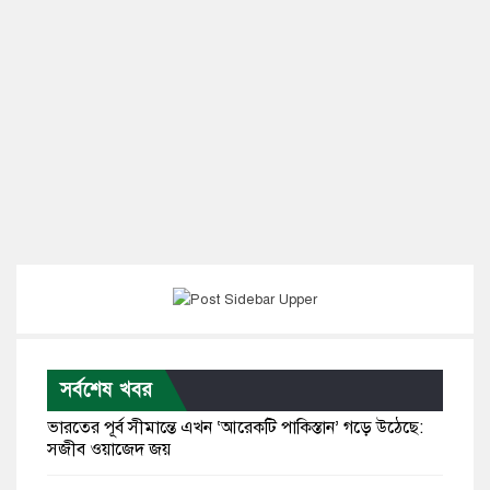
সর্বশেষ খবর
ভারতের পূর্ব সীমান্তে এখন ‘আরেকটি পাকিস্তান’ গড়ে উঠেছে:
সজীব ওয়াজেদ জয়