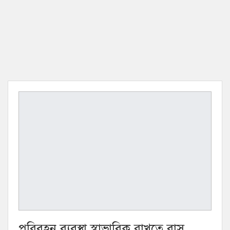
পরিবহন ব্যবস্থা স্বাভাবিক রাখতে বাস