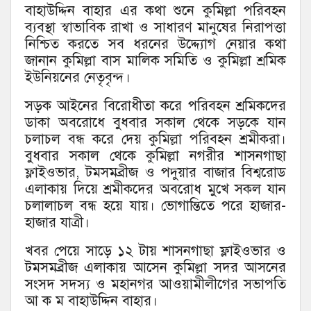
বাহাউদ্দিন বাহার এর কথা শুনে কুমিল্লা পরিবহন
ব্যবস্থা স্বাভাবিক রাখা ও সাধারণ মানুষের নিরাপত্তা
নিশ্চিত করতে সব ধরনের উদ্দ্যোগ নেয়ার কথা
জানান কুমিল্লা বাস মালিক সমিতি ও কুমিল্লা শ্রমিক
ইউনিয়নের নেতৃবৃন্দ।
সড়ক আইনের বিরোধীতা করে পরিবহন শ্রমিকদের
ডাকা অবরোধে বুধবার সকাল থেকে সড়কে যান
চলাচল বন্ধ করে দেয় কুমিল্লা পরিবহন শ্রমীকরা।
বুধবার সকাল থেকে কুমিল্লা নগরীর শাসনগাছা
ফ্লাইওভার, টমসমব্রীজ ও পদুয়ার বাজার বিশ্বরোড
এলাকায় দিয়ে শ্রমীকদের অবরোধ মুখে সকল যান
চলালাচল বন্ধ হয়ে যায়। ভোগান্তিতে পরে হাজার-
হাজার যাত্রী।
খবর পেয়ে সাড়ে ১২ টায় শাসনগাছা ফ্লাইওভার ও
টমসমব্রীজ এলাকায় আসেন কুমিল্লা সদর আসনের
সংসদ সদস্য ও মহানগর আওয়ামীলীগের সভাপতি
আ ক ম বাহাউদ্দিন বাহার।