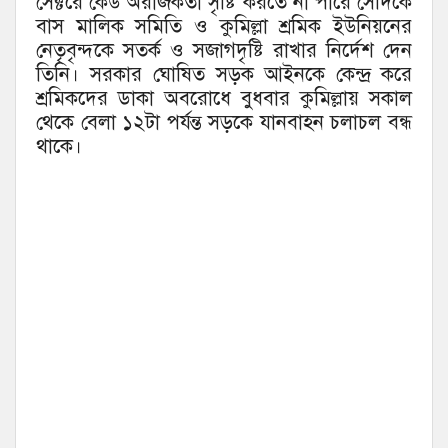
সেক্টরে কেউ অরাজকতা সৃষ্টি করতে না পারে সেদিকে
বাস মালিক সমিতি ও কুমিল্লা শ্রমিক ইউনিয়নের
নেতৃবৃন্দকে সতর্ক ও সজাগদৃষ্টি রাখার নির্দেশ দেন
তিনি। সরকার ঘোষিত সড়ক আইনকে কেন্দ্র করে
শ্রমিকদের ডাকা অবরোধে বুধবার কুমিল্লায় সকাল
থেকে বেলা ১২টা পর্যন্ত সড়কে যানবাহন চলাচল বন্ধ
থাকে।