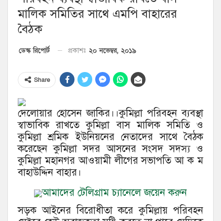
মালিক সমিতির সাথে এমপি বাহারের
বৈঠক
২০ নভেম্বর, ২০১৯
ডেস্ক রিপোর্ট
প্রকাশঃ
Share
দেলোয়ার হোসেন জাকির।।কুমিল্লা পরিবহন ব্যবস্থা
স্বাভাবিক রাখতে কুমিল্লা বাস মালিক সমিতি ও
কুমিল্লা শ্রমিক ইউনিয়নের নেতাদের সাথে বৈঠক
করেছেন কুমিল্লা সদর আসনের সংসদ সদস্য ও
কুমিল্লা মহানগর আওয়ামী লীগের সভাপতি আ ক ম
বাহাউদ্দিন বাহার।
আমাদের টেলিগ্রাম চ্যানেলে জয়েন করুন
সড়ক আইনের বিরোধীতা করে কুমিল্লায় পরিবহন