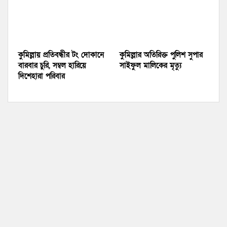
কুমিল্লায় প্রতিবন্ধীর টং দোকানে
কুমিল্লার অতিরিক্ত পুলিশ সুপার
বারবার চুরি, সম্বল হারিয়ে
সাইফুল মালিকের মৃত্যু
দিশেহারা পরিবার