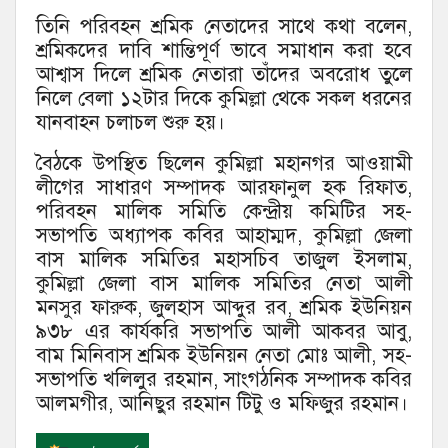
তিনি পরিবহন শ্রমিক নেতাদের সাথে কথা বলেন,
শ্রমিকদের দাবি শান্তিপূর্ণ ভাবে সমাধান করা হবে
আশ্বাস দিলে শ্রমিক নেতারা তাঁদের অবরোধ তুলে
নিলে বেলা ১২টার দিকে কুমিল্লা থেকে সকল ধরনের
যানবাহন চলাচল শুরু হয়।
বৈঠকে উপস্থিত ছিলেন কুমিল্লা মহানগর আওয়ামী
লীগের সাধারণ সম্পাদক আরফানুল হক রিফাত,
পরিবহন মালিক সমিতি কেন্দ্রীয় কমিটির সহ-
সভাপতি অধ্যাপক কবির আহাম্মদ, কুমিল্লা জেলা
বাস মালিক সমিতির মহাসচিব তাজুল ইসলাম,
কুমিল্লা জেলা বাস মালিক সমিতির নেতা আলী
মনসুর ফারুক, জুলহাস আব্দুর রব, শ্রমিক ইউনিয়ন
৯৩৮ এর কার্যকরি সভাপতি আলী আকবর আবু,
বাম মিনিবাস শ্রমিক ইউনিয়ন নেতা মোঃ আলী, সহ-
সভাপতি খলিলুর রহমান, সাংগঠনিক সম্পাদক কবির
আলমগীর, আনিছুর রহমান টিটু ও মফিজুর রহমান।