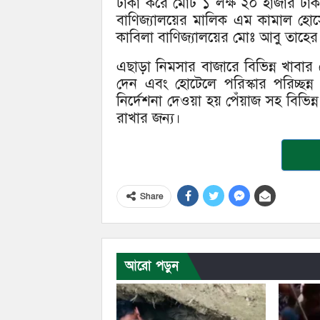
টাকা করে মোট ১ লক্ষ ২০ হাজার ট
বাণিজ্যালয়ের মালিক এম কামাল হোস
কাবিলা বাণিজ্যালয়ের মোঃ আবু তাহে
এছাড়া নিমসার বাজারে বিভিন্ন খাবার
দেন এবং হোটেলে পরিস্কার পরিচ্ছন
নির্দেশনা দেওয়া হয় পেঁয়াজ সহ বিভিন্ন দ্র
রাখার জন্য।
Share
আরো পড়ুন