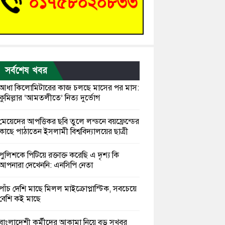
সর্বশেষ খবর
আধা কিলোমিটারের কাজ চলছে মাসের পর মাস:
কুমিল্লার ‘আমতলীতে’ নিত্য দুর্ভোগ
মেয়েদের আপত্তিকর ছবি তুলে লন্ডনে বয়ফ্রেন্ডের
কাছে পাঠাতেন ইসলামী বিশ্ববিদ্যালয়ের ছাত্রী
পুলিশকে পিটিয়ে রক্তাক্ত করেছি এ দৃশ্য কি
আপনারা দেখেননি: এনসিপি নেতা
পাঁচ দেশি মাছে মিলল মাইক্রোপ্লাস্টিক, সবচেয়ে
বেশি কই মাছে
বাংলাদেশী কর্মীদের আকামা নিয়ে বড় সুখবর