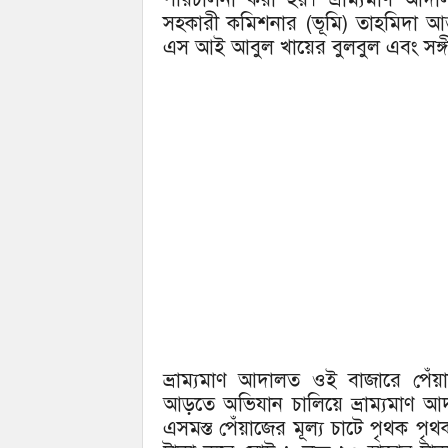
সহকারী কমিশনার (ভূমি) তাহমিদা আক
এস আই আবুল খায়ের বুলবুল এবং সঙ্গী
ভ্রাম্যমাণ আদালত ওই বাজারে পে
আড়তে অভিযান চালিয়ে ভ্রাম্যমাণ 
এসমস্ত পেঁয়াজের মূল্য চাটে পৃথক 