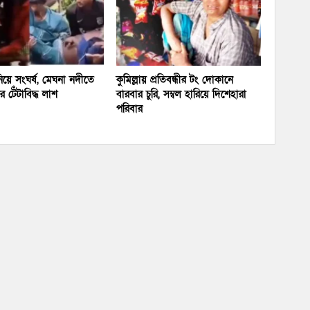
য়ে সংঘর্ষ, মেঘনা নদীতে
কুমিল্লায় প্রতিবন্ধীর টং দোকানে
 টেঁটাবিদ্ধ লাশ
বারবার চুরি, সম্বল হারিয়ে দিশেহারা
পরিবার