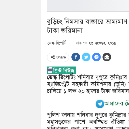
বুড়িচং নিমসার বাজারে ভ্রাম্য
টাকা জরিমানা
২৩ নভেম্বর, ২০১৯
ডেস্ক রিপোর্ট
প্রকাশঃ
Share
ডেস্ক রিপোর্টঃ
শনিবার দুপুরে কুমিল্লা
ম্যাজিস্ট্রেট সহকারী কমিশনার (ভূ
চালিয়ে ১ লক্ষ ২০ হাজার টাকা জরিম
আমাদের টেল
পুলিশ জানায় শনিবার দুপুরে কুমিল্লা
মহাসড়কের পাশে অবস্হিত ঐতিহ্য ব
পরিচালনা করা হয়। ভ্রাম্যমাণ আদালত