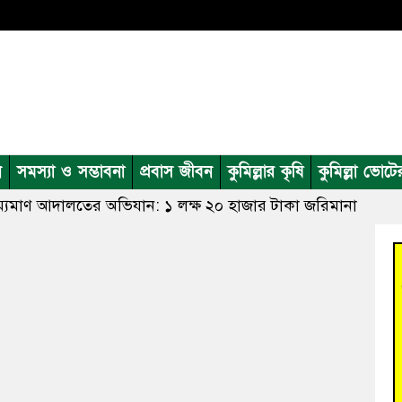
ন
সমস্যা ও সম্ভাবনা
প্রবাস জীবন
কুমিল্লার কৃষি
কুমিল্লা ভোটে
রাম্যমাণ আদালতের অভিযান: ১ লক্ষ ২০ হাজার টাকা জরিমানা