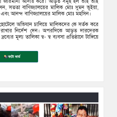
াকা জরিমানা আদায় করে। আড়ত সমূহ হল ভাই ভাই
েন, সততা বাণিজ্যালয়ের মালিক মোঃ সুমন ভূইয়া,
র এবং আনন্দ বাণিজ্যালয়ের মালিক মোঃ মহসিন।
 হোটেলে অভিযান চালিয়ে মালিকদের কে সর্তক করে
্ন রাখার নির্দেশ দেন। অপরদিকে আড়ত দারদেরক
ব্যের মূল্য তালিকা স্ব- স্ব ব্যবসা প্রতিষ্ঠানে টাঙ্গিয়ে
ফটো কার্ড