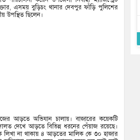
্তার, এসময় বুড়িচং থানার দেবপুর ফাঁড়ি পুলিশের
য় উপস্থিত ছিলেন।
ঁয়াজের আড়তে অভিযান চালায়। বাজারের কয়েকটি
আদালত দেখে আড়তে বিভিন্ন ধরনের পেঁয়াজ রয়েছে।
পৃথক লিখা না থাকায় ৪ আড়তের মালিক কে ৩০ হাজার