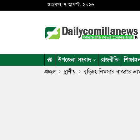
শুক্রবার, ৭ আগস্ট, ২০২৬
উপজেলা সংবাদ
রাজনীতি
শিক্ষাঙ্গ
প্রচ্ছদ
স্থানীয়
বুড়িচং নিমসার বাজারে ভ্