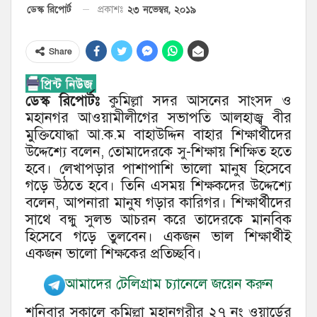
২৩ নভেম্বর, ২০১৯
ডেস্ক রিপোর্ট
প্রকাশঃ
Share
ডেস্ক রিপোর্টঃ
কুমিল্লা সদর আসনের সাংসদ ও
মহানগর আওয়ামীলীগের সভাপতি আলহাজ্ব বীর
মুক্তিযোদ্ধা আ.ক.ম বাহাউদ্দিন বাহার শিক্ষার্থীদের
উদ্দেশ্যে বলেন, তোমাদেরকে সু-শিক্ষায় শিক্ষিত হতে
হবে। লেখাপড়ার পাশাপাশি ভালো মানুষ হিসেবে
গড়ে উঠতে হবে। তিনি এসময় শিক্ষকদের উদ্দেশ্যে
বলেন, আপনারা মানুষ গড়ার কারিগর। শিক্ষার্থীদের
সাথে বন্ধু সুলভ আচরন করে তাদেরকে মানবিক
হিসেবে গড়ে তুলবেন। একজন ভাল শিক্ষার্থীই
একজন ভালো শিক্ষকের প্রতিচ্ছবি।
আমাদের টেলিগ্রাম চ্যানেলে জয়েন করুন
শনিবার সকালে কুমিল্লা মহানগরীর ২৭ নং ওয়ার্ডের