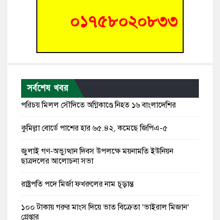
সর্বশেষ খবর
পরিচয় মিলল সৌদিতে অগ্নিকাণ্ডে নিহত ১৬ বাংলাদেশির
কুমিল্লা বোর্ডে পাশের হার ৬৫.৪২, কমেছে জিপিএ-৫
জুলাই গণ-অভ্যুত্থান দিবস উপলক্ষে ময়নামতি ইউনিয়ন
ছাত্রদলের আলোচনা সভা
রাষ্ট্রপতি পদে মির্জা ফখরুলের নাম চূড়ান্ত
১০০ টাকায় গরুর মাংস দিয়ে ভাত বিক্রেতা ‘ভাইরাল মিজান’
গ্রেপ্তার