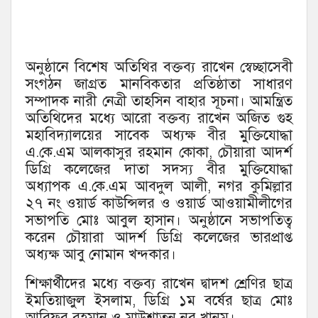
অনুষ্ঠানে বিশেষ অতিথির বক্তব্য রাখেন স্বেচ্ছাসেবী
সংগঠন জাগ্রত মানবিকতার প্রতিষ্ঠাতা সাধারণ
সম্পাদক নারী নেত্রী তাহসিন বাহার সূচনা। আমন্ত্রিত
অতিথিদের মধ্যে আরো বক্তব্য রাখেন অজিত গুহ
মহাবিদ্যালয়ের সাবেক অধ্যক্ষ বীর মুক্তিযোদ্ধা
এ.কে.এম আলকাসুর রহমান কোকা, চৌয়ারা আদর্শ
ডিগ্রি কলেজের দাতা সদস্য বীর মুক্তিযোদ্ধা
অধ্যাপক এ.কে.এম আবদুল আলী, নগর কুমিল্লার
২৭ নং ওয়ার্ড কাউন্সিলর ও ওয়ার্ড আওয়ামীলীগের
সভাপতি মোঃ আবুল হাসান। অনুষ্ঠানে সভাপতিত্ব
করেন চৌয়ারা আদর্শ ডিগ্রি কলেজের ভারপ্রাপ্ত
অধ্যক্ষ আবু নোমান খন্দকার।
শিক্ষার্থীদের মধ্যে বক্তব্য রাখেন দ্বাদশ শ্রেণির ছাত্র
ইমতিয়াজুল ইসলাম, ডিগ্রি ১ম বর্ষের ছাত্র মোঃ
আরিফুর রহমান ও মাউশাতুন নূর খানম।