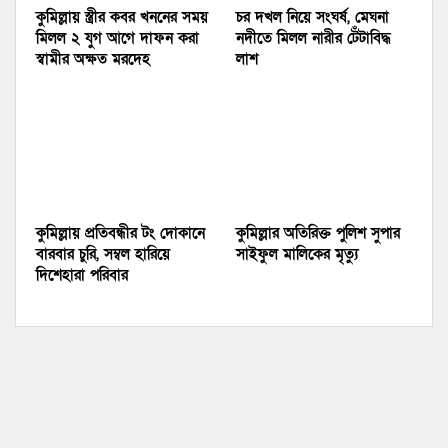
কুমিল্লায় স্ত্রীর কবর খননের সময়
চর দখল নিয়ে সংঘর্ষ, মেঘনা
মিলল ২ যুগ আগে দাফন করা
নদীতে মিলল নারীর টেঁটাবিদ্ধ
স্বামীর অক্ষত মরদেহ
লাশ
কুমিল্লায় প্রতিবন্ধীর টং দোকানে
কুমিল্লার অতিরিক্ত পুলিশ সুপার
বারবার চুরি, সম্বল হারিয়ে
সাইফুল মালিকের মৃত্যু
দিশেহারা পরিবার