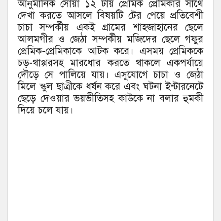
আনুমানিক সোয়া ১২ টায় প্রেমিক প্রেমিকার সাথে
দেখা করতে আসলে বিষয়টি টের পেয়ে প্রতিবেশী
চাচা সম্পর্কীয় একই গ্রামের শাহজাহানের ছেলে
আলমগীর ও জেঠা সম্পর্কীয় মজিদের ছেলে গফুর
প্রেমিক-প্রেমিকাকে আটক করে। এসময় প্রেমিককে
চড়-থাপ্পরসহ মারধোর করতে থাকলে একপর্যায়ে
দৌড়ে সে পালিয়ে যায়। এসুযোগে চাচা ও জেঠা
মিলে স্কুল ছাত্রীকে ধর্ষন করে এবং ঘটনা ইন্টারনেটে
ছেড়ে দেওয়ার ভয়ভীতিসহ কাউকে না বলার হুমকী
দিয়ে চলে যায়।