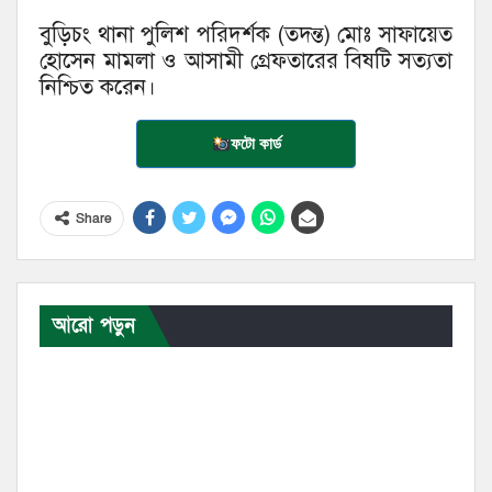
বুড়িচং থানা পুলিশ পরিদর্শক (তদন্ত) মোঃ সাফায়েত
হোসেন মামলা ও আসামী গ্রেফতারের বিষটি সত্যতা
নিশ্চিত করেন।
ফটো কার্ড
Share
আরো পড়ুন