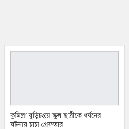
কুমিল্লা বুড়িচংয়ে স্কুল ছাত্রীকে ধর্ষনের
ঘটনায় চাচা গ্রেফতার