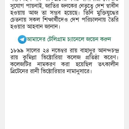
সুযোগ পায়নাই, জাতির জনকের নেতৃত্বে দেশ স্বাধীন
হওয়ায় আজ তা সম্ভব হয়েছে। তিনি মুক্তিযুদ্ধের
চেতনায় সকল শিক্ষার্থীদেও দেশ পরিচালনায় তৈরি
হওয়ার আহবান জানান।
আমাদের টেলিগ্রাম চ্যানেলে জয়েন করুন
১৮৯৯ সালের ২৪ নভেম্বর রায় বাহাদুর আনন্দচন্দ্র
রায় কুমিল্লা ভিক্টোরিয়া কলেজ প্রতিষ্ঠা করেণ।
কলেজটির নামকরণ করা হয়েছিল তৎকালীন
ব্রিটেনের রানী ভিক্টোরিয়ার নামানুসারে।