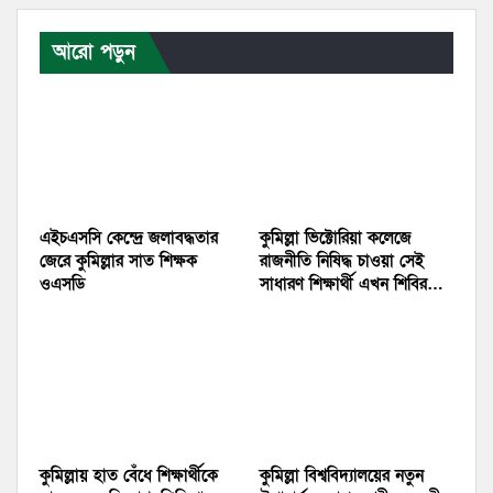
আরো পড়ুন
এইচএসসি কেন্দ্রে জলাবদ্ধতার
কুমিল্লা ভিক্টোরিয়া কলেজে
জেরে কুমিল্লার সাত শিক্ষক
রাজনীতি নিষিদ্ধ চাওয়া সেই
ওএসডি
সাধারণ শিক্ষার্থী এখন শিবির…
কুমিল্লায় হাত বেঁধে শিক্ষার্থীকে
কুমিল্লা বিশ্ববিদ্যালয়ের নতুন