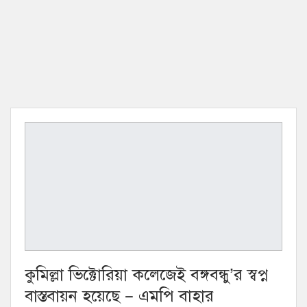
কুমিল্লা ভিক্টোরিয়া কলেজেই বঙ্গবন্ধু’র স্বপ্ন
বাস্তবায়ন হয়েছে – এমপি বাহার