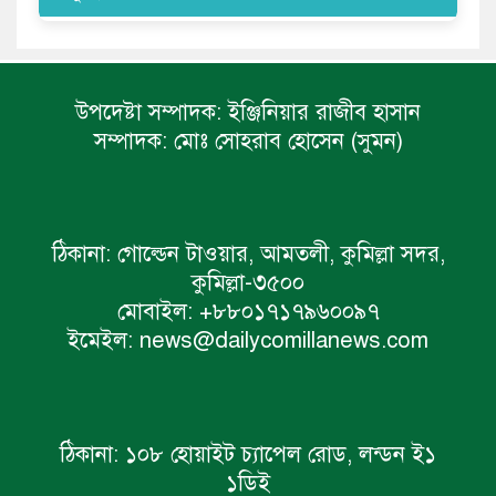
উপদেষ্টা সম্পাদক:
ইঞ্জিনিয়ার রাজীব হাসান
সম্পাদক:
মোঃ সোহরাব হোসেন (সুমন)
ঠিকানা:
গোল্ডেন টাওয়ার, আমতলী, কুমিল্লা সদর,
কুমিল্লা-৩৫০০
মোবাইল:
+৮৮০১৭১৭৯৬০০৯৭
ইমেইল:
news@dailycomillanews.com
ঠিকানা:
১০৮ হোয়াইট চ্যাপেল রোড, লন্ডন ই১
১ডিই