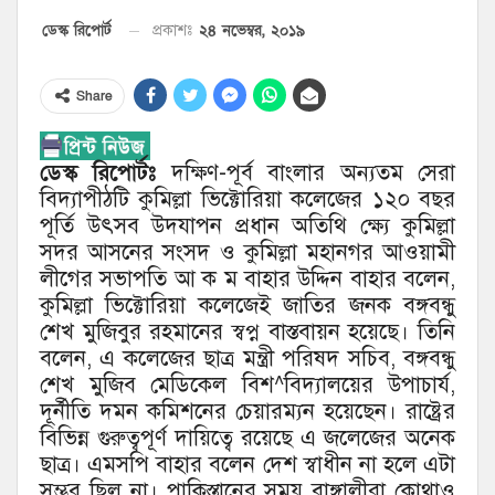
২৪ নভেম্বর, ২০১৯
ডেস্ক রিপোর্ট
প্রকাশঃ
Share
ডেস্ক রিপোর্টঃ
দক্ষিণ-পূর্ব বাংলার অন্যতম সেরা
বিদ্যাপীঠটি কুমিল্লা ভিক্টোরিয়া কলেজের ১২০ বছর
পূর্তি উৎসব উদযাপন প্রধান অতিথি ক্ষ্যে কুমিল্লা
সদর আসনের সংসদ ও কুমিল্লা মহানগর আওয়ামী
লীগের সভাপতি আ ক ম বাহার উদ্দিন বাহার বলেন,
কুমিল্লা ভিক্টোরিয়া কলেজেই জাতির জনক বঙ্গবন্ধু
শেখ মুজিবুর রহমানের স্বপ্ন বাস্তবায়ন হয়েছে। তিনি
বলেন, এ কলেজের ছাত্র মন্ত্রী পরিষদ সচিব, বঙ্গবন্ধু
শেখ মুজিব মেডিকেল বিশ^বিদ্যালয়ের উপাচার্য,
দূর্নীতি দমন কমিশনের চেয়ারম্যন হয়েছেন। রাষ্ট্রের
বিভিন্ন গুরুত্বপূর্ণ দায়িত্বে রয়েছে এ জলেজের অনেক
ছাত্র। এমসপি বাহার বলেন দেশ স্বাধীন না হলে এটা
সম্ভব ছিল না। পাকিস্তানের সময় বাঙ্গালীরা কোথাও