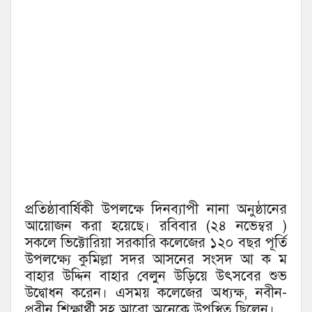
প্রতিষ্ঠাবার্ষিকী উপলক্ষে দিনব্যাপী নানা অনুষ্ঠানের
আয়োজন করা হয়েছে। রবিবার (২৪ নভেম্বর )
সকলে ভিক্টোরিয়া সরকারি কলেজের ১২০ বছর পূর্তি
উপলক্ষ্যে কুমিল্লা সদর আসনের সংসদ আ ক ম
বাহার উদ্দিন বাহার বেলুন উড়িয়ে উৎসবের শুভ
উদ্বোধন করেন। এসময় কলেজের অধ্যক্ষ, নবীন-
প্রবীন শিক্ষার্থী সহ আরো অনেকে উপস্থিত ছিলেন।