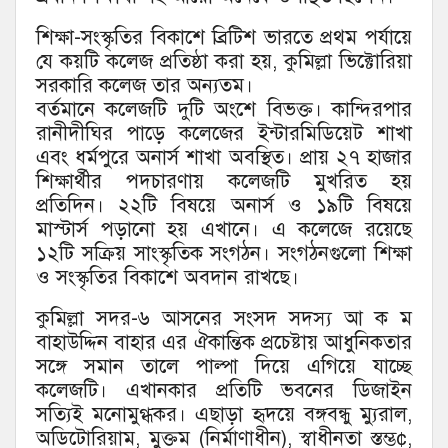
শিক্ষা-সংস্কৃতির বিকাশে ব্রিটিশ ভারতে প্রথম পর্যায়ে
যে কয়টি কলেজ প্রতিষ্ঠা করা হয়, কুমিল্লা ভিক্টোরিয়া
সরকারি কলেজ তার অন্যতম।
বর্তমানে কলেজটি দুটি অংশে বিভক্ত। কান্দিরপার
রানীদীঘির পাড়ে কলেজের ইন্টারমিডিয়েট শাখা
এবং ধর্মপুরে অনার্স শাখা অবস্থিত। প্রায় ২৭ হাজার
শিক্ষার্থীর পদচারণায় কলেজটি মুখরিত হয়
প্রতিদিন। ২২টি বিষয়ে অনার্স ও ১৯টি বিষয়ে
মাস্টার্স পড়ানো হয় এখানে। এ কলেজে রয়েছে
১২টি সক্রিয় সাংস্কৃতিক সংগঠন। সংগঠনগুলো শিক্ষা
ও সংস্কৃতির বিকাশে অবদান রাখছে।
কুমিল্লা সদর-৬ আসনের সংসদ সদস্য আ ক ম
বাহাউদ্দিন বাহার এর ঐকান্তিক প্রচেষ্টায় আধুনিকতার
সঙ্গে সমান তালে পাল্পা দিয়ে এগিয়ে যাচ্ছে
কলেজটি। এখানকার প্রতিটি ভবনের ডিজাইন
সত্যিই মনোমুগ্ধকর। এছাড়া হৃদয়ে বঙ্গবন্ধু ম্যুরাল,
অডিটোরিয়াম, মুক্তম (নির্মাণাধীন), স্বাধীনতা স্তম্ভ¢,