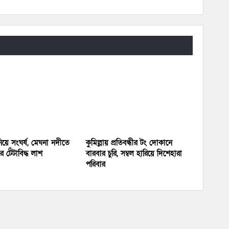
য়ে সংঘর্ষ, মেঘনা নদীতে
কুমিল্লায় প্রতিবন্ধীর টং দোকানে
 টেঁটাবিদ্ধ লাশ
বারবার চুরি, সম্বল হারিয়ে দিশেহারা
পরিবার