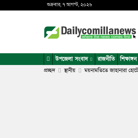
শুক্রবার, ৭ আগস্ট, ২০২৬
উপজেলা সংবাদ
রাজনীতি
শিক্ষাঙ্গন
প্রচ্ছদ
স্থানীয়
ময়নামতিতে জাহানারা হোটেল