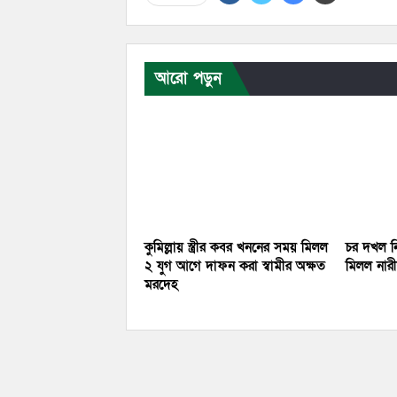
আরো পড়ুন
কুমিল্লায় স্ত্রীর কবর খননের সময় মিলল
চর দখল নি
২ যুগ আগে দাফন করা স্বামীর অক্ষত
মিলল নারীর
মরদেহ