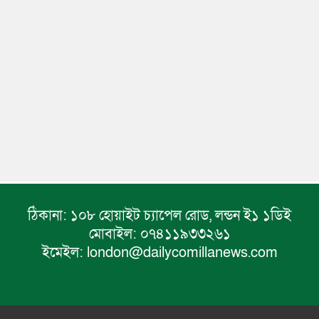
ঠিকানা:
১০৮ হোয়াইট চ্যাপেল রোড, লন্ডন ই১ ১ডিই
মোবাইল:
০৭৪১১৯৩৩২৬১
ইমেইল:
london@dailycomillanews.com