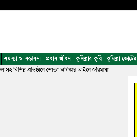
সমস্যা ও সম্ভাবনা
প্রবাস জীবন
কুমিল্লার কৃষি
কুমিল্লা ভোটে
 সহ বিভিন্ন প্রতিষ্ঠানে ভোক্তা অধিকার আইনে জরিমানা