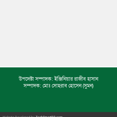
উপদেষ্টা সম্পাদক:
ইঞ্জিনিয়ার রাজীব হাসান
সম্পাদক:
মোঃ সোহরাব হোসেন (সুমন)