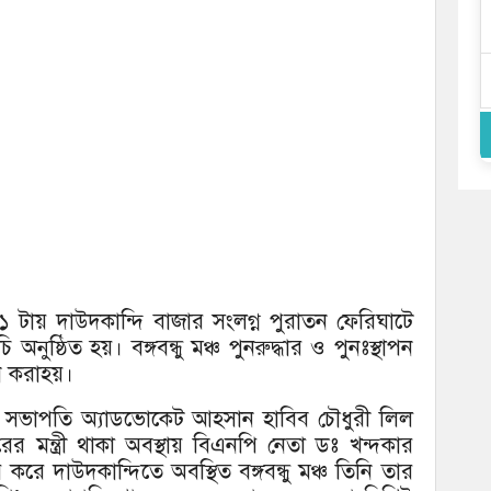
 টায় দাউদকান্দি বাজার সংলগ্ন পুরাতন ফেরিঘাটে
নুষ্ঠিত হয়। বঙ্গবন্ধু মঞ্চ পুনরুদ্ধার ও পুনঃস্থাপন
ন করাহয়।
 সভাপতি অ্যাডভোকেট আহসান হাবিব চৌধুরী লিল
 মন্ত্রী থাকা অবস্থায় বিএনপি নেতা ডঃ খন্দকার
ে দাউদকান্দিতে অবস্থিত বঙ্গবন্ধু মঞ্চ তিনি তার