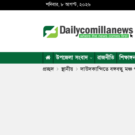
শনিবার, ৮ আগস্ট, ২০২৬
উপজেলা সংবাদ
রাজনীতি
শিক্ষাঙ্গ
প্রচ্ছদ
স্থানীয়
দাউদকান্দিতে বঙ্গবন্ধু মঞ্