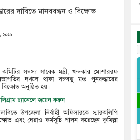
ুদ্ধারের দাবিতে মানববন্ধন ও বিক্ষোভ
র, ২০১৯
কমিটির সদস্য সাবেক মন্ত্রী, খন্দকার মোশাররফ
াপতির দখলে থাকা বঙ্গবন্ধু মঞ্চ পুনরুদ্ধারের
বিক্ষোভ অনুষ্ঠিত হয়।
িগ্রাম চ্যানেলে জয়েন করুন
ের দাবিতে উপজেলা নির্বাহী অফিসারকে স্মারকলিপি
বিক্ষোভ এবং ঘেরাও কর্মসূচি পালন করেছেন কুমিল্লা