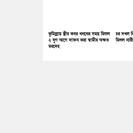
কুমিল্লায় স্ত্রীর কবর খননের সময় মিলল
চর দখল নি
২ যুগ আগে দাফন করা স্বামীর অক্ষত
মিলল নারীর
মরদেহ