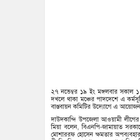
২৭ নভেম্বর ১৯ ইং মঙ্গলবার সকাল ১১
দখলে থাকা মঞ্চের পাদদেশে এ কর্মসূচি অ
বাস্তবায়ন কমিটির উদ্যোগে এ আয়োজ
দাউদকান্দি উপজেলা আওয়ামী লীগের
মিয়া বলেন, বিএনপি-জামায়াত সরকারের
মোশাররফ হোসেন ক্ষমতার অপব্যবহার কর