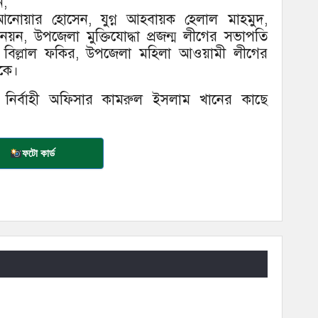
ন,
নোয়ার হোসেন, যুগ্ন আহবায়ক হেলাল মাহমুদ,
়ন, উপজেলা মুক্তিযোদ্ধা প্রজন্ম লীগের সভাপতি
 বিল্লাল ফকির, উপজেলা মহিলা আওয়ামী লীগের
েকে।
া নির্বাহী অফিসার কামরুল ইসলাম খানের কাছে
ফটো কার্ড