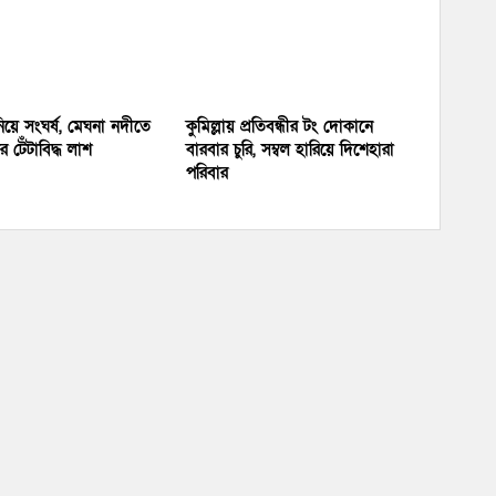
য়ে সংঘর্ষ, মেঘনা নদীতে
কুমিল্লায় প্রতিবন্ধীর টং দোকানে
 টেঁটাবিদ্ধ লাশ
বারবার চুরি, সম্বল হারিয়ে দিশেহারা
পরিবার