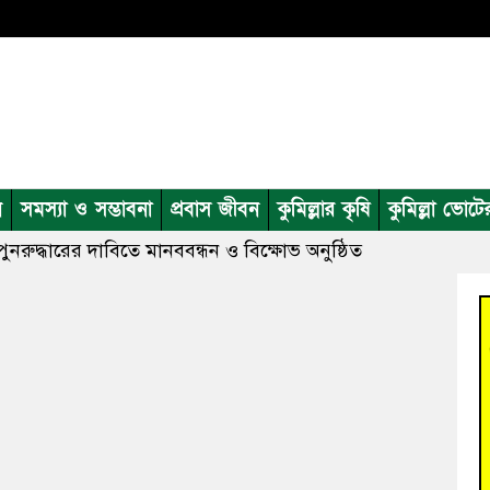
ন
সমস্যা ও সম্ভাবনা
প্রবাস জীবন
কুমিল্লার কৃষি
কুমিল্লা ভোটে
চ পুনরুদ্ধারের দাবিতে মানববন্ধন ও বিক্ষোভ অনুষ্ঠিত