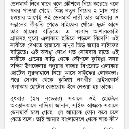
ডেনমার্ক নিবে যাবে বলে কৌশলে বিয়ে করেছে বলে
খবর পাওয়া গেছে। কিন্তু নতুন বিয়ের ২ মাস পার
হওয়ার আগেই ওই ডেনমার্ক নারী তার অধিকার ও
সন্তানের স্বীকৃতি পেতে সাইফের খোঁজে ছুটে আসে
তার গ্রামের বাড়িতে। এ সংবাদ আশারকোটা
গ্রামসহ পুরো এলাকায় ছড়িয়ে পড়লে বিদেশি ওই
নারীকে দেখতে হাজারো মানুষ ভিড় জমায় সাইফের
বাড়িতে। এই অবস্থা দেখে গত সোমবার রাতে ওই
নারীকে গ্রামের বাড়ি থেকে কৌশলে কুমিল্লা সদর
দক্ষিণ উপজেলার পদুয়ার বাজার বিশ্বরোড এলাকার
হোটেল নুরজাহানে নিয়ে আসে সাইফের লোকজন।
পরে সেখান থেকে কুমিল্লা নগরীর রেইসকোর্স
এলাকায় হোটেল রেডরোফ ইনে নেওয়া হয় তাকে।
বুধবার (২৭ নভেম্বর) সকালে ওই হোটেলে
অবস্থানকালে নাদিয়া জানান, সাইফ আজকে সকালে
ডেনমার্ক চলে গেছে। সে আমাকে ফোন করে চলে
যেতে বলে। তাই আমার বাংলাদেশে থেকে লাভ কী?