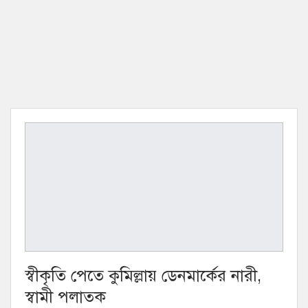
স্বীকৃতি পেতে কুমিল্লায় ডেনমার্কের নারী,
স্বামী পলাতক