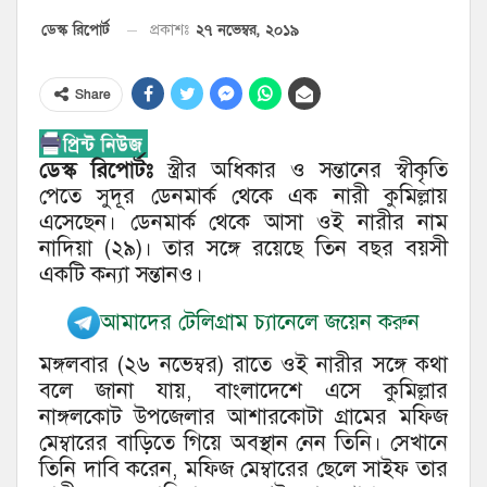
২৭ নভেম্বর, ২০১৯
ডেস্ক রিপোর্ট
প্রকাশঃ
Share
ডেস্ক রিপোর্টঃ
স্ত্রীর অধিকার ও সন্তানের স্বীকৃতি
পেতে সুদূর ডেনমার্ক থেকে এক নারী কুমিল্লায়
এসেছেন। ডেনমার্ক থেকে আসা ওই নারীর নাম
নাদিয়া (২৯)। তার সঙ্গে রয়েছে তিন বছর বয়সী
একটি কন্যা সন্তানও।
আমাদের টেলিগ্রাম চ্যানেলে জয়েন করুন
মঙ্গলবার (২৬ নভেম্বর) রাতে ওই নারীর সঙ্গে কথা
বলে জানা যায়, বাংলাদেশে এসে কুমিল্লার
নাঙ্গলকোট উপজেলার আশারকোটা গ্রামের মফিজ
মেম্বারের বাড়িতে গিয়ে অবস্থান নেন তিনি। সেখানে
তিনি দাবি করেন, মফিজ মেম্বারের ছেলে সাইফ তার