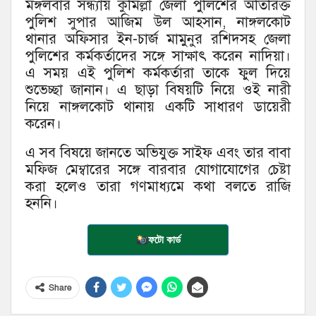
মঙ্গলবার সন্ধ্যায় কুমিল্লা জেলা পুলিশের অতিরিক্ত
পুলিশ সুপার আজিম উল আহসান, নাঙ্গলকোট
থানার অফিসার ইন-চার্জ মামুনুর রশিদসহ জেলা
পুলিশের কর্মকর্তাদের সঙ্গে সাক্ষাৎ করেন নাদিয়া।
এ সময় এই পুলিশ কর্মকর্তারা তাকে ফুল দিয়ে
শুভেচ্ছা জানান। এ ছাড়া বিষয়টি নিয়ে ওই নারী
নিয়ে নাঙ্গলকোট থানায় একটি সাধারণ ডায়েরী
করেন।
এ সব বিষয়ে জানতে অভিযুক্ত সাইফ এবং তার বাবা
মফিজ মেম্বারের সঙ্গে বারবার যোগাযোগের চেষ্টা
করা হলেও তারা গণমাধ্যমে কথা বলতে রাজি
হননি।
ফটো কার্ড
Share