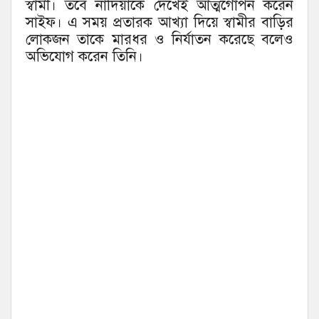
স্বামী। তবে নাদিয়াকে দেখেই আত্মগোপন করেন
সাইফ। এ সময় প্রতারক আখ্যা দিয়ে স্বামীর বাড়ির
লোকজন তাকে মারধর ও নির্যাতন করেছে বলেও
অভিযোগ করেন তিনি।