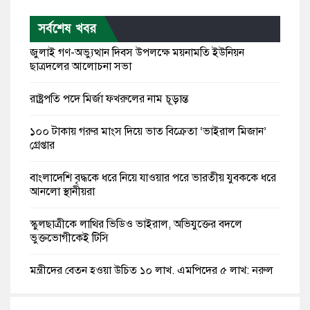
সর্বশেষ খবর
জুলাই গণ-অভ্যুত্থান দিবস উপলক্ষে ময়নামতি ইউনিয়ন
ছাত্রদলের আলোচনা সভা
রাষ্ট্রপতি পদে মির্জা ফখরুলের নাম চূড়ান্ত
১০০ টাকায় গরুর মাংস দিয়ে ভাত বিক্রেতা ‘ভাইরাল মিজান’
গ্রেপ্তার
বাংলাদেশি বৃদ্ধকে ধরে নিয়ে যাওয়ার পরে ভারতীয় যুবককে ধরে
আনলো স্থানীয়রা
স্কুলছাত্রীকে লাথির ভিডিও ভাইরাল, অভিযুক্তের বদলে
ভুক্তভোগীকেই টিসি
মন্ত্রীদের বেতন হওয়া উচিত ১০ লাখ, এমপিদের ৫ লাখ: নুরুল
হক নুর