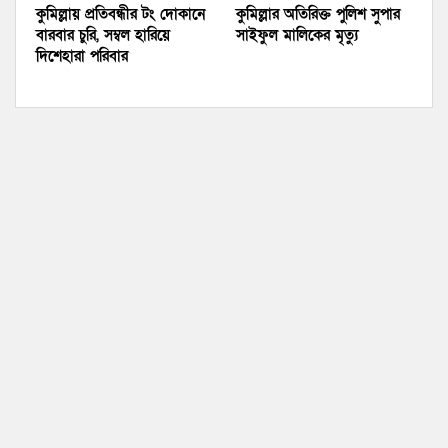
কুমিল্লায় প্রতিবন্ধীর টং দোকানে
কুমিল্লার অতিরিক্ত পুলিশ সুপার
বারবার চুরি, সম্বল হারিয়ে
সাইফুল মালিকের মৃত্যু
দিশেহারা পরিবার