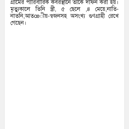
গ্রামের পারিবারিক কবরস্থানে তাকে দাফন করা হয়।
মৃত্যুকালে তিনি স্ত্রী, ৫ ছেলে ,৪ মেয়ে,নাতি-
নাতনি,আতœীয়-স্বজনসহ অসংখ্য গুণগ্রাহী রেখে
গেছেন।