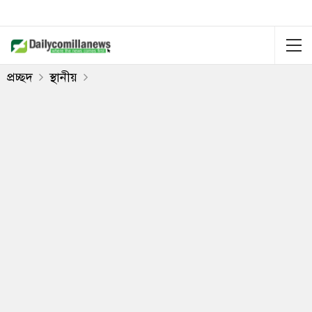
প্রচ্ছদ
স্থানীয়