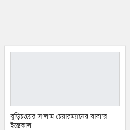
বুড়িচংয়ের সালাম চেয়ারম্যানের বাবা’র
ইন্তেকাল