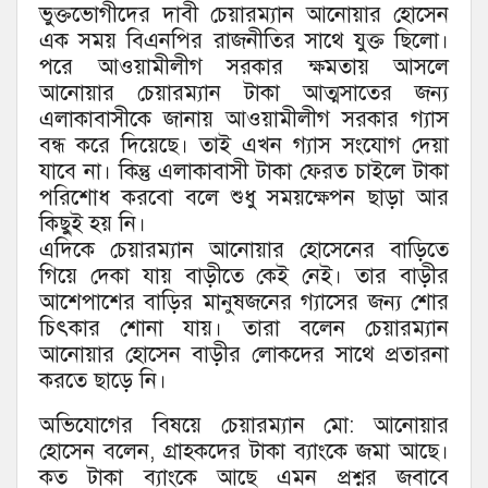
ভুক্তভোগীদের দাবী চেয়ারম্যান আনোয়ার হোসেন
এক সময় বিএনপির রাজনীতির সাথে যুক্ত ছিলো।
পরে আওয়ামীলীগ সরকার ক্ষমতায় আসলে
আনোয়ার চেয়ারম্যান টাকা আত্মসাতের জন্য
এলাকাবাসীকে জানায় আওয়ামীলীগ সরকার গ্যাস
বন্ধ করে দিয়েছে। তাই এখন গ্যাস সংযোগ দেয়া
যাবে না। কিন্তু এলাকাবাসী টাকা ফেরত চাইলে টাকা
পরিশোধ করবো বলে শুধু সময়ক্ষেপন ছাড়া আর
কিছুই হয় নি।
এদিকে চেয়ারম্যান আনোয়ার হোসেনের বাড়িতে
গিয়ে দেকা যায় বাড়ীতে কেই নেই। তার বাড়ীর
আশেপাশের বাড়ির মানুষজনের গ্যাসের জন্য শোর
চিৎকার শোনা যায়। তারা বলেন চেয়ারম্যান
আনোয়ার হোসেন বাড়ীর লোকদের সাথে প্রতারনা
করতে ছাড়ে নি।
অভিযোগের বিষয়ে চেয়ারম্যান মো: আনোয়ার
হোসেন বলেন, গ্রাহকদের টাকা ব্যাংকে জমা আছে।
কত টাকা ব্যাংকে আছে এমন প্রশ্নর জবাবে