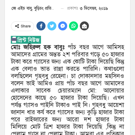
৩ ডিসেম্বর, ২০১৯
প্রকাশঃ
জে এইচ বাবু, বুড়িচং প্রতিনিধি
Share
মোঃ জহিরুল হক বাবুঃ
পাঁচ বছর আগে আমিসহ
আমাদের গ্রামের অন্তত ২শ পরিবার গড়ে ৫০ হাজার
টাকা করে গ্যাসের জন্য এক কোটি টাকা দিয়েছি কিন্তু
এক বেলাও ভাত রান্না করতে পারিনি। কথাগুলো
বলছিলেন গৃহবধু রেহেনা। চা দোকানদার মহসিনও
বলেন ভাই আমিও প্রায় পাঁচ বছর আগে আমাদের
এলাকার সাবেক চেয়ারম্যান মো: আনোয়ার
হোসেনের কাছে ৫০ হাজার টাকা দিয়েছি। এখন
পর্যন্ত গ্যাসও পাইনি টাকাও পাই নি। গৃহবধু আয়েশা
জানান ধার কর্য করে গ্যাসের জন্য কুড়ি হাজার টাকা
পরে রাইজারের জন্য আরো দশ হাজার টাকা
মিলিয়ে মোট ত্রিশ হাজার টাকা দিয়েছি ,কিন্তু না
পেলাম গ্যাস না পেলাম টাকা। আমরা এর প্রতিকার