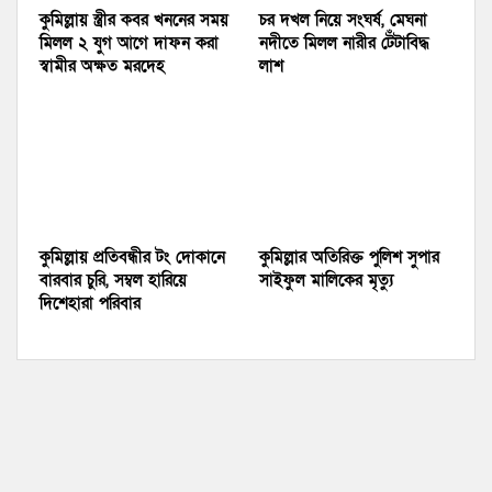
কুমিল্লায় স্ত্রীর কবর খননের সময়
চর দখল নিয়ে সংঘর্ষ, মেঘনা
মিলল ২ যুগ আগে দাফন করা
নদীতে মিলল নারীর টেঁটাবিদ্ধ
স্বামীর অক্ষত মরদেহ
লাশ
কুমিল্লায় প্রতিবন্ধীর টং দোকানে
কুমিল্লার অতিরিক্ত পুলিশ সুপার
বারবার চুরি, সম্বল হারিয়ে
সাইফুল মালিকের মৃত্যু
দিশেহারা পরিবার