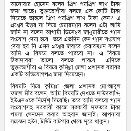
আনোয়ার হোসেন বলেন ত্রিশ পয়ত্রিশ লাখ টাকা
জমা আছে। ভুক্তভোগীরা বলছে এক কোটি টাকা
দিয়েছে তাহলে ত্রিশ পয়ত্রিশ লাখ টাকা কেন? এ
প্রশ্নের উত্তর না দিয়ে চেয়ারম্যান বলেন এটা আমি
জানি না বলেন আগামী ডিসেম্বর জানুয়ারীতে গ্যাস
সংযোগ দেয়া হবে। তবে এতদিন কেন গ্যাস সংযোগ
দেয়া হয় নি এমন প্রশ্নের জবাবে চেয়ারম্যান বলেন
আমি এ বিষয়ে বলতে পারবো না। এ বিষয়ে
ঠিকাদাররা ভালো বলতে পারবে। এদিকে
ভুক্তভোগীরা এ বিষয়ে কুমিল্লা জেলা প্রশাসক বরাবর
একটি অভিযোগপত্র জমা দিয়েছেন।
বিষয়টি নিয়ে কুমিল্লা জেলা প্রশাসক মো:আবুল
ফজল মীর বলেন, আমি বিষযটি দেখতে দাউদকান্দি
ইউএনওকে নির্দেশ দিয়েছি। তবে আমি বলবো গ্যাস
সংযোগসহ সরকারী কাজে সরকারী দফতরে টাকা
পয়সা লেনদেন করার আহবান জানাই। আপনারা
সচেতন হউন, টাউট বাটপার থেকে দূরে থাকুন।