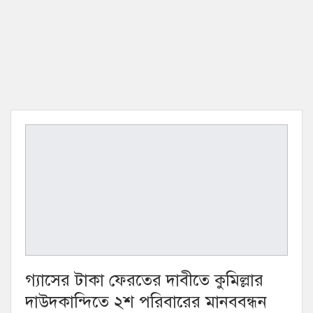
গ্যাসের টাকা ফেরতের দাবীতে কুমিল্লার
দাউদকান্দিতে ২শ পরিবারের মানববন্ধন