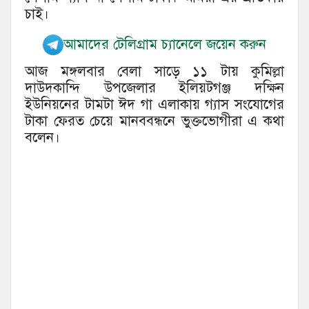
চাই।
আমাদের টেলিগ্রাম চ্যানেলে জয়েন করুন
আজ মঙ্গলবার বেলা সাড়ে ১১ টায় কুমিল্লা
দাউদকান্দি উপজেলার ইলিয়টগঞ্জ দক্ষিন
ইউনিয়নের টামটা ঈদ গা এলাকায় গ্যাস সংযোগের
টাকা ফেরত চেয়ে মানববন্ধনে ভুক্তভোগীরা এ কথা
বলেন।