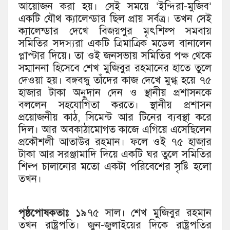
আয়োজন করা হয়। সেই সময়ে ‘ইন্দিরা-মুজিব’
একটি যৌথ ক্যালেন্ডার ছিল প্রায় সর্বত্র। তখন সেই
ক্যালেন্ডার দেখে বিজয়পুর মৃৎশিল্প সমবায়
সমিতির সদস্যরা একটি ত্রিমাত্রিক মডেল বানালেন
প্লাস্টার দিয়ে। তা ওই জনসভায় সমিতির পক্ষ থেকে
সম্মাননা হিসেবে শেখ মুজিবুর রহমানের হাতে তুলে
দেওয়া হয়। বঙ্গবন্ধু তাঁদের কাজ দেখে মুগ্ধ হয়ে ৭৫
হাজার টাকা অনুদান দেন ও স্থানীয় প্রশাসনকে
বললেন সহযোগিতা করতে। স্থানীয় প্রশাসন
প্রয়োজনীয় কাঠ, সিমেন্ট আর টিনের ব্যবস্থা করে
দিল। আর অবকাঠামোগত কাজে এগিয়ে এসেছিলেন
প্রকৌশলী আতাউর রহমান। ফলে ওই ৭৫ হাজার
টাকা আর সরঞ্জামাদি দিয়ে একটি ঘর তুলে সমিতির
শিল্প চালানোর মতো একটা পরিবেশের সৃষ্টি হলো
তখন।
পৃষ্ঠপোষকতাঃ
১৯৭৫ সাল। শেখ মুজিবুর রহমান
তখন রাষ্ট্রপতি। জুন-জুলাইয়ের দিকে রাষ্ট্রপতির