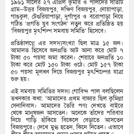
১৯৬১ সালের ২৭ এপ্রিল কুমার ও পালদের সাতটি
গ্রাম—উত্তর বিজয়পুর, দক্ষিণ বিজয়পুর, নোয়াপাড়া,
গাঙকুল, টেগুরিয়াপাড়া, দুর্গাপুর ও বরোপাড়া নিয়ে
গঠিত ‘প্রগতি যুব সংগঠন’ নতুন করে প্রতিষ্ঠিত হয়
‘বিজয়পুর মৃৎশিল্প সমবায় সমিতি’ হিসেবে।
প্রতিষ্ঠালগ্নে এর সদস্যসংখ্যা ছিল মাত্র ১৫ জন।
আমানত হিসেবে জনপ্রতি আট আনা করে মোট ৭
টাকা ৫০ পয়সা জমা করেন। শেয়ারে জনপ্রতি ১০
টাকা করে মোট ১৫০ টাকা ওঠে। মোট ১৫৭ টাকা
৫০ পয়সা মূলধন দিয়ে বিজয়পুর মৃৎশিল্পের যাত্রা
শুরু হয়।
এই সমবায় সমিতির সদস্য গোবিন্দ পাল বলছিলেন
তখনকার কথা: ‘আমাদের প্রথম বাজার ছিল কুমিল্লা
সেনানিবাস। আমাদের তৈরি পণ্য দেখতে বাইরে
থেকে মানুষজন আসতেন। অনেকে তাঁদের পরিবার
নিয়ে গাড়ি হাঁকিয়ে বিকেলে বেড়াতে আসতেন
বিজয়পুরে। দেখে মুগ্ধ হতেন, কিনে নিতেন। এভাবে