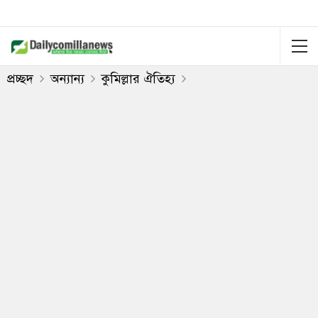
প্রচ্ছদ
অন্যান্য
কুমিল্লার ঐতিহ্য