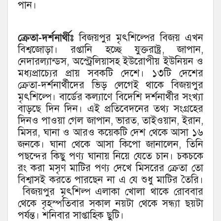
পান।
ক্রেতা-দর্শনার্থীঃ
বিজয়পুর মৃৎশিল্পের বিজয় এখন
বিশ্বজোড়া। রপ্তানি হচ্ছে যুক্তরাষ্ট্র, জাপান,
নেদারল্যান্ডস, অস্ট্রেলিয়াসহ ইউরোপীয় ইউনিয়ন ও
মধ্যপ্রাচ্যের প্রায় সবকটি দেশে। ১৩টি দেশের
ক্রেতা-দর্শনার্থীদের ভিড় লেগেই থাকে বিজয়পুর
মৃৎশিল্পে। বার্ডের কল্যাণে বিদেশি দর্শনার্থীর সংখ্যা
বাড়ছে দিন দিন। এই প্রতিবেদনের তথ্য সংগ্রহের
দিনও পাওয়া গেল জাপান, ভারত, তাইওয়ান, ইরান,
মিসর, ঘানা ও আরও কয়েকটি দেশ থেকে আসা ১৬
জনকে। ঘানা থেকে আসা কিপো জানালেন, তিনি
পছন্দের কিছু পণ্য ঘানায় নিয়ে যেতে চান। চকচকে
রং করা মসৃণ মাটির পণ্য দেখে মিসরের ক্রেতা তো
বিশ্বাসই করতে পারছেন না এ যে শুধু মাটির তৈরি।
বিজয়পুর মৃৎশিল্প এলাকা খোলা থাকে রোববার
থেকে বৃহস্পতিবার সকাল নয়টা থেকে সন্ধ্যা ছয়টা
পর্যন্ত। শনিবার সাপ্তাহিক ছুটি।