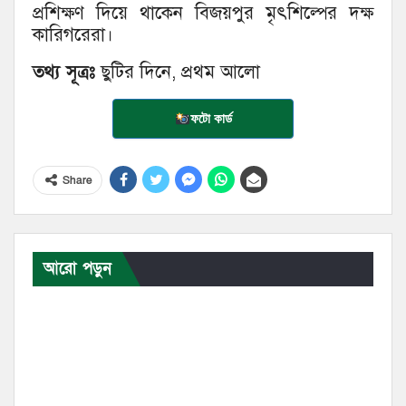
প্রশিক্ষণ দিয়ে থাকেন বিজয়পুর মৃৎশিল্পের দক্ষ
কারিগরেরা।
তথ্য সূত্রঃ
ছুটির দিনে, প্রথম আলো
ফটো কার্ড
Share
আরো পড়ুন