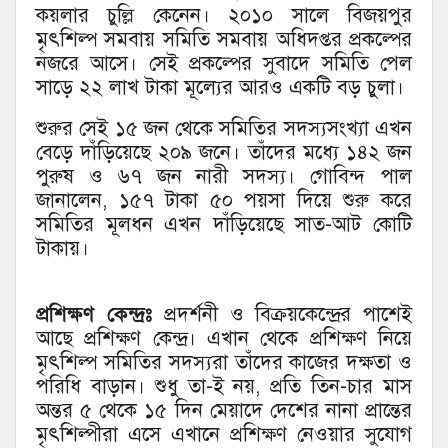
কয়লার চুল্লি কেনেন। ২০১০ সালে বিজয়পুর
মৃৎশিল্প সমবায় সমিতি সমবায় অধিদপ্তর প্রকল্পের
নজরে আসে। সেই প্রকল্পের সুবাদে সমিতি পেল
সাড়ে ২২ লাখ টাকা মূল্যের আরও একটি বড় চুলা।
শুরুর সেই ১৫ জন থেকে সমিতির সদস্যসংখ্যা এখন
বেড়ে দাঁড়িয়েছে ২০৯ জনে। তাঁদের মধ্যে ১৪২ জন
পুরুষ ও ৬৭ জন নারী সদস্য। গোবিন্দ পাল
জানালেন, ১৫৭ টাকা ৫০ পয়সা দিয়ে শুরু করে
সমিতির মূলধন এখন দাঁড়িয়েছে সাত-আট কোটি
টাকায়।
প্রশিক্ষণ কেন্দ্রঃ
প্রদর্শনী ও বিক্রয়কেন্দ্রের পাশেই
আছে প্রশিক্ষণ কেন্দ্র। এখান থেকে প্রশিক্ষণ নিয়ে
মৃৎশিল্প সমিতির সদস্যরা তাঁদের কাজের দক্ষতা ও
পরিধি বাড়ান। শুধু তা-ই নয়, প্রতি তিন-চার মাস
অন্তর ৫ থেকে ১৫ দিন মেয়াদে দেশের নানা প্রান্তের
মৃৎশিল্পীরা এসে এখানে প্রশিক্ষণ নেওয়ার সুযোগ