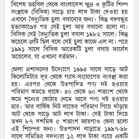
বিশেষ তহবিল থেকে বাংলাদেশ ক্ষুদ্র ও কুটির শিল্প
সংস্থাকে (বিসিক) সাড়ে চার লাখ টাকা দেওয়া হয়
এখানে বৈদ্যুতিক চুলা বসানোর জন্য। কিন্তু বঙ্গবন্ধুর
হত্যাকাণ্ডের পর সেই চুলা আর বসানো হলো না।
বিসিক সেই বৈদ্যুতিক চুলা বসাল ১৯৮২ সালে। কিন্তু
কয়েলে ত্রুটি ছিল বলে সেই চুলা কাজে এল না। পরে
১৯৯১ সালে বিসিক আরেকটি চুলা বসায় ফার্নেস
অয়েলের, যা এখনো বর্তমান।
জেলা প্রশাসনের উদ্যোগে ১৯৯৪ সালে সাড়ে আট
কিলোমিটার দূর থেকে গ্যাস-সংযোগের ব্যবস্থা করা
হয়। এরপর থেকে উত্পাদিত পণ্য নষ্ট হওয়ার
পরিমাণ কমতে থাকে। ৪০ থেকে ৬০ শতাংশ থেকে
কমে শূন্যের কোঠায় নেমে আসে পণ্য নষ্ট হওয়ার
হার। আর বার্ষিক নিট লাভের পরিমাণ গিয়ে দাঁড়ায়
আট থেকে সাড়ে আট লাখ টাকা। সেই টাকা দিয়ে
তখন ৮৭ দশমিক ৫ শতাংশ জায়গাও কেনা হলো
এই শিল্পের জন্য। উত্পাদন বাড়াতে ১৯৯৭-৯৮
সালে সমিতির সদস্যরা ১২ লাখ টাকা ব্যয়ে একটি