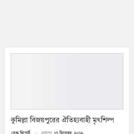
কুমিল্লা বিজয়পুরের ঐতিহ্যবাহী মৃৎশিল্প
১৭ ডিসেম্বর, ২০১৯
ডেস্ক রিপোর্ট
প্রকাশঃ