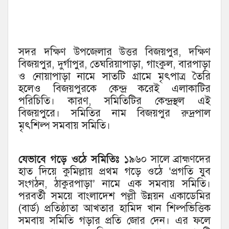
সদর দক্ষিণ উপজেলার উত্তর বিজয়পুর, দক্ষিণ
বিজয়পুর, দুর্গাপুর, তেঘরিয়াপাড়া, গাংকুল, বারপাড়া
ও নোয়াপাড়া নামে সাতটি গ্রামে মৃৎপাত্র তৈরি
হলেও বিজয়পুরকে কেন্দ্র করেই এলাকাটির
পরিচিতি। কারণ, সমিতিটির কেন্দ্রস্থল এই
বিজয়পুরে। সমিতির নাম বিজয়পুর রুদ্রপাল
মৃৎশিল্প সমবায় সমিতি।
যেভাবে গড়ে ওঠে সমিতিঃ
১৯৬০ সালে ব্রাহ্মণদের
হাত দিয়ে কুমিল্লায় প্রথম গড়ে ওঠে ‘প্রগতি যুব
সংগঠন, ঠাকুরপাড়া’ নামে এক সমবায় সমিতি।
পরবর্তী সময়ে বাংলাদেশ পল্লী উন্নয়ন একাডেমির
(বার্ড) প্রতিষ্ঠাতা আখতার হামিদ খান শিল্পভিত্তিক
সমবায় সমিতি গড়ার প্রতি জোর দেন। এর ফলে