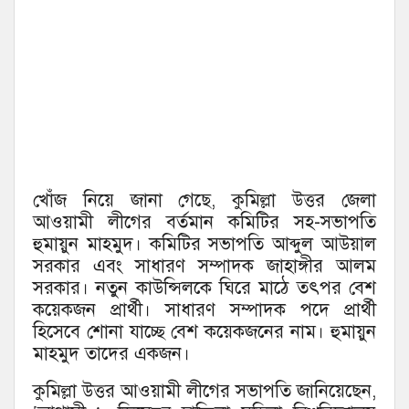
খোঁজ নিয়ে জানা গেছে, কুমিল্লা উত্তর জেলা
আওয়ামী লীগের বর্তমান কমিটির সহ-সভাপতি
হুমায়ুন মাহমুদ। কমিটির সভাপতি আব্দুল আউয়াল
সরকার এবং সাধারণ সম্পাদক জাহাঙ্গীর আলম
সরকার। নতুন কাউন্সিলকে ঘিরে মাঠে তৎপর বেশ
কয়েকজন প্রার্থী। সাধারণ সম্পাদক পদে প্রার্থী
হিসেবে শোনা যাচ্ছে বেশ কয়েকজনের নাম। হুমায়ুন
মাহমুদ তাদের একজন।
কুমিল্লা উত্তর আওয়ামী লীগের সভাপতি জানিয়েছেন,