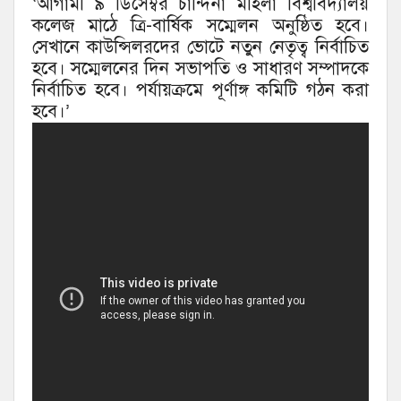
‘আগামী ৯ ডিসেম্বর চা‌ন্দিনা মহিলা বিশ্ববিদ্যালয়
ক‌লেজ মাঠে ত্রি-বার্ষিক সম্মেলন অনুষ্ঠিত হবে।
সেখানে কাউন্সিলরদের ভোটে নতুন নেতৃত্ব নির্বাচিত
হবে। সম্মেলনের দিন সভাপতি ও সাধারণ সম্পাদকে
নির্বাচিত হবে। পর্যায়ক্রমে পূর্ণাঙ্গ কমিটি গঠন করা
হবে।’