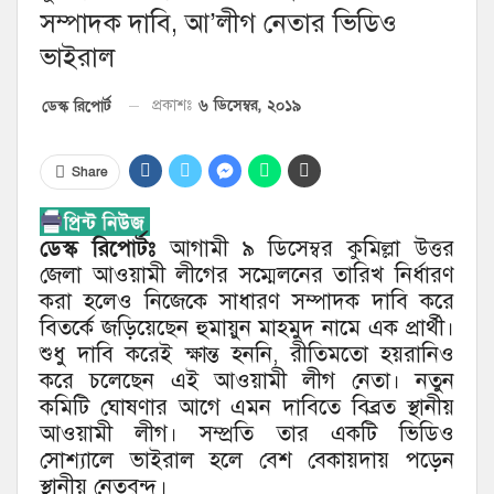
সম্পাদক দাবি, আ’লীগ নেতার ভিডিও
ভাইরাল
৬ ডিসেম্বর, ২০১৯
ডেস্ক রিপোর্ট
প্রকাশঃ
Share
ডেস্ক রিপোর্টঃ
আগামী ৯ ডিসেম্বর কুমিল্লা উত্তর
জেলা আওয়ামী লীগের সম্মেলনের তারিখ নির্ধারণ
করা হলেও নিজেকে সাধারণ সম্পাদক দাবি করে
বিতর্কে জড়িয়েছেন হুমায়ুন মাহমুদ নামে এক প্রার্থী।
শুধু দাবি করেই ক্ষান্ত হননি, রীতিমতো হয়রানিও
করে চলেছেন এই আওয়ামী লীগ নেতা। নতুন
কমিটি ঘোষণার আগে এমন দাবিতে বিব্রত স্থানীয়
আওয়ামী লীগ। সম্প্রতি তার একটি ভিডিও
সোশ্যালে ভাইরাল হলে বেশ বেকায়দায় পড়েন
স্থানীয় নেতৃবৃন্দ।