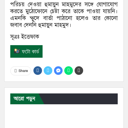
পরিচয় দেওয়া হুমায়ুন মাহমুদের সঙ্গে যোগাযোগ
করতে মুঠোফোনে চেষ্টা করে তাকে পাওয়া যায়নি।
এমনকি ক্ষুদে বার্তা পাঠানো হলেও তার কোনো
জবাব দেননি হুমায়ুন মাহমুদ।
সূত্রঃ ইত্তেফাক
ফটো কার্ড
Share
আরো পড়ুন