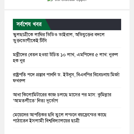
সর্বশেষ খবর
স্কুলছাত্রীকে লাথির ভিডিও ভাইরাল, অভিযুক্তের বদলে
ভুক্তভোগীকেই টিসি
মন্ত্রীদের বেতন হওয়া উচিত ১০ লাখ, এমপিদের ৫ লাখ: নুরুল
হক নুর
রাষ্ট্রপতি পদে প্রস্তাব পাননি ড. ইউনূস, বিএনপির বিবেচনায় মির্জা
ফখরুল
আধা কিলোমিটারের কাজ চলছে মাসের পর মাস: কুমিল্লার
‘আমতলীতে’ নিত্য দুর্ভোগ
মেয়েদের আপত্তিকর ছবি তুলে লন্ডনে বয়ফ্রেন্ডের কাছে
পাঠাতেন ইসলামী বিশ্ববিদ্যালয়ের ছাত্রী