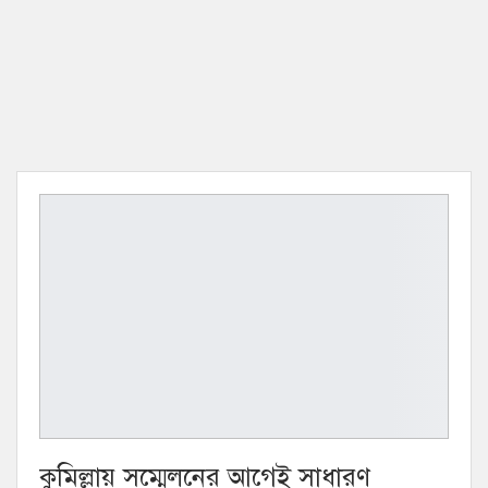
কুমিল্লায় সম্মেলনের আগেই সাধারণ