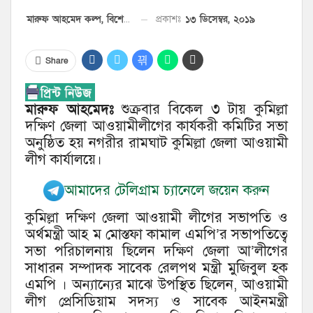
১৩ ডিসেম্বর, ২০১৯
প্রকাশঃ
মারুফ আহমেদ কল্প, বিশেষ প্রতিনিধি
Share
মারুফ আহমেদঃ
শুক্রবার বিকেল ৩ টায় কুমিল্লা
দক্ষিণ জেলা আওয়ামীলীগের কার্যকরী কমিটির সভা
অনুষ্ঠিত হয় নগরীর রামঘাট কুমিল্লা জেলা আওয়ামী
লীগ কার্যালয়ে।
আমাদের টেলিগ্রাম চ্যানেলে জয়েন করুন
কুমিল্লা দক্ষিণ জেলা আওয়ামী লীগের সভাপতি ও
অর্থমন্ত্রী আহ ম মোস্তফা কামাল এমপি’র সভাপতিত্বে
সভা পরিচালনায় ছিলেন দক্ষিণ জেলা আ’লীগের
সাধারন সম্পাদক সাবেক রেলপথ মন্ত্রী মুজিবুল হক
এমপি । অন্যান্যের মাঝে উপস্থিত ছিলেন, আওয়ামী
লীগ প্রেসিডিয়াম সদস্য ও সাবেক আইনমন্ত্রী