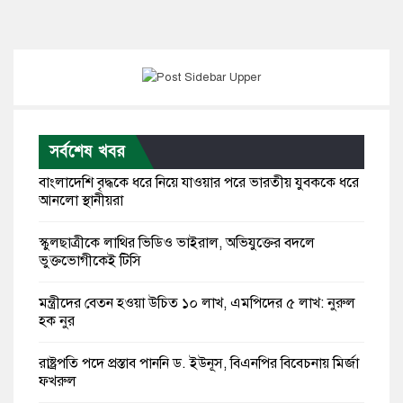
সর্বশেষ খবর
বাংলাদেশি বৃদ্ধকে ধরে নিয়ে যাওয়ার পরে ভারতীয় যুবককে ধরে
আনলো স্থানীয়রা
স্কুলছাত্রীকে লাথির ভিডিও ভাইরাল, অভিযুক্তের বদলে
ভুক্তভোগীকেই টিসি
মন্ত্রীদের বেতন হওয়া উচিত ১০ লাখ, এমপিদের ৫ লাখ: নুরুল
হক নুর
রাষ্ট্রপতি পদে প্রস্তাব পাননি ড. ইউনূস, বিএনপির বিবেচনায় মির্জা
ফখরুল