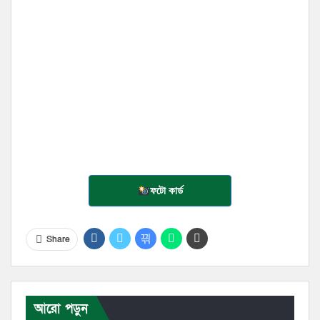
ফটো কার্ড
Share
আরো পড়ুন