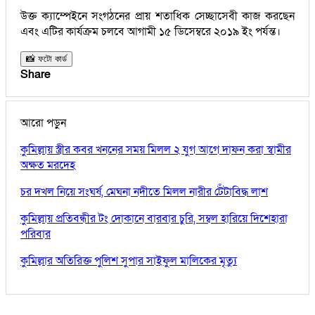
উক্ত ক্যাম্পেইনে সংগঠনের প্রায় শতাধিক সেচ্ছাসেবী কাজ করছেন
এবং এটির কার্যক্রম চলবে আগামী ১৫ ডিসেম্বরে ২০১৯ ইং পর্যন্ত।
📸 ফটো কার্ড
Share
আরো পড়ুন
কুমিল্লায় স্ত্রীর কবর খননের সময় মিলল ২ যুগ আগে দাফন করা স্বামীর
অক্ষত মরদেহ
চর দখল নিয়ে সংঘর্ষ, মেঘনা নদীতে মিলল নারীর টেঁটাবিদ্ধ লাশ
কুমিল্লায় প্রতিবন্ধীর টং দোকানে বারবার চুরি, সম্বল হারিয়ে দিশেহারা
পরিবার
কুমিল্লার অতিরিক্ত পুলিশ সুপার সাইফুল মালিকের মৃত্যু