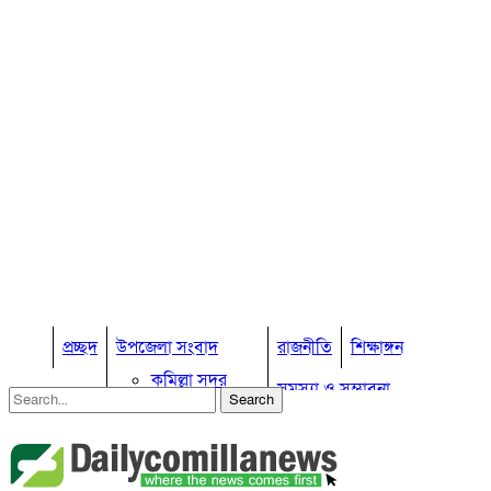
প্রচ্ছদ
উপজেলা সংবাদ
রাজনীতি
শিক্ষাঙ্গন
কুমিল্লা সদর
সমস্যা ও সম্ভাবনা
কুমিল্লা সদর দক্ষিণ
বুড়িচং
প্রবাস জীবন
কুমিল্লার কৃষি
ব্রাহ্মণপাড়া
কুমিল্লা ভোটের হাওয়া
লাকসাম