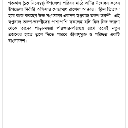
গতকাল (১৩ ডিসেম্বর) উপজেলা পরিষদ মাঠে এটির উদ্বোধন করেন
উপজেলা নির্বাহী অফিসার মোছাম্মৎ রাশেদা আক্তার। ‘ক্লিন তিতাস’
হয়ে কাজ করছেন উক্ত সংগঠনের একদল স্বপ্নবাজ তরুণ-তরুণী। এই
স্বপ্নবাজ তরুণ-তরুণীদের পাশাপাশি সকলেই যদি নিজ নিজ জায়গা
থেকে তাদের পাড়া-মহল্লা পরিষ্কার-পরিচ্ছন্ন রাখে তবেই নতুন
প্রজন্মের হাতে তুলে দিতে পারবে জীবাণুমুক্ত ও পরিচ্ছন্ন একটি
বাংলাদেশ।