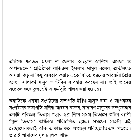
এদিকে যত্রতত্র ময়লা না ফেলার আহ্বান জানিয়ে ‘এসফা ও
আপনজনের’ প্রতিষ্ঠাতা নাজিরুল ইসলাম মামুন বলেন, প্রতিনিয়ত
আমরা কিছু না কিছু ব্যবহার করছি এতে বিভিন্ন ধরনের আবর্জনা তৈরি
হচ্ছে। সাধারণ মানুষ ডাস্টবিন ব্যবহার করছেন না। তাই তাদের
সচেতন করে তুলতেই এ কর্মসূচি পালন করা হয়েছে।
অন্যদিকে এসফা সংগঠনের সভাপতি ইঞ্জিঃ মাসুদ রানা ও আপনজন
সংগঠনের সভাপতি মনিরা আক্তার বলেন, সাধারণ মানুষের সম্পৃক্ততায়
একটি পরিচ্ছন্ন তিতাস গড়ার স্বপ্ন নিয়ে সমগ্র তিতাসে ৩দিন ব্যাপী
‘ক্লিন তিতাস’ কার্যক্রম পরিচালিত হচ্ছে। সময়ের সাহসী এই
স্বেচ্ছাসেবকরাই অবিরত কাজ করে যাচ্ছেন পরিচ্ছন্ন তিতাস গড়তে।
তারাই আমাদের মূল চালিকা শক্তি।