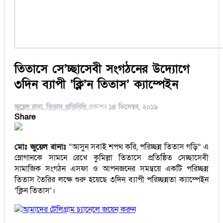
তিতাসে সে’চ্ছাসেবী সংগঠনের উদ্যোগে
৩দিন ব্যাপী ‘ক্লি’ন তিতাস’ ক্যাম্পেইন
জুয়েল রানা, তিতাস প্রতিনিধি
প্রকাশঃ
১৪ ডিসেম্বর, ২০১৯
Share
মোঃ জুয়েল রানাঃ
“আসুন সবাই শপথ করি, পরিচ্ছন্ন তিতাস গড়ি” এ
স্লোগানকে সামনে রেখে কুমিল্লা তিতাসে প্রতিষ্ঠিত সেচ্ছাসেবী
সামাজিক সংগঠন এসফা ও আপনজনের সমন্বয়ে একটি পরিচ্ছন্ন
তিতাস তৈরির লক্ষে শুরু হয়েছে ৩দিন ব্যাপী পরিচ্ছন্নতা ক্যাম্পেইন
‘ক্লিন তিতাস’।
আমাদের টেলিগ্রাম চ্যানেলে জয়েন করুন