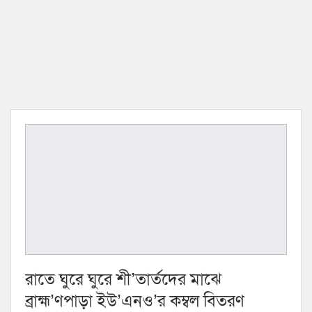
রাতে ঘুরে ঘুরে শী’তার্তদের মাঝে
ব্রাহ্ম’ণপাড়া ইউ’এনও’র কম্বল বিতরণ