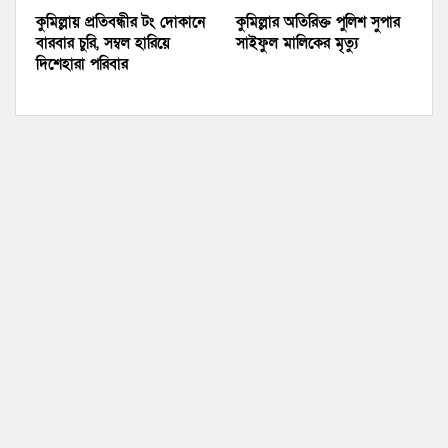
কুমিল্লায় প্রতিবন্ধীর টং দোকানে
কুমিল্লার অতিরিক্ত পুলিশ সুপার
বারবার চুরি, সম্বল হারিয়ে
সাইফুল মালিকের মৃত্যু
দিশেহারা পরিবার