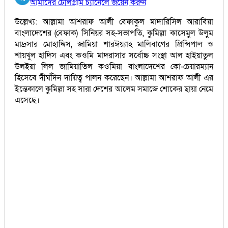
আমাদের টেলিগ্রাম চ্যানেলে জয়েন করুন
উল্লেখ্য: আল্লামা আশরাফ আলী বেফাকুল মাদারিসিল আরাবিয়া
বাংলাদেশের (বেফাক) সিনিয়র সহ-সভাপতি, কুমিল্লা কাসেমুল উলুম
মাদ্রসার মোহাদ্দিস, জামিয়া শারঈয়্যাহ মালিবাগের প্রিন্সিপাল ও
শায়খুল হাদিস এবং কওমি মাদরাসার সর্বোচ্চ সংস্থা আল হাইয়াতুল
উলইয়া লিল জামিয়াতিল কওমিয়া বাংলাদেশের কো-চেয়ারম্যান
হিসেবে দীর্ঘদিন দায়িত্ব পালন করেছেন। আল্লামা আশরাফ আলী এর
ইন্তেকালে কুমিল্লা সহ সারা দেশের আলেম সমাজে শোকের ছায়া নেমে
এসেছে।