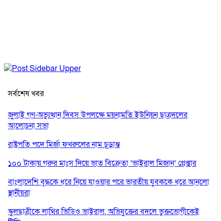
সর্বশেষ খবর
জুলাই গণ-অভ্যুত্থান দিবস উপলক্ষে ময়নামতি ইউনিয়ন ছাত্রদলের
আলোচনা সভা
রাষ্ট্রপতি পদে মির্জা ফখরুলের নাম চূড়ান্ত
১০০ টাকায় গরুর মাংস দিয়ে ভাত বিক্রেতা ‘ভাইরাল মিজান’ গ্রেপ্তার
বাংলাদেশি বৃদ্ধকে ধরে নিয়ে যাওয়ার পরে ভারতীয় যুবককে ধরে আনলো
স্থানীয়রা
স্কুলছাত্রীকে লাথির ভিডিও ভাইরাল, অভিযুক্তের বদলে ভুক্তভোগীকেই