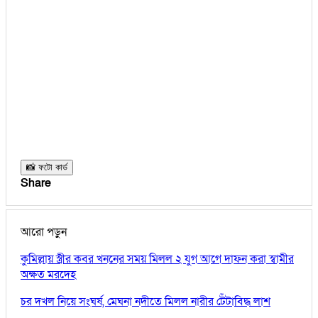
📸 ফটো কার্ড
Share
আরো পড়ুন
কুমিল্লায় স্ত্রীর কবর খননের সময় মিলল ২ যুগ আগে দাফন করা স্বামীর
অক্ষত মরদেহ
চর দখল নিয়ে সংঘর্ষ, মেঘনা নদীতে মিলল নারীর টেঁটাবিদ্ধ লাশ