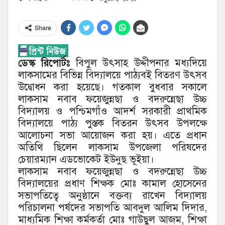
Share
ডেস্ক রিপোর্টঃ
বিপুল উৎসাহ উদ্দীপনার মধ্যদিয়ে
লাকসামের বিভিন্ন বিদ্যালয়ে পাঠ্যবই বিতরণ উৎসব
উদ্বোধন করা হয়েছে। গতকাল বুধবার সকালে
লাকসাম নবাব ফয়েজুন্নছা ও বদরুন্নেছা উচ্চ
বিদ্যালয় ও পশ্চিমগাঁও আদর্শ সরকারী প্রাথমিক
বিদ্যালয়ে পাঠ্য পুস্তক বিতরন উৎসব উপলক্ষে
আলোচনা সভা আয়োজন করা হয়। এতে প্রধান
অতিথি ছিলেন লাকসাম উপজেলা পরিষদের
চেয়ারম্যান এডভোকেট ইউনুছ ভূইয়া।
লাকসাম নবাব ফয়েজুন্নছা ও বদরুন্নেছা উচ্চ
বিদ্যালয়ের প্রধাণ শিক্ষক মোঃ কামাল হোসেনের
সভাপতিত্বে অনুষ্ঠানে বক্তব্য রাখেন বিদ্যালয়
পরিচালনা পর্ষদের সভাপতি আবদুল আলিম দিদার,
মাধ্যমিক শিক্ষা কর্মকর্তা মোঃ গাউছুল আজম, শিক্ষা