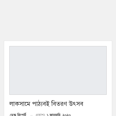
লাকসামে পাঠ্যবই বিতরণ উৎসব
১ জানুয়ারি, ২০২০
ডেস্ক রিপোর্ট
প্রকাশঃ