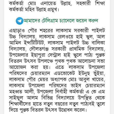
কর্মকর্তা মোঃ এনায়েত উল্লাহ, সহকারী শিক্ষা
কর্মকর্তা মহিব উল্লাহ প্রমুখ।
আমাদের টেলিগ্রাম চ্যানেলে জয়েন করুন
এছাড়াও পৌর শহরের লাকসাম সরকারী পাইলট
উচ্চ বিদ্যালয়, লাকসাম রেলওয়ে হাই স্কুল, আল
আমিন ইন্সটিটিউট, লাকসাম পাইলট উচ্চ বালিকা
বিদ্যালয়, দৌলতগঞ্জ সরকারী প্রাথমিক বিদ্যালয়,
উপজেলার ইছাপুরা সেন্ট্রাল হাই স্কুলে পাঠ্য পুস্তক
বিতরন উৎসব উপলক্ষে পৃথক পৃথক আলোচনা সভা
আয়োজন করা হয়। এতে লাকসাম উপজেলা
পরিষদের চেয়ারম্যান এডভোকেট ইউনুছ ভুঁইয়া,
লাকসাম পৌর মেয়র অধ্যাপক মোঃ আবুল খায়ের,
লাকসাম উপজেলা পরিষদের ভাইস চেয়ারম্যান
মহব্বত আলী, উপজেলা নির্বাহী কর্মকর্তা এ কে এম
সাইফুল আলম বিভিন্ন বিদ্যালয়ে উপস্থিত থেকে
শিক্ষার্থীদের হাতে নতুন বছরের নতুন পাঠ্যবই তুলে
দিয়ে পুস্তক বিতরন উৎসব উদ্বোধন করেন।