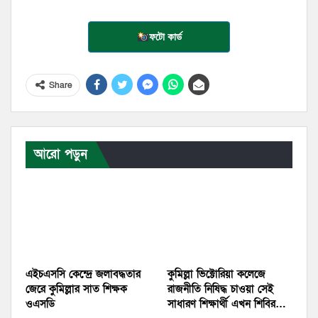
ফটো কার্ড
Share
আরো পড়ুন
এইচএসসি কেন্দ্রে জলাবদ্ধতার
কুমিল্লা ভিক্টোরিয়া কলেজে
জেরে কুমিল্লার সাত শিক্ষক
রাজনীতি নিষিদ্ধ চাওয়া সেই
ওএসডি
সাধারণ শিক্ষার্থী এখন শিবির…