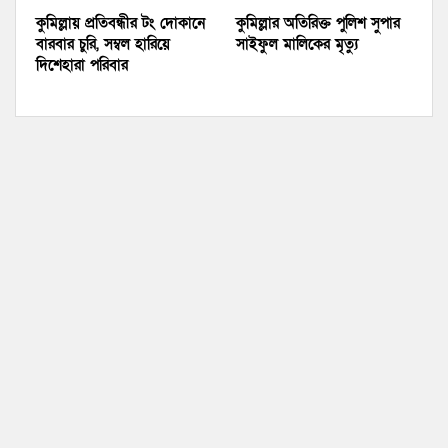
কুমিল্লায় প্রতিবন্ধীর টং দোকানে
কুমিল্লার অতিরিক্ত পুলিশ সুপার
বারবার চুরি, সম্বল হারিয়ে
সাইফুল মালিকের মৃত্যু
দিশেহারা পরিবার