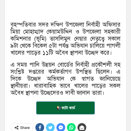
বৃহস্পতিবার সদর দক্ষিণ উপজেলা নির্বাহী অফিসার
মিয়া মোহাম্মাদ কেয়ামউদ্দিন ও উপজেলা সহকারী
কমিশনার (ভূমি) তাসলিমুন নেছার নেতৃত্বে সকাল
৯টা থেকে বিকেল ৫টা পর্যন্ত অভিযান চালিয়ে পাগলী
খালের পাড়ের ১১টি অবৈধ স্থাপনা উচ্ছেদ করে।
এ সময় পানি উন্নয়ন বোর্ডের নির্বাহী প্রকৌশলী সহ
সংশ্লিষ্ট দপ্তরের কর্মকর্তাগণ উপস্থিত ছিলেন। এ
দিকে উচ্ছেদ অভিযান কে স্বাগত জানিয়েছে
স্থানীয়রা। ধারাবাহিক ভাবে খালের পাড়ের সকল
অবৈধ স্থাপনা উচ্ছেদেরও দাবী জানান তারা।
ফটো কার্ড
Share