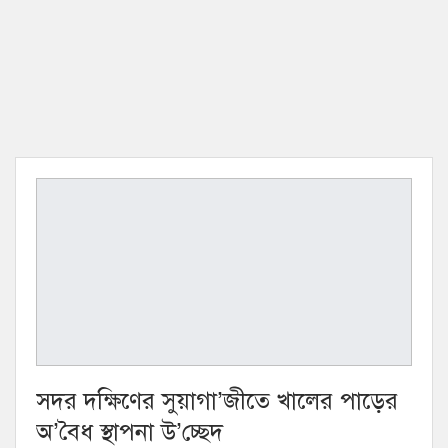
সদর দক্ষিণের সুয়াগা’জীতে খালের পাড়ের
অ’বৈধ স্থাপনা উ’চ্ছেদ