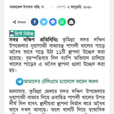
২ জানুয়ারি, ২০২০
প্রকাশঃ
মাজহারুল ইসলাম বাপ্পি, সদর দক্ষিণ প্রতিনিধি
Share
সদর দক্ষিণ প্রতিনিধিঃ
কুমিল্লা সদর দক্ষিণ
উপজেলার সুয়াগাজী বাজারস্থ পাগলী খালের পাড়ে
অবৈধ ভাবে গড়ে উঠা ১১টি স্থাপনা উচ্ছেদ করা
হয়েছে। বৃহস্পতিবার দিন ব্যাপি অভিযান চালিয়ে
খালের পাড়ের এ অবৈধ স্থাপনা গুলো উচ্ছেদ করা
হয়।
আমাদের টেলিগ্রাম চ্যানেলে জয়েন করুন
জানাযায়, কুমিল্লা জেলার সদর দক্ষিণ উপজেলার
সুয়াগাজী বাজার দিয়ে প্রবাহিত পাগলী খালের উপর
দীর্ঘ দিন যাবৎ স্থানীয়রা স্থাপনা নির্মান করে অবৈধ
ভাবে দখল আসছে। ফলে খালটি দিয়ে স্বাভাবিক