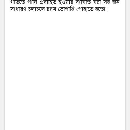
গতিতে পানি প্রবাহিত হওয়ার ব্যাঘাত ঘটা সহ জন
সাধারণ চলাচলে চরম ভোগান্তি পোহাতে হতো।