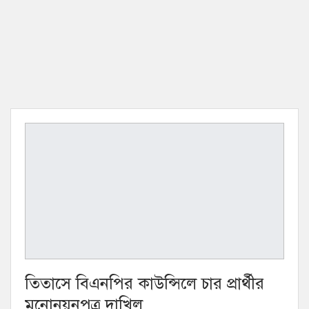
তিতাসে বিএনপির কাউন্সিলে চার প্রার্থীর
মনোনয়নপত্র দাখিল