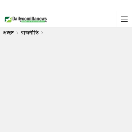
প্রচ্ছদ
রাজনীতি