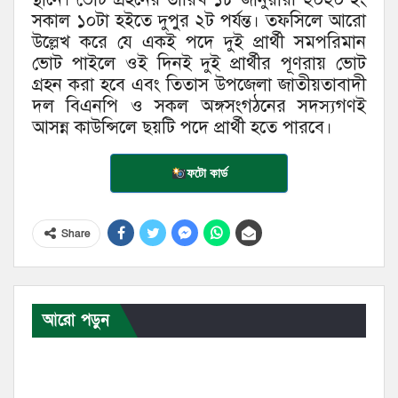
সকাল ১০টা হইতে দুপুর ২ট পর্যন্ত। তফসিলে আরো
উল্লেখ করে যে একই পদে দুই প্রার্থী সমপরিমান
ভোট পাইলে ওই দিনই দুই প্রার্থীর পূণরায় ভোট
গ্রহন করা হবে এবং তিতাস উপজেলা জাতীয়তাবাদী
দল বিএনপি ও সকল অঙ্গসংগঠনের সদস্যগণই
আসন্ন কাউন্সিলে ছয়টি পদে প্রার্থী হতে পারবে।
ফটো কার্ড
Share
আরো পড়ুন