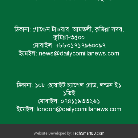
ঠিকানা:
গোল্ডেন টাওয়ার, আমতলী, কুমিল্লা সদর,
কুমিল্লা-৩৫০০
মোবাইল:
+৮৮০১৭১৭৯৬০০৯৭
ইমেইল:
news@dailycomillanews.com
ঠিকানা:
১০৮ হোয়াইট চ্যাপেল রোড, লন্ডন ই১
১ডিই
মোবাইল:
০৭৪১১৯৩৩২৬১
ইমেইল:
london@dailycomillanews.com
Website Developed by:
TechSmartBD.com