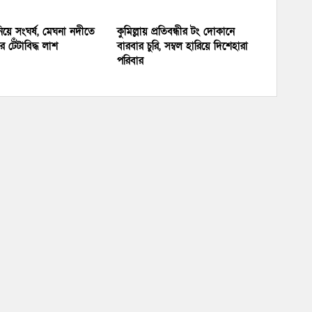
য়ে সংঘর্ষ, মেঘনা নদীতে
কুমিল্লায় প্রতিবন্ধীর টং দোকানে
 টেঁটাবিদ্ধ লাশ
বারবার চুরি, সম্বল হারিয়ে দিশেহারা
পরিবার