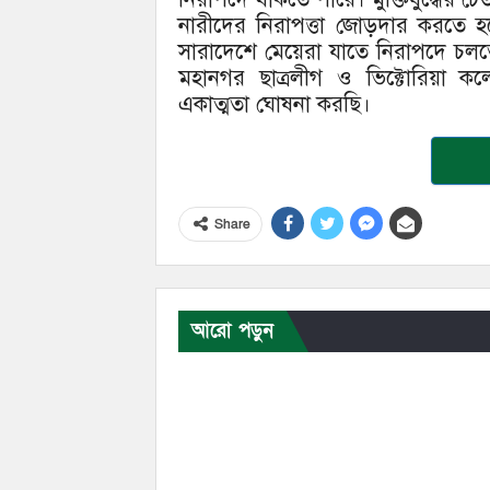
নারীদের নিরাপত্তা জোড়দার করতে হব
সারাদেশে মেয়েরা যাতে নিরাপদে চলতে 
মহানগর ছাত্রলীগ ও ভিক্টোরিয়া কলেজে
একাত্মতা ঘোষনা করছি।
Share
আরো পড়ুন