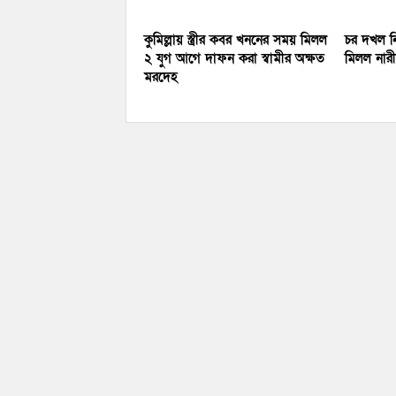
কুমিল্লায় স্ত্রীর কবর খননের সময় মিলল
চর দখল নি
২ যুগ আগে দাফন করা স্বামীর অক্ষত
মিলল নারীর
মরদেহ