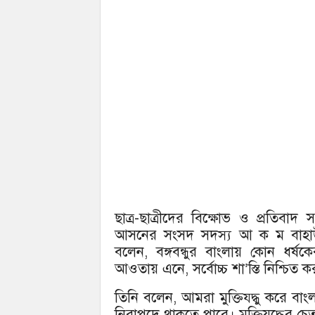
ছাত্র-ছাত্রীদের বিক্ষোভ ও প্রতিবাদ
আসনের সংসদ সদস্য আ ক ম বাহাউদ্
বলেন, বঙ্গবন্ধুর বাংলায় কোন ধর্
আওতায় এনে, সর্বোচ্চ শা’স্তি নিশ্চিত 
তিনি বলেন, আমরা মুক্তিয্দ্ধু করে ব
নিরাপদে থাকতে পারে। মুক্তিযুদ্ধের চ