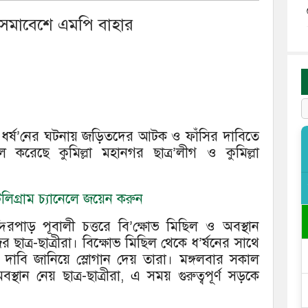
ষোভ সমাবেশে এমপি বাহার
ত্রী ধর্ষ’নের ঘটনায় জড়িতদের আটক ও ফাঁসির দাবিতে
িল করেছে কুমিল্লা মহানগর ছাত্র’লীগ ও কুমিল্লা
িগ্রাম চ্যানেলে জয়েন করুন
দিরপাড় পূবালী চত্তরে বি’ক্ষোভ মিছিল ও অবস্থান
 ছাত্র-ছাত্রীরা। বিক্ষোভ মিছিল থেকে ধ’র্ষনের সাথে
দাবি জানিয়ে স্লোগান দেয় তারা। মঙ্গলবার সকাল
স্থান নেয় ছাত্র-ছাত্রীরা, এ সময় গুরুত্বপূর্ণ সড়কে