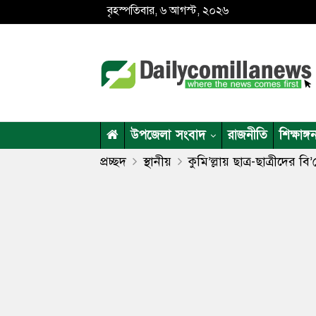
বৃহস্পতিবার, ৬ আগস্ট, ২০২৬
উপজেলা সংবাদ
রাজনীতি
শিক্ষাঙ্গ
প্রচ্ছদ
স্থানীয়
কুমি’ল্লায় ছাত্র-ছাত্রীদের