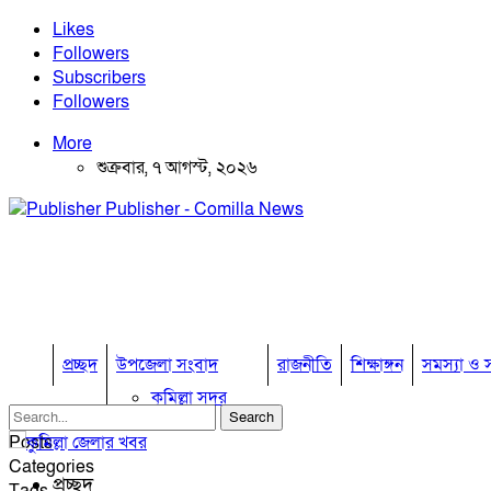
Likes
Followers
Subscribers
Followers
More
শুক্রবার, ৭ আগস্ট, ২০২৬
Publisher - Comilla News
প্রচ্ছদ
উপজেলা সংবাদ
রাজনীতি
শিক্ষাঙ্গন
সমস্যা ও স
কুমিল্লা সদর
কুমিল্লা সদর দক্ষিণ
Posts
বুড়িচং
Categories
ব্রাহ্মণপাড়া
প্রচ্ছদ