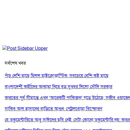
সর্বশেষ খবর
পাঁচ দেশি মাছে মিলল মাইক্রোপ্লাস্টিক, সবচেয়ে বেশি কই মাছে
বাংলাদেশী কর্মীদের আকামা নিয়ে বড় সুখবর দিলো সৌদি সরকার
ভারতের পূর্ব সীমান্তে এখন ‘আরেকটি পাকিস্তান’ গড়ে উঠেছে: সজীব ওয়াজে
সাকিব আল হাসানের বাড়িতে আগুন, পেট্রলবোমা বিস্ফোরণ
যে ডকুমেন্টারিতে আবু সাঈদের ছবি নেই, সেটা কোনো ডকুমেন্টারি নয়: ভারপ্রাপ্ত