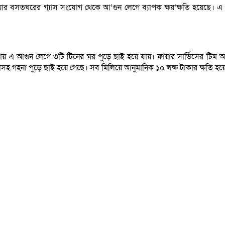
িয়ার বসতঘরের গ্যাস সংযোগ থেকে আ’গুন লেগে ব্যাপক ক্ষয়’ক্ষতি হয়েছে।
য় এ আগুন লেগে ৩টি টিনের ঘর পুড়ে ছাই হয়ে যায়। ফায়ার সার্ভিসের টিম আগু
াকাসহ গহনা পুড়ে ছাই হয়ে গেছে। সব মিলিয়ে আনুমানিক ১০ লক্ষ টাকার ক্ষতি হ