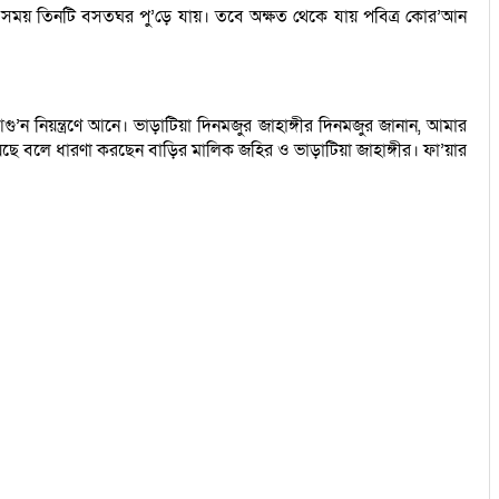
 এ সময় তিনটি বসতঘর পু’ড়ে যায়। তবে অক্ষত থেকে যায় পবিত্র কোর’আন
’ন নিয়ন্ত্রণে আনে। ভাড়াটিয়া দিনমজুর জাহাঙ্গীর দিনমজুর জানান, আমার
য়েছে বলে ধারণা করছেন বাড়ির মালিক জহির ও ভাড়াটিয়া জাহাঙ্গীর। ফা’য়ার