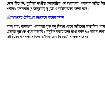
ডেস্ক রিপোর্টঃ
কুমিল্লা নগরীর টমছমব্রিজ এর রামমালা এলাকায় জহির ম
শরীফ। মঙ্গলবার (৭ জানুয়ারী) দুপুরে এ অগ্নিকান্ডের ঘটনা ঘটে।
আমাদের টেলিগ্রাম চ্যানেলে জয়েন করুন
জানা যায়, রামমালা এলাকার মৃত মনু মিয়ার ছেলে জহিরের ভাড়াটিয়া বাসা
ছেলের সুন্ন’তে খৎনা করেছি। অনুষ্ঠান করার জন্য রাখা নগদ ৭০ হাজার ট
সার্ভিসের কর্মকর্তা ফারুক অ’গ্নিকাণ্ডের বিষয়টি নিশ্চিত করেন।