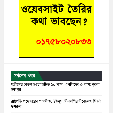
সর্বশেষ খবর
মন্ত্রীদের বেতন হওয়া উচিত ১০ লাখ, এমপিদের ৫ লাখ: নুরুল
হক নুর
রাষ্ট্রপতি পদে প্রস্তাব পাননি ড. ইউনূস, বিএনপির বিবেচনায় মির্জা
ফখরুল