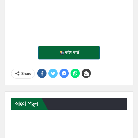
ফটো কার্ড
Share
আরো পড়ুন