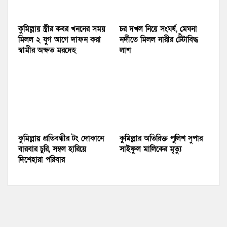
কুমিল্লায় স্ত্রীর কবর খননের সময়
চর দখল নিয়ে সংঘর্ষ, মেঘনা
মিলল ২ যুগ আগে দাফন করা
নদীতে মিলল নারীর টেঁটাবিদ্ধ
স্বামীর অক্ষত মরদেহ
লাশ
কুমিল্লায় প্রতিবন্ধীর টং দোকানে
কুমিল্লার অতিরিক্ত পুলিশ সুপার
বারবার চুরি, সম্বল হারিয়ে
সাইফুল মালিকের মৃত্যু
দিশেহারা পরিবার