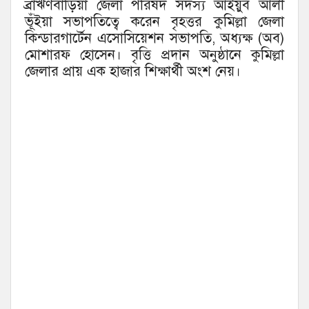
ব্রাঋণবাড়িয়া জেলা পরিষদ সদস্য আইয়ুব আলী
ভূঁইয়া সভাপতিত্বে করেন বৃহত্তর কুমিল্লা জেলা
কিন্ডারগার্টেন এসোসিয়েশন সভাপতি, অধ্যক্ষ (অব)
মোশারফ হোসেন। বৃত্তি প্রদান অনুষ্ঠানে কুমিল্লা
জেলার প্রায় এক হাজার শিক্ষার্থী অংশ নেয়।