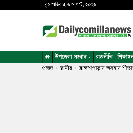
বৃহস্পতিবার, ৬ আগস্ট, ২০২৬
উপজেলা সংবাদ
রাজনীতি
শিক্ষাঙ্গ
প্রচ্ছদ
স্থানীয়
ব্রাহ্ম’ণপাড়ায় অসহায় শীতা’