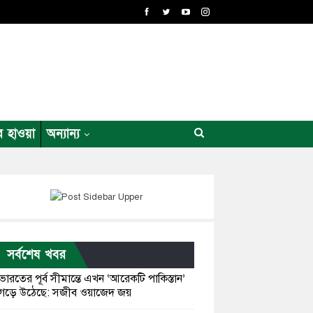
র হাওয়া
অন্যান্য
সর্বশেষ খবর
ভারতের পূর্ব সীমান্তে এখন ‘আরেকটি পাকিস্তান’
গড়ে উঠেছে: সজীব ওয়াজেদ জয়