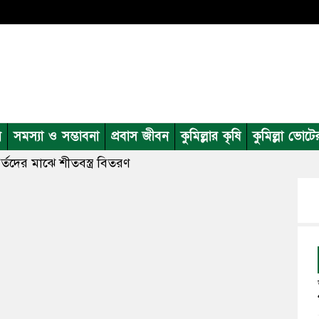
ন
সমস্যা ও সম্ভাবনা
প্রবাস জীবন
কুমিল্লার কৃষি
কুমিল্লা ভোটে
র্তদের মাঝে শীতবস্ত্র বিতরণ