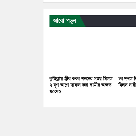
আরো পড়ুন
কুমিল্লায় স্ত্রীর কবর খননের সময় মিলল
চর দখল নি
২ যুগ আগে দাফন করা স্বামীর অক্ষত
মিলল নারীর
মরদেহ