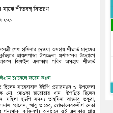
র মাঝে শীতবস্ত্র বিতরণ
ারি, ২০২০
 জননেত্রী শেখ হাসিনার দেওয়া অসহায় শীতার্ত মানুষের
মিল্লার ব্রাহ্মণপাড়া উপজেলা প্রশাসনের উদ্যোগে
োজনে জিরুইন এলাকায় গরিব অসহায় শীতার্ত
গ্রাম চ্যানেলে জয়েন করুন
্থিত ছিলেন সাহেবাবাদ ইউপি চেয়ারম্যান ও উপজেলা
দক মো. মোস্তফা ছারোয়ার খান। উপস্থিত ছিলেন
ন, মহিলা ইউপি সদস্য তাহমিনা আক্তার তফুরা,
ামাল হোসেন, আবু তাহের, স্বোচ্ছাসেবকলীগ নেতা
মান্য ব্যক্তিবর্গ। অনুষ্ঠানে ওই এলাকার প্রায়