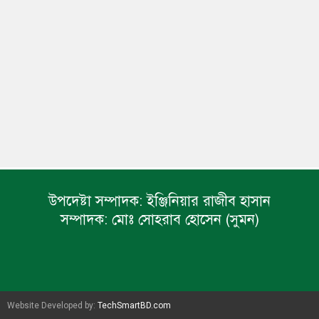
উপদেষ্টা সম্পাদক:
ইঞ্জিনিয়ার রাজীব হাসান
সম্পাদক:
মোঃ সোহরাব হোসেন (সুমন)
Website Developed by:
TechSmartBD.com