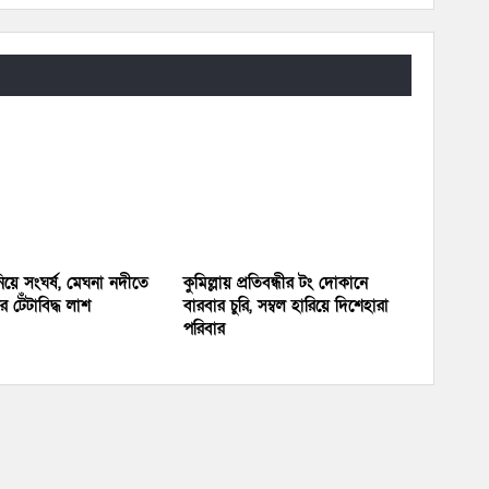
য়ে সংঘর্ষ, মেঘনা নদীতে
কুমিল্লায় প্রতিবন্ধীর টং দোকানে
 টেঁটাবিদ্ধ লাশ
বারবার চুরি, সম্বল হারিয়ে দিশেহারা
পরিবার