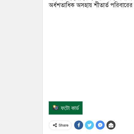
অর্ধশতাধিক অসহায় শীতার্ত পরিবারের
ফটো কার্ড
Share