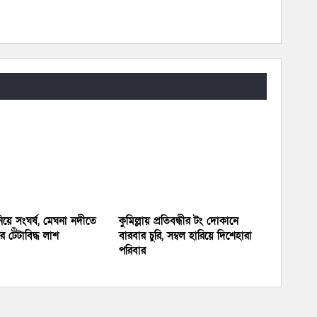
য়ে সংঘর্ষ, মেঘনা নদীতে
কুমিল্লায় প্রতিবন্ধীর টং দোকানে
 টেঁটাবিদ্ধ লাশ
বারবার চুরি, সম্বল হারিয়ে দিশেহারা
পরিবার