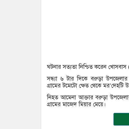
ঘটনার সত্যতা নিশ্চিত করেন খোসবাস (
সন্ধ্যা ৬ টার দিকে বরুড়া উপজেলা
গ্রামের টমেটো ক্ষেত থেকে মর’দেহটি উ
নিহত আমেনা আক্তার বরুড়া উপজেলার
গ্রামের মাজেদ মিয়ার মেয়ে।