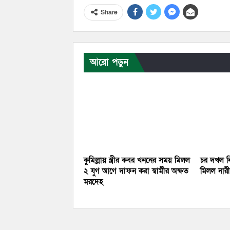
Share
আরো পড়ুন
কুমিল্লায় স্ত্রীর কবর খননের সময় মিলল
চর দখল নি
২ যুগ আগে দাফন করা স্বামীর অক্ষত
মিলল নারীর
মরদেহ