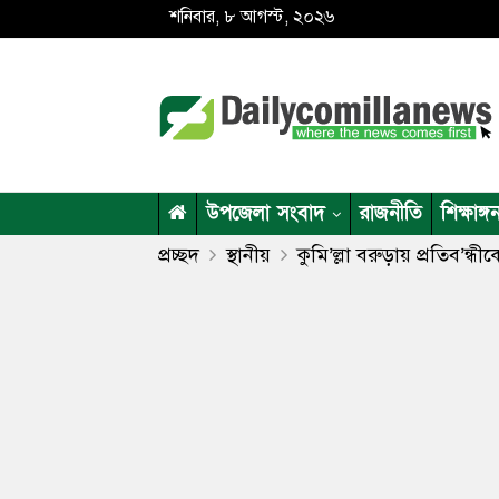
শনিবার, ৮ আগস্ট, ২০২৬
উপজেলা সংবাদ
রাজনীতি
শিক্ষাঙ্গ
প্রচ্ছদ
স্থানীয়
কুমি’ল্লা বরুড়ায় প্রতিব’ন্ধী