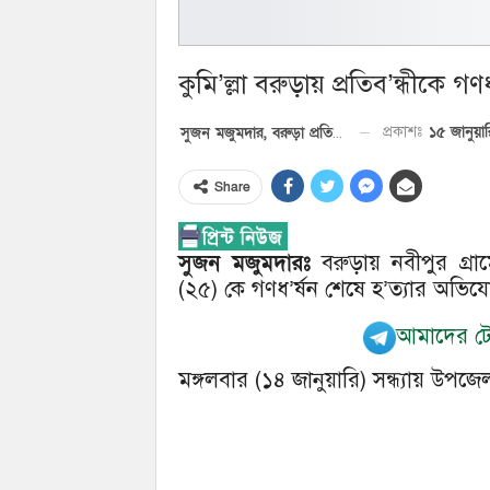
কুমি’ল্লা বরুড়ায় প্রতিব’ন্ধীকে গণ
১৫ জানুয়
প্রকাশঃ
সুজন মজুমদার, বরুড়া প্রতিনিধি
Share
সুজন মজুমদারঃ
বরুড়ায় নবীপুর গ্রা
(২৫) কে গণধ’র্ষন শেষে হ’ত্যার অভি
আমাদের টেল
মঙ্গলবার (১৪ জানুয়ারি) সন্ধ্যায় উপজ