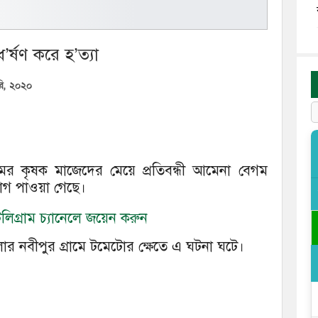
ধ’র্ষণ করে হ’ত্যা
ারি, ২০২০
মের কৃষক মাজেদের মেয়ে প্রতিবন্ধী আমেনা বেগম
যোগ পাওয়া গেছে।
িগ্রাম চ্যানেলে জয়েন করুন
েলার নবীপুর গ্রামে টমেটোর ক্ষেতে এ ঘটনা ঘটে।