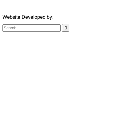
Website Developed by:
TechSmartBD.com