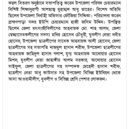
কম্বল বিতরণ অনুষ্ঠানে সভাপতিত্ব করেন উপজেলা পরিষদ চেয়ারম্যান
বিশিষ্ট শিক্ষানুরাগী আলহাজ্ব মুহাম্মদ আবু তাহের। বিশেষ অতিথি
ছিলেন উপজেলা নির্বাহী অফিসার ফৌজিয়া সিদ্দিকা। পরিচালনা করেন
ব্রাহ্মণপাড়া সদর ইউপি চেয়ারম্যান হাজী জসিম উদ্দিন। উপস্থিত
ছিলেন জেলা মৎস্যজীবিলীগের আহবায়ক মো. শাহ আলম, জেলা
স্বেচ্ছাসেবকলীগের সদস্য মনির হোসেন চৌধুরী, যুবলীগ নেতা নবীর
হোসেন, উপজেলা ছাত্রলীগের সাবেক আহবায়ক আলী হোসেন, জেলা
ছাত্রলীগের সহ সভাপতি নাজমুল হাসান শরীফ, উপজেলা ছাত্রলীগের
আহবায়ক জাহিদুল হাসান পলাশ, যুগ্ম আহবায়ক আনোয়ার হোসেন
মিশন, যুবলীগ নেতা জাহাঙ্গীর আলম সরকার, আনোয়ার হোসেন
সাইফুল, জেলা ছাত্রলীগের সহ সম্পাদক মেহেদী হাসান শরীফ,
ছাত্রলীগ নেতা আবু কাউসার সহ উপজেলা বিভিন্ন ইউনিয়ন থেকে
আসা আওয়ামীলীগ, যুবলীগ ও বিভিন্ন শ্রেণি পেশার লোকজন।