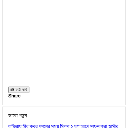
📸 ফটো কার্ড
Share
আরো পড়ুন
কুমিল্লায় স্ত্রীর কবর খননের সময় মিলল ২ যুগ আগে দাফন করা স্বামীর