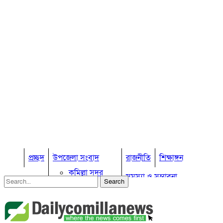
প্রচ্ছদ
উপজেলা সংবাদ
রাজনীতি
শিক্ষাঙ্গন
কুমিল্লা সদর
সমস্যা ও সম্ভাবনা
কুমিল্লা সদর দক্ষিণ
বুড়িচং
প্রবাস জীবন
কুমিল্লার কৃষি
ব্রাহ্মণপাড়া
কুমিল্লা ভোটের হাওয়া
লাকসাম