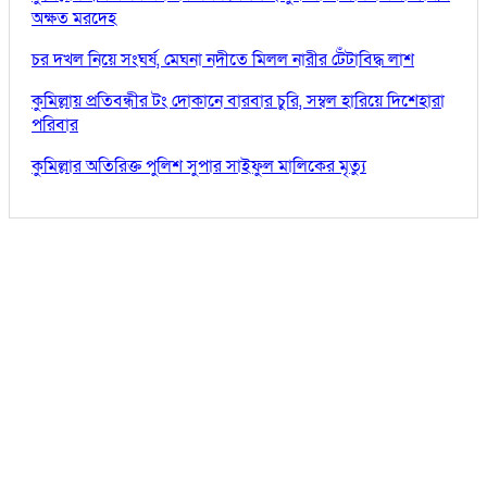
অক্ষত মরদেহ
চর দখল নিয়ে সংঘর্ষ, মেঘনা নদীতে মিলল নারীর টেঁটাবিদ্ধ লাশ
কুমিল্লায় প্রতিবন্ধীর টং দোকানে বারবার চুরি, সম্বল হারিয়ে দিশেহারা
পরিবার
কুমিল্লার অতিরিক্ত পুলিশ সুপার সাইফুল মালিকের মৃত্যু